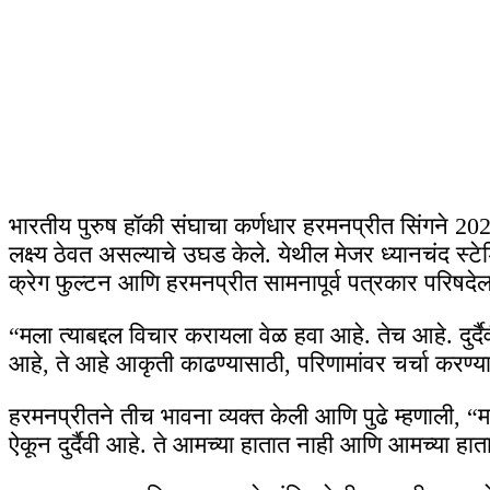
भारतीय पुरुष हॉकी संघाचा कर्णधार हरमनप्रीत सिंगने 2026 च्य
लक्ष्य ठेवत असल्याचे उघड केले. येथील मेजर ध्यानचंद स्टेडियम
क्रेग फुल्टन आणि हरमनप्रीत सामनापूर्व पत्रकार परिषदेला
“मला त्याबद्दल विचार करायला वेळ हवा आहे. तेच आहे. दु
आहे, ते आहे आकृती काढण्यासाठी, परिणामांवर चर्चा करण्
हरमनप्रीतने तीच भावना व्यक्त केली आणि पुढे म्हणाली, “मल
ऐकून दुर्दैवी आहे. ते आमच्या हातात नाही आणि आमच्या हा