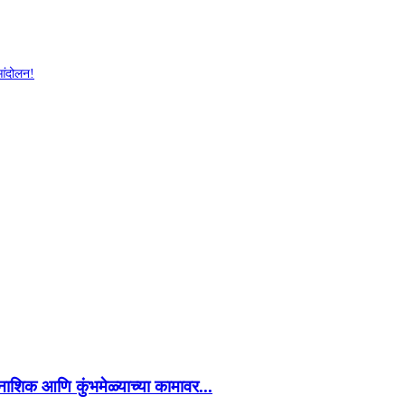
 आंदोलन!
नाशिक आणि कुंभमेळ्याच्या कामावर...