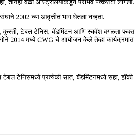
ही, तीनही वेळा ऑस्ट्रेलियाकडून पराभव पत्करावा लागला.
संघाने 2002 च्या आवृत्तीत भाग घेतला नव्हता.
 कुस्ती, टेबल टेनिस, बॅडमिंटन आणि स्क्वॅश वगळता फक्त
सगोने 2014 मध्ये CWG चे आयोजन केले तेव्हा कार्यक्रमात
ि टेबल टेनिसमध्ये प्रत्येकी सात, बॅडमिंटनमध्ये सहा, हॉकी