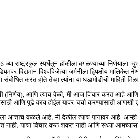
ा राष्ट्रकुल स्पर्धेतून हॉकीला वगळण्याच्या निर्णयाला ‘दुर्भ
वर विद्यमान विश्वविजेत्या जर्मनीला द्विपक्षीय मालिकेत नेण्या
 संबोधित करत होते तेव्हा त्यांना या घडामोडीची माहिती मिळ
र्दैवी (निर्णय), आणि त्याच वेळी, मी आज विचार करत आहे 
यासाठी आणि पुढे काय होईल यावर चर्चा करण्यासाठी आणखी एक
ा आत्ताच कळले आहे. मी देखील त्याच पानावर आहे. आम्ही त्या
तात नाही. याचा विचार करू शकत नाही आणि सध्या आमच्यासाठी 