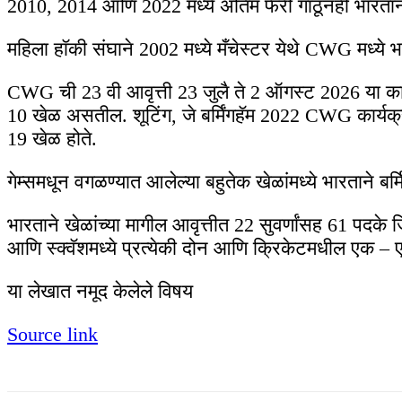
2010, 2014 आणि 2022 मध्ये अंतिम फेरी गाठूनही भारतान
महिला हॉकी संघाने 2002 मध्ये मँचेस्टर येथे CWG मध्ये भा
CWG ची 23 वी आवृत्ती 23 जुलै ते 2 ऑगस्ट 2026 या काल
10 खेळ असतील. शूटिंग, जे बर्मिंगहॅम 2022 CWG कार्यक्
19 खेळ होते.
गेम्समधून वगळण्यात आलेल्या बहुतेक खेळांमध्ये भारताने बर्
भारताने खेळांच्या मागील आवृत्तीत 22 सुवर्णांसह 61 पदके जि
आणि स्क्वॅशमध्ये प्रत्येकी दोन आणि क्रिकेटमधील एक – ए
या लेखात नमूद केलेले विषय
Source link