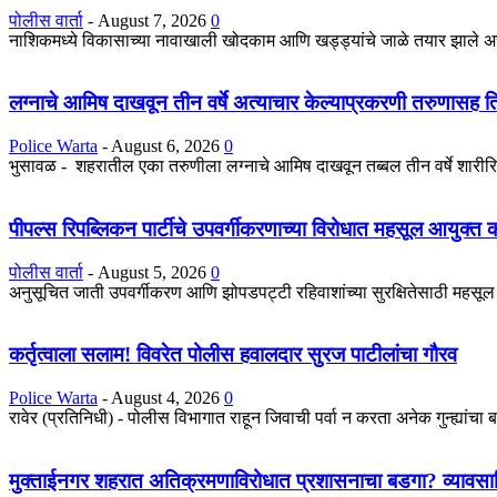
पोलीस वार्ता
-
August 7, 2026
0
नाशिकमध्ये विकासाच्या नावाखाली खोदकाम आणि खड्ड्यांचे जाळे तयार झाले असता
लग्नाचे आमिष दाखवून तीन वर्षे अत्याचार केल्याप्रकरणी तरुणासह तिघां
Police Warta
-
August 6, 2026
0
भुसावळ - शहरातील एका तरुणीला लग्नाचे आमिष दाखवून तब्बल तीन वर्षे शारीरि
पीपल्स रिपब्लिकन पार्टीचे उपवर्गीकरणाच्या विरोधात महसूल आयुक्त 
पोलीस वार्ता
-
August 5, 2026
0
अनुसूचित जाती उपवर्गीकरण आणि झोपडपट्टी रहिवाशांच्या सुरक्षितेसाठी महसूल आयु
कर्तृत्वाला सलाम! विवरेत पोलीस हवालदार सुरज पाटीलांचा गौरव
Police Warta
-
August 4, 2026
0
रावेर (प्रतिनिधी) - पोलीस विभागात राहून जिवाची पर्वा न करता अनेक गुन्ह्यांचा
मुक्ताईनगर शहरात अतिक्रमणाविरोधात प्रशासनाचा बडगा? व्यावसा