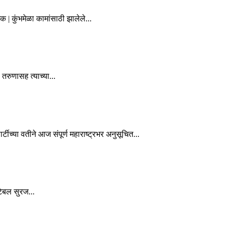
| कुंभमेळा कामांसाठी झालेले...
रुणासह त्याच्या...
टीच्या वतीने आज संपूर्ण महाराष्ट्रभर अनुसूचित...
टेबल सुरज...