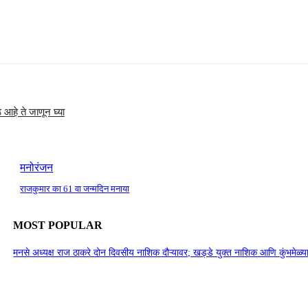
 आहे ते जाणून घ्या
मनोरंजन
राजकुमार का 61 वा जन्मदिन मनाया
MOST POPULAR
मनसे अध्यक्ष राज ठाकरे दोन दिवसीय नाशिक दौऱ्यावर; खड्डे युक्त नाशिक आणि कुंभमेळ्या