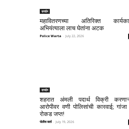
क्राईम
महावितरणच्या अतिरिक्त कार्यका
अभियंत्याला लाच घेतांना अटक
Police Warta
-
July 22, 2026
क्राईम
शहरात अंमली पदार्थ विक्री करणाऱ्
आरोपीवर वणी पोलिसांची कारवाई; गांजा
रोकड जप्त!
पोलीस वार्ता
-
July 19, 2026