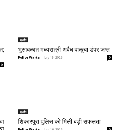
क्राईम
त;
भुसावळात मध्यरात्री अवैध वाळूचा डंपर जप्त
Police Warta
-
July 19, 2026
0
0
क्राईम
चा
शिकारपुरा पुलिस को मिली बड़ी सफलता
चा
Police Warta
-
July 16, 2026
0