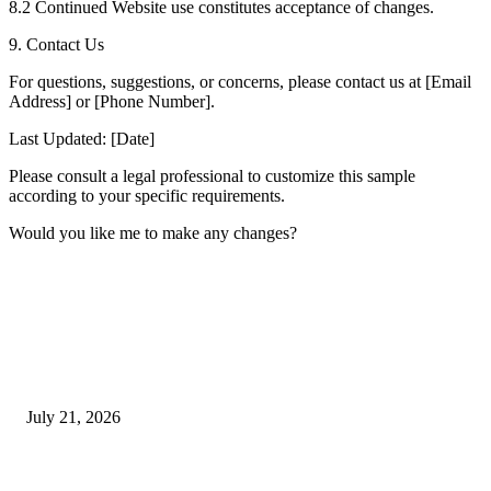
8.2 Continued Website use constitutes acceptance of changes.
9. Contact Us
For questions, suggestions, or concerns, please contact us at [Email
Address] or [Phone Number].
Last Updated: [Date]
Please consult a legal professional to customize this sample
according to your specific requirements.
Would you like me to make any changes?
EDITOR PICKS
दिल्लीतील सोनम वांगचुक यांच्या आंदोलनाला पाठिंबा म्हणून भगूर येथे केंद्र सरकारचा निषे
July 21, 2026
कुंभमेळा प्राधिकरणाचा सिंहस्थ कुंभमेळ्यासाठी 4500 बसेसने भाविकांच्या प्रवासाचे नियो