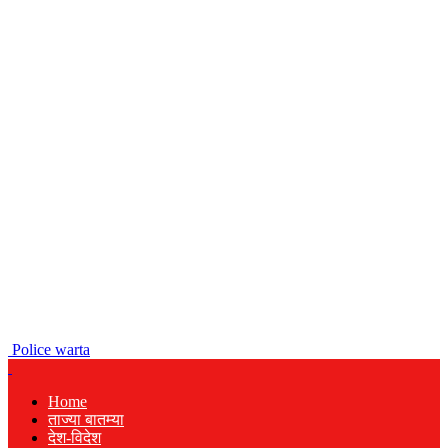
Police warta
Home
ताज्या बातम्या
देश-विदेश