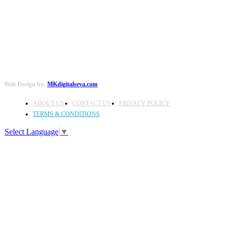
Web Design by:
MKdigitalseva.com
ABOUT US
CONTACT US
PRIVACY POLICY
TERMS & CONDITIONS
Select Language
▼