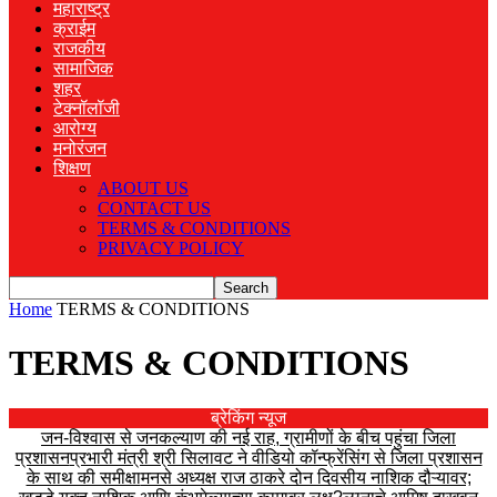
महाराष्ट्र
क्राईम
राजकीय
सामाजिक
शहर
टेक्नॉलॉजी
आरोग्य
मनोरंजन
शिक्षण
ABOUT US
CONTACT US
TERMS & CONDITIONS
PRIVACY POLICY
Home
TERMS & CONDITIONS
TERMS & CONDITIONS
ब्रेकिंग न्यूज
जन-विश्वास से जनकल्याण की नई राह, ग्रामीणों के बीच पहुंचा जिला
प्रशासन
प्रभारी मंत्री श्री सिलावट ने वीडियो कॉन्फ्रेंसिंग से जिला प्रशासन
के साथ की समीक्षा
मनसे अध्यक्ष राज ठाकरे दोन दिवसीय नाशिक दौऱ्यावर;