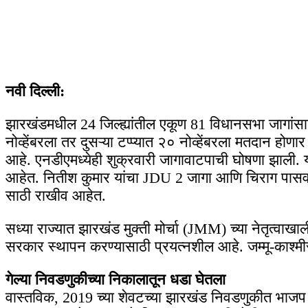
नवी दिल्ली:
झारखंडमधील 24 जिल्ह्यांतील एकूण 81 विधानसभा जागांसाठ
नोव्हेंबरला तर दुसऱ्या टप्प्यात २० नोव्हेंबरला मतदान ह
आहे. एनडीएमध्येही शुक्रवारी जागावाटपाची घोषणा झाली
आहेत. नितीश कुमार यांचा JDU 2 जागा आणि चिराग पासव
साठी राखीव आहेत.
सध्या राज्यात झारखंड मुक्ती मोर्चा (JMM) च्या नेतृत्वा
सरकार स्थापन करण्यासाठी प्रयत्नशील आहे. जम्मू-काश्म
गेल्या निवडणुकीच्या निकालातून धडा घेतला
वास्तविक, 2019 च्या शेवटच्या झारखंड निवडणुकीत भाज