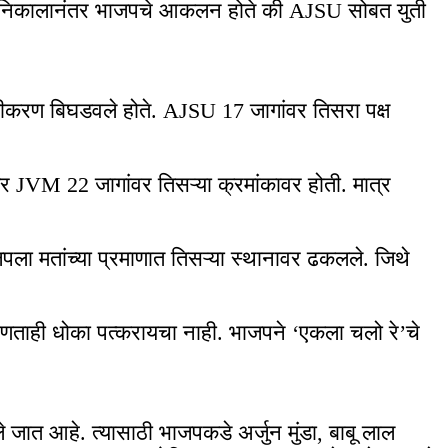
. निकालानंतर भाजपचे आकलन होते की AJSU सोबत युती
समीकरण बिघडवले होते. AJSU 17 जागांवर तिसरा पक्ष
र JVM 22 जागांवर तिसऱ्या क्रमांकावर होती. मात्र
 मतांच्या प्रमाणात तिसऱ्या स्थानावर ढकलले. जिथे
ा कोणताही धोका पत्करायचा नाही. भाजपने ‘एकला चलो रे’चे
ात आहे. त्यासाठी भाजपकडे अर्जुन मुंडा, बाबू लाल