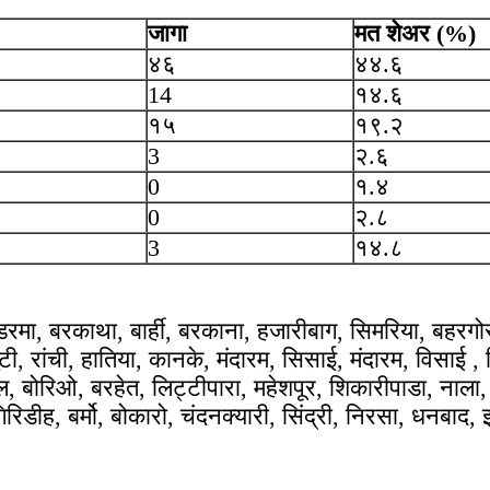
जागा
मत शेअर (%)
४६
४४.६
14
१४.६
१५
१९.२
3
२.६
0
१.४
0
२.८
3
१४.८
ा, बरकाथा, बार्ही, बरकाना, हजारीबाग, सिमरिया, बहरगोरा
 रांची, हातिया, कानके, मंदारम, सिसाई, मंदारम, विसाई , स
, बोरिओ, बरहेत, लिट्टीपारा, महेशपूर, शिकारीपाडा, नाला, 
रिडीह, बर्मो, बोकारो, चंदनक्यारी, सिंद्री, निरसा, धनबाद,