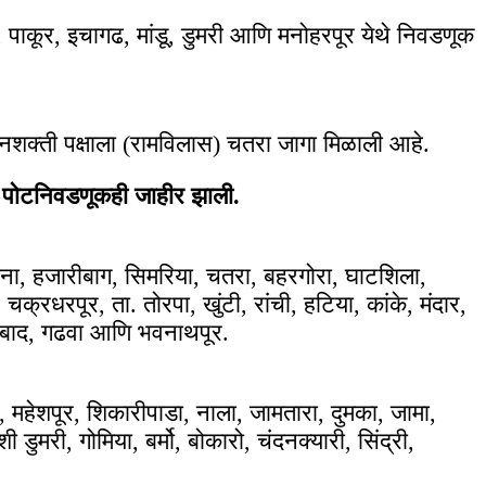
ाकूर, इचागढ, मांडू, डुमरी आणि मनोहरपूर येथे निवडणूक
जनशक्ती पक्षाला (रामविलास) चतरा जागा मिळाली आहे.
ठी पोटनिवडणूकही जाहीर झाली.
रकाना, हजारीबाग, सिमरिया, चतरा, बहरगोरा, घाटशिला,
रधरपूर, ता. तोरपा, खुंटी, रांची, हटिया, कांके, मंदार,
सेनाबाद, गढवा आणि भवनाथपूर.
र, महेशपूर, शिकारीपाडा, नाला, जामतारा, दुमका, जामा,
डुमरी, गोमिया, बर्मो, बोकारो, चंदनक्यारी, सिंद्री,