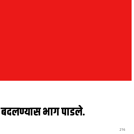
’ बदलण्यास भाग पाडले.
216