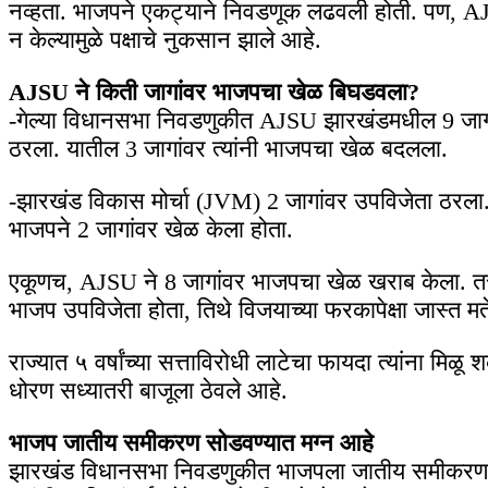
नव्हता. भाजपने एकट्याने निवडणूक लढवली होती. पण,
न केल्यामुळे पक्षाचे नुकसान झाले आहे.
AJSU ने किती जागांवर भाजपचा खेळ बिघडवला?
-गेल्या विधानसभा निवडणुकीत AJSU झारखंडमधील 9 जागांव
ठरला. यातील 3 जागांवर त्यांनी भाजपचा खेळ बदलला.
-झारखंड विकास मोर्चा (JVM) 2 जागांवर उपविजेता ठरला.
भाजपने 2 जागांवर खेळ केला होता.
एकूणच, AJSU ने 8 जागांवर भाजपचा खेळ खराब केला. तर
भाजप उपविजेता होता, तिथे विजयाच्या फरकापेक्षा जास्त मत
राज्यात ५ वर्षांच्या सत्ताविरोधी लाटेचा फायदा त्यांना 
धोरण सध्यातरी बाजूला ठेवले आहे.
भाजप जातीय समीकरण सोडवण्यात मग्न आहे
झारखंड विधानसभा निवडणुकीत भाजपला जातीय समीकरण सोडवा