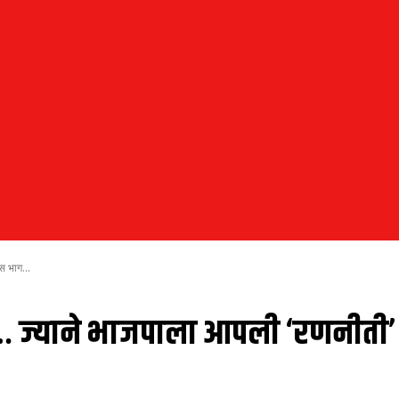
स भाग...
ेळ… ज्याने भाजपाला आपली ‘रणनीती