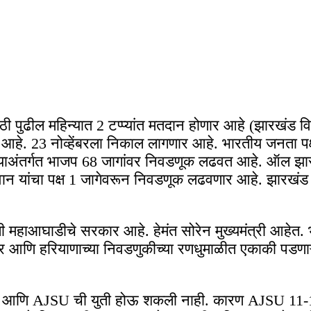
ी पुढील महिन्यात 2 टप्प्यांत मतदान होणार आहे (झारखंड 
ोणार आहे. 23 नोव्हेंबरला निकाल लागणार आहे. भारतीय जनता प
. याअंतर्गत भाजप 68 जागांवर निवडणूक लढवत आहे. ऑल झार
ान यांचा पक्ष 1 जागेवरून निवडणूक लढवणार आहे. झारखं
खाली महाआघाडीचे सरकार आहे. हेमंत सोरेन मुख्यमंत्री आहेत.
ीर आणि हरियाणाच्या निवडणुकीच्या रणधुमाळीत एकाकी पडणा
प आणि AJSU ची युती होऊ शकली नाही. कारण AJSU 11-12 