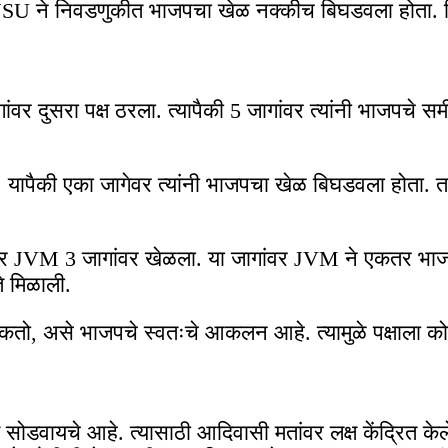
 AJSU ने निवडणुकीत भाजपचा खेळ नक्कीच बिघडवला होता
र दुसरा पक्ष ठरला. त्यापैकी 5 जागांवर त्यांनी भाजपचे 
 यापैकी एका जागेवर त्यांनी भाजपचा खेळ बिघडवला होता. त
 JVM 3 जागांवर खेळला. या जागांवर JVM ने एकतर भाजपला
े मिळाली.
मिळू शकतो, असे भाजपचे स्वतःचे आकलन आहे. त्यामुळे पक्षाल
यचे आहे. त्यासाठी आदिवासी मतांवर लक्ष केंद्रित केले ज