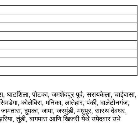
, घाटशिला, पोटका, जमशेदपूर पूर्व, सरायकेला, चाईबासा,
िमडेगा, कोलेबिरा, मनिका, लातेहार, पंकी, दालेटोनगंज,
जामतारा, दुमका, जामा, जरमुंडी, मधुपूर, सारथ देवघर,
 झरिया, तुंडी, बागमारा आणि खिजरी येथे उमेदवार उभे