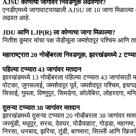
AJSU कोणत्या जागांवर निवडणूक लढवणार?
एनडीएमध्ये जागावाटपाखाली AJSU ला 10 जागा मिळाल्या आ
लढवत आहे.
JDU आणि LJP(R) ला कोणत्या जागा मिळाल्या?
नितीश कुमार यांचा पक्ष जेडीयूला जमशेदपूर पश्चिम आणि 
महाराष्ट्रात 20 नोव्हेंबरला निवडणूक, झारखंडमध्ये 2 टप
पहिल्या टप्प्यात 43 जागांवर मतदान
झारखंडमध्ये 13 नोव्हेंबरला पहिल्या टप्प्यात 43 जागांस
पोटका, जुगसलाई, जमशेदपूर पूर्व, जमशेदपूर पश्चिम, इचगढ
सिसाई, गुमला, विष्णुपूर, सिमडेगा, कोलेबिरा, लोहरदगा, म
दुसऱ्या टप्प्यात 38 जागांवर मतदान
झारखंडमध्ये दुसऱ्या टप्प्यात 20 नोव्हेंबरला 38 जागांवर 
जरमुंडी, मधुपूर, सरथ, देवघर, पोडैयाहाट, गोड्डा, महागमा, 
निरसा, धनबाद, झरिया, तुंडी, बागमारा, सिल्ली आणि खिजर