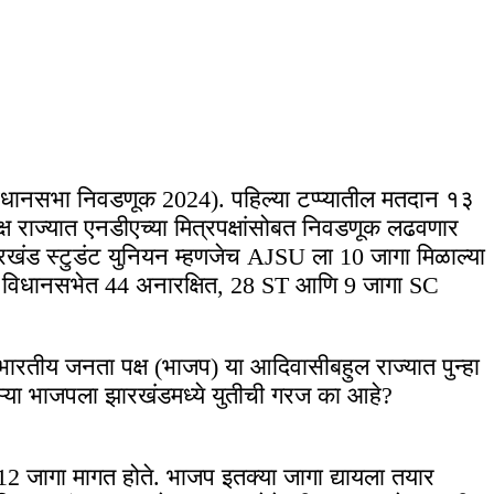
विधानसभा निवडणूक 2024). पहिल्या टप्प्यातील मतदान १३
क्ष राज्यात एनडीएच्या मित्रपक्षांसोबत निवडणूक लढवणार
खंड स्टुडंट युनियन म्हणजेच AJSU ला 10 जागा मिळाल्या
ड विधानसभेत 44 अनारक्षित, 28 ST आणि 9 जागा SC
 भारतीय जनता पक्ष (भाजप) या आदिवासीबहुल राज्यात पुन्हा
ऱ्या भाजपला झारखंडमध्ये युतीची गरज का आहे?
जागा मागत होते. भाजप इतक्या जागा द्यायला तयार