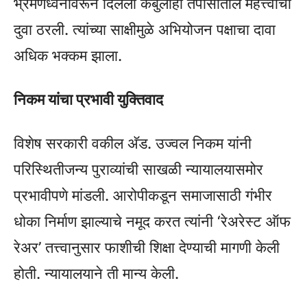
भ्रमणध्वनीवरून दिलेली कबुलीही तपासातील महत्त्वाचा
दुवा ठरली. त्यांच्या साक्षीमुळे अभियोजन पक्षाचा दावा
अधिक भक्कम झाला.
निकम यांचा प्रभावी युक्तिवाद
विशेष सरकारी वकील अ‍ॅड. उज्वल निकम यांनी
परिस्थितीजन्य पुराव्यांची साखळी न्यायालयासमोर
प्रभावीपणे मांडली. आरोपीकडून समाजासाठी गंभीर
धोका निर्माण झाल्याचे नमूद करत त्यांनी ‘रेअरेस्ट ऑफ
रेअर’ तत्त्वानुसार फाशीची शिक्षा देण्याची मागणी केली
होती. न्यायालयाने ती मान्य केली.