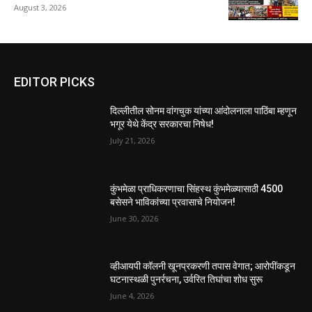
August 3, 2026
EDITOR PICKS
दिल्लीतील सोनम वांगचुक यांच्या आंदोलनाला पाठिंबा म्हणून
भगूर येथे केंद्र सरकारचा निषेध!
July 21, 2026
कुंभमेळा प्राधिकरणाचा सिंहस्थ कुंभमेळ्यासाठी 4500
बसेसने भाविकांच्या प्रवासाचे नियोजन!
June 30, 2026
व्हीआयपी कॉलनी खूनप्रकरणी तपास वेगात; आरोपींकडून
घटनास्थळी पुनर्रचना, उर्वरित तिघांचा शोध सुरू
June 4, 2026