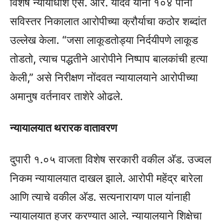
विशेष न्यायाधीश एस. आर. यादव यांनी १०४ पानी
सविस्तर निकालात आरोपीच्या क्रौर्याचा कठोर शब्दांत
उल्लेख केला. “जसा लाकूडतोड्या निर्दयीपणे लाकूड
तोडतो, त्याच पद्धतीने आरोपीने निष्पाप बालकांची हत्या
केली,” असे निरीक्षण नोंदवत न्यायालयाने आरोपीच्या
अमानुष वर्तनावर ताशेरे ओढले.
न्यायालयात थरारक वातावरण
दुपारी १.०५ वाजता विशेष सरकारी वकील अ‍ॅड. उज्वल
निकम न्यायालयात दाखल झाले. आरोपी महेंद्र बारेला
आणि त्याचे वकील अ‍ॅड. सत्यनारायण पाल यांनाही
न्यायालयात हजर करण्यात आले. न्यायालयाने शिक्षेचा