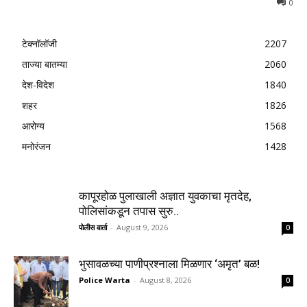
0
टेक्नॉलॉजी
2207
ताज्या बातम्या
2060
देश-विदेश
1840
शहर
1826
आरोग्य
1568
मनोरंजन
1428
कापूरहोळ पुलाखाली अज्ञात युवकाचा मृतदेह,
पोलिसांकडून तपास सुरु..
पोलीस वार्ता
-
August 9, 2026
0
भुसावळच्या पाणीप्रश्नाला मिळणार ‘अमृत’ बळ!
Police Warta
-
August 8, 2026
0