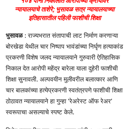
१०४ पानी निकालात आरोपीच्या क्रौर्यावर
न्यायालयाचे ताशेरे; भुसावळ सत्र न्यायालयाच्या
इतिहासातील पहिली फाशीची शिक्षा
भुसावळ
: राज्यभरात संतापाची लाट निर्माण करणाऱ्या
बोरखेडा येथील चार निष्पाप भावंडांच्या निर्घृण हत्याकांड
प्रकरणी विशेष जलद न्यायालयाने गुरुवारी ऐतिहासिक
निकाल देत आरोपी महेंद्र बारेला याला दुहेरी फाशीची
शिक्षा सुनावली. अल्पवयीन मुलीवरील बलात्कार आणि
चार बालकांच्या हत्येप्रकरणी स्वतंत्रपणे फाशीची शिक्षा
ठोठावत न्यायालयाने हा गुन्हा ‘रेअरेस्ट ऑफ रेअर’
स्वरूपाचा असल्याचे स्पष्ट केले.