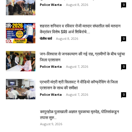
Police Warta
-
August 8, 2026
0
शहरात शनिवार व रविवार रोजी मतदार संघातील सर्व मतदान
केंद्रांवर विशेष SRI अर्ज शिबिरांचे...
पोलीस वार्ता
-
August 8, 2026
0
जन-विश्वास से जनकल्याण की नई राह, ग्रामीणों के बीच पहुंचा
जिला प्रशासन
Police Warta
-
August 7, 2026
0
प्रभारी मंत्री श्री सिलावट ने वीडियो कॉन्फ्रेंसिंग से जिला
प्रशासन के साथ की समीक्षा
Police Warta
-
August 7, 2026
0
कापूरहोळ पुलाखाली अज्ञात युवकाचा मृतदेह, पोलिसांकडून
तपास सुरु..
August 9, 2026