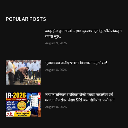
POPULAR POSTS
कापूरहोळ पुलाखाली अज्ञात युवकाचा मृतदेह, पोलिसांकडून
तपास सुरु..
August 9, 2026
भुसावळच्या पाणीप्रश्नाला मिळणार ‘अमृत’ बळ!
August 8, 2026
शहरात शनिवार व रविवार रोजी मतदार संघातील सर्व
मतदान केंद्रांवर विशेष SRI अर्ज शिबिरांचे आयोजन!
August 8, 2026