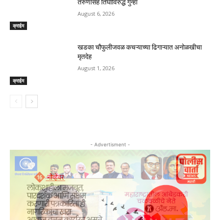
तरुणासह तिघांविरुद्ध गुन्हा
August 6, 2026
क्राईम
खडका चौफुलीजवळ कचऱ्याच्या ढिगाऱ्यात अनोळखीचा
मृतदेह
August 1, 2026
क्राईम
- Advertisment -