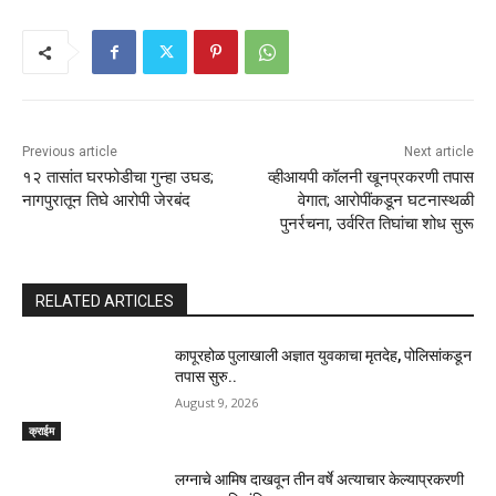
Previous article
Next article
१२ तासांत घरफोडीचा गुन्हा उघड;
व्हीआयपी कॉलनी खूनप्रकरणी तपास
नागपुरातून तिघे आरोपी जेरबंद
वेगात; आरोपींकडून घटनास्थळी
पुनर्रचना, उर्वरित तिघांचा शोध सुरू
RELATED ARTICLES
कापूरहोळ पुलाखाली अज्ञात युवकाचा मृतदेह, पोलिसांकडून
तपास सुरु..
August 9, 2026
क्राईम
लग्नाचे आमिष दाखवून तीन वर्षे अत्याचार केल्याप्रकरणी