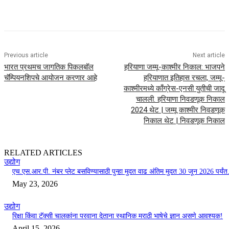
Previous article
Next article
भारत प्रथमच जागतिक पिकलबॉल
हरियाणा जम्मू-काश्मीर निकाल: भाजपने
चॅम्पियनशिपचे आयोजन करणार आहे
हरियाणात इतिहास रचला, जम्मू-
काश्मीरमध्ये काँग्रेस-एनसी युतीची जादू
चालली. हरियाणा निवडणूक निकाल
2024 थेट | जम्मू काश्मीर निवडणूक
निकाल थेट | निवडणूक निकाल
RELATED ARTICLES
उद्योग
एच.एस.आर.पी. नंबर प्लेट बसविण्यासाठी पुन्हा मुदत वाढ अंतिम मुदत 30 जून 2026 पर्यंत.
May 23, 2026
उद्योग
रिक्षा किंवा टॅक्सी चालकांना परवाना देताना स्थानिक मराठी भाषेचे ज्ञान असणे आवश्यक!
April 15, 2026