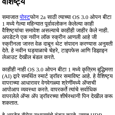
वैशिष्ट्ये
समाजात
पोस्ट
फोन 2a साठी त्याच्या OS 3.0 ओपन बीटा
1 मध्ये गेल्या महिन्यात पूर्वावलोकन केलेल्या काही
वैशिष्ट्यांचा समावेश असल्याचे काहीही जाहीर केले नाही.
अपडेटने एक नवीन लॉक स्क्रीन आणली आहे जी
स्क्रीनला जास्त वेळ दाबून थेट संपादन करण्यास अनुमती
देते. हे नवीन घड्याळाचे चेहरे, टाइपफेस आणि डिझाइन
लेआउट देखील बंडल करते.
काहीही नाही OS 3.0 ओपन बीटा 1 मध्ये कृत्रिम बुद्धिमत्ता
(AI) द्वारे समर्थित स्मार्ट ड्रॉवर समाविष्ट आहे. हे वैशिष्ट्य
वापराच्या आधारावर वेगवेगळ्या श्रेणींमध्ये ॲप्सची
आपोआप व्यवस्था करते. वापरकर्ते त्यांचे सर्वाधिक
वापरलेले ॲप्स ॲप ड्रॉवरच्या शीर्षस्थानी पिन देखील करू
शकतात.