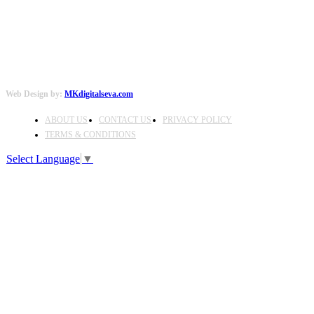
Web Design by:
MKdigitalseva.com
ABOUT US
CONTACT US
PRIVACY POLICY
TERMS & CONDITIONS
Select Language
▼