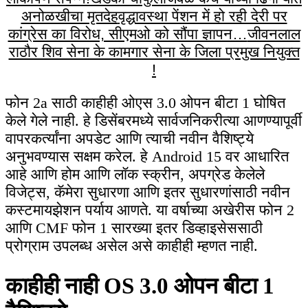
अनोळखीचा मृतदेह
वृद्धावस्था पेंशन में हो रही देरी पर
कांग्रेस का विरोध, सीएमओ को सौंपा ज्ञापन…
जीवनलाल
राठौर शिव सेना के कामगार सेना के जिला प्रमुख नियुक्त
!
फोन 2a साठी काहीही ओएस 3.0 ओपन बीटा 1 घोषित
केले गेले नाही. हे डिसेंबरमध्ये सार्वजनिकरीत्या आणण्यापूर्वी
वापरकर्त्यांना अपडेट आणि त्याची नवीन वैशिष्ट्ये
अनुभवण्यास सक्षम करेल. हे Android 15 वर आधारित
आहे आणि होम आणि लॉक स्क्रीन, अपग्रेड केलेले
विजेट्स, कॅमेरा सुधारणा आणि इतर सुधारणांसाठी नवीन
कस्टमायझेशन पर्याय आणते. या वर्षाच्या अखेरीस फोन 2
आणि CMF फोन 1 सारख्या इतर डिव्हाइसेससाठी
प्रोग्राम उपलब्ध असेल असे काहीही म्हणत नाही.
काहीही नाही OS 3.0 ओपन बीटा 1