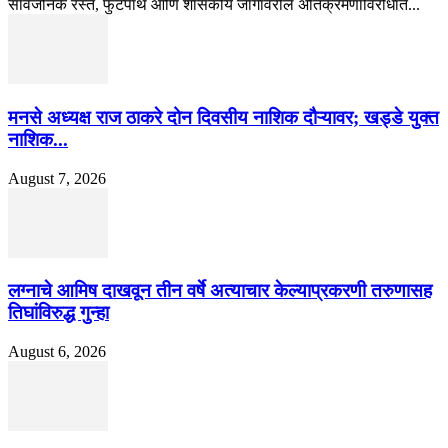
सार्वजनिक रस्ते, फुटपाथ आणि शासकीय जागांवरील अतिक्रमणाविरोधात...
मनसे अध्यक्ष राज ठाकरे दोन दिवसीय नाशिक दौऱ्यावर; खड्डे युक्त
नाशिक...
August 7, 2026
लग्नाचे आमिष दाखवून तीन वर्षे अत्याचार केल्याप्रकरणी तरुणासह
तिघांविरुद्ध गुन्हा
August 6, 2026