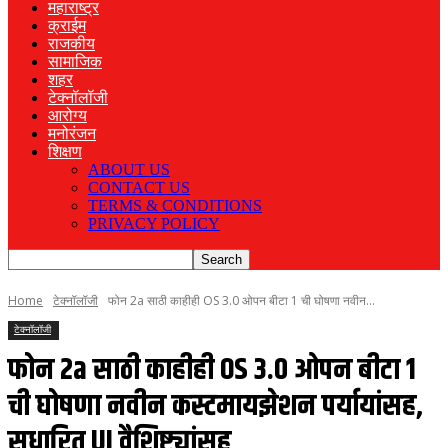
महाराष्ट्र
क्राईम
राजकीय
सामाजिक
शहर
टेक्नॉलॉजी
आरोग्य
मनोरंजन
शिक्षण
ABOUT US
CONTACT US
TERMS & CONDITIONS
PRIVACY POLICY
Home
टेक्नॉलॉजी
फोन 2a साठी काहीही OS 3.0 ओपन बीटा 1 ची घोषणा नवीन...
टेक्नॉलॉजी
फोन 2a साठी काहीही OS 3.0 ओपन बीटा 1
ची घोषणा नवीन कस्टमायझेशन पर्यायांसह,
सुधारित UI वैशिष्ट्यांसह