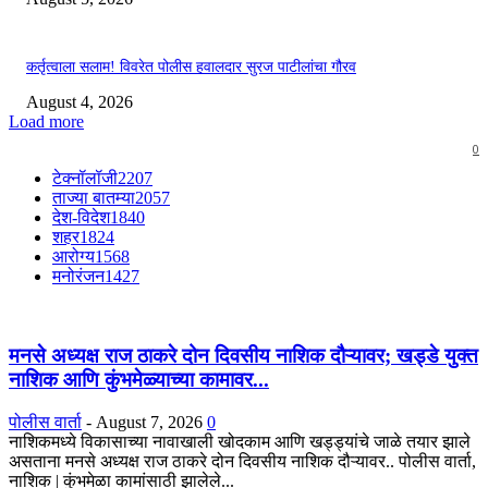
कर्तृत्वाला सलाम! विवरेत पोलीस हवालदार सुरज पाटीलांचा गौरव
August 4, 2026
Load more
0
टेक्नॉलॉजी
2207
ताज्या बातम्या
2057
देश-विदेश
1840
शहर
1824
आरोग्य
1568
मनोरंजन
1427
मनसे अध्यक्ष राज ठाकरे दोन दिवसीय नाशिक दौऱ्यावर; खड्डे युक्त
नाशिक आणि कुंभमेळ्याच्या कामावर...
पोलीस वार्ता
-
August 7, 2026
0
नाशिकमध्ये विकासाच्या नावाखाली खोदकाम आणि खड्ड्यांचे जाळे तयार झाले
असताना मनसे अध्यक्ष राज ठाकरे दोन दिवसीय नाशिक दौऱ्यावर.. पोलीस वार्ता,
नाशिक | कुंभमेळा कामांसाठी झालेले...