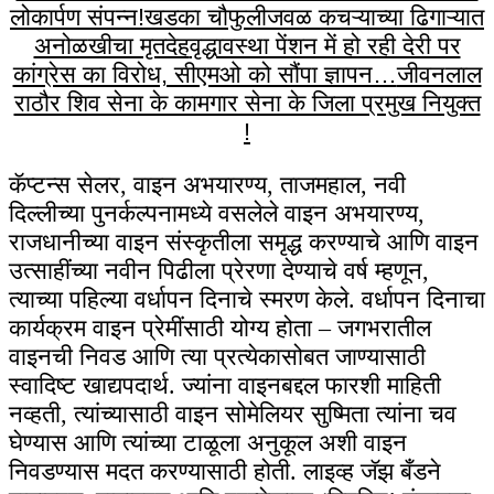
लोकार्पण संपन्न!
खडका चौफुलीजवळ कचऱ्याच्या ढिगाऱ्यात
अनोळखीचा मृतदेह
वृद्धावस्था पेंशन में हो रही देरी पर
कांग्रेस का विरोध, सीएमओ को सौंपा ज्ञापन…
जीवनलाल
राठौर शिव सेना के कामगार सेना के जिला प्रमुख नियुक्त
!
कॅप्टन्स सेलर, वाइन अभयारण्य, ताजमहाल, नवी
दिल्लीच्या पुनर्कल्पनामध्ये वसलेले वाइन अभयारण्य,
राजधानीच्या वाइन संस्कृतीला समृद्ध करण्याचे आणि वाइन
उत्साहींच्या नवीन पिढीला प्रेरणा देण्याचे वर्ष म्हणून,
त्याच्या पहिल्या वर्धापन दिनाचे स्मरण केले. वर्धापन दिनाचा
कार्यक्रम वाइन प्रेमींसाठी योग्य होता – जगभरातील
वाइनची निवड आणि त्या प्रत्येकासोबत जाण्यासाठी
स्वादिष्ट खाद्यपदार्थ. ज्यांना वाइनबद्दल फारशी माहिती
नव्हती, त्यांच्यासाठी वाइन सोमेलियर सुष्मिता त्यांना चव
घेण्यास आणि त्यांच्या टाळूला अनुकूल अशी वाइन
निवडण्यास मदत करण्यासाठी होती. लाइव्ह जॅझ बँडने