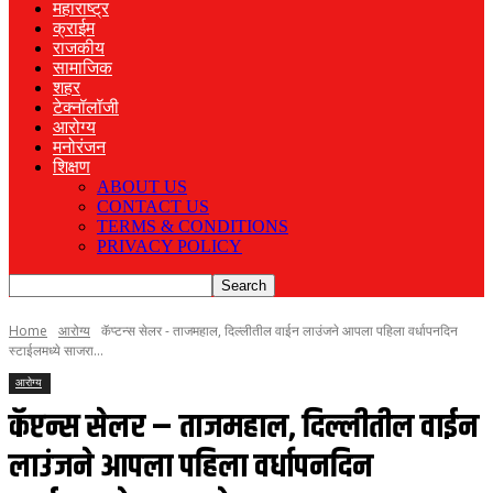
महाराष्ट्र
क्राईम
राजकीय
सामाजिक
शहर
टेक्नॉलॉजी
आरोग्य
मनोरंजन
शिक्षण
ABOUT US
CONTACT US
TERMS & CONDITIONS
PRIVACY POLICY
Home
आरोग्य
कॅप्टन्स सेलर - ताजमहाल, दिल्लीतील वाईन लाउंजने आपला पहिला वर्धापनदिन
स्टाईलमध्ये साजरा...
आरोग्य
कॅप्टन्स सेलर – ताजमहाल, दिल्लीतील वाईन
लाउंजने आपला पहिला वर्धापनदिन