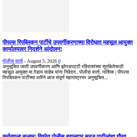
पीपल्स रिपब्लिकन पार्टीचे उपवर्गीकरणाच्या विरोधात महसूल आयुक्त
कार्यालयावर निदर्शने आंदोलन!
पोलीस वार्ता
-
August 5, 2026
0
अनुसूचित जाती उपवर्गीकरण आणि झोपडपट्टी रहिवाशांच्या सुरक्षितेसाठी
महसूल आयुक्त मा.गेडाम साहेब यांना निवेदन.. पोलीस वार्ता, नाशिक | पीपल्स
रिपब्लिकन पार्टीच्या वतीने आज संपूर्ण महाराष्ट्रभर अनुसूचित...
कर्तृत्वाला सलाम! विवरेत पोलीस हवालदार सुरज पाटीलांचा गौरव