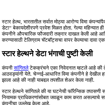
स्टार हेल्थ, भारतातील सर्वात मोठ्या आरोग्य विमा कंपन्यांपै
डेटा” बेकायदेशीरपणे प्रवेश मिळत होता. गेल्या महिन्यात ही
कंपनीने औपचारिक फौजदारी तक्रार दाखल केली आहे आणि व
करण्यासाठी टेलिग्राम चॅटबॉट्सचा वापर केल्याचा दावा 
स्टार हेल्थने डेटा भंगाची पुष्टी केली
कंपनी
सांगितले
टेकक्रंचने एका निवेदनात म्हटले आहे की त
आठवड्यांनी येते. चेन्नई-आधारित विमा कंपनीने हे देखील हाय
झाला आहे की नाही याबद्दल तपशील शेअर केला नाही.
स्टार हेल्थने सांगितले की या घटनेची फॉरेन्सिक तपासणी सध
नियामक प्राधिकरणांसोबत जवळून काम करत असल्याचे सांगित
कंपनीचा उल्लेख केला आहे.