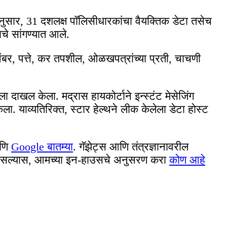
लानुसार, 31 दशलक्ष पॉलिसीधारकांचा वैयक्तिक डेटा तसेच
ाचे सांगण्यात आले.
 नंबर, पत्ते, कर तपशील, ओळखपत्रांच्या प्रती, चाचणी
 दाखल केला. मद्रास हायकोर्टाने इन्स्टंट मेसेजिंग
. याव्यतिरिक्त, स्टार हेल्थने लीक केलेला डेटा होस्ट
णि
Google बातम्या
. गॅझेट्स आणि तंत्रज्ञानावरील
ायचे असल्यास, आमच्या इन-हाउसचे अनुसरण करा
कोण आहे