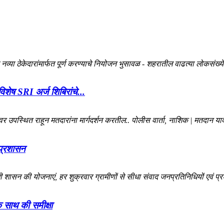
 नव्या ठेकेदारांमार्फत पूर्ण करण्याचे नियोजन भुसावळ - शहरातील वाढत्या लोकसंख्य
िशेष SRI अर्ज शिबिरांचे...
 उपस्थित राहून मतदारांना मार्गदर्शन करतील.. पोलीस वार्ता, नाशिक | मतदान यादी 
 प्रशासन
ी शासन की योजनाएं, हर शुक्रवार ग्रामीणों से सीधा संवाद जनप्रतिनिधियों एवं प्
के साथ की समीक्षा