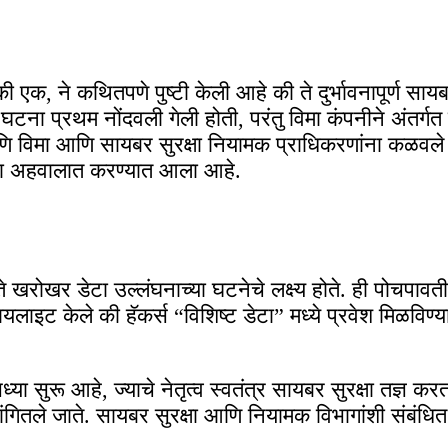
की एक, ने कथितपणे पुष्टी केली आहे की ते दुर्भावनापूर्ण सायबर
 घटना प्रथम नोंदवली गेली होती, परंतु विमा कंपनीने अंतर्गत
िमा आणि सायबर सुरक्षा नियामक प्राधिकरणांना कळवले आह
एका अहवालात करण्यात आला आहे.
े खरोखर डेटा उल्लंघनाच्या घटनेचे लक्ष्य होते. ही पोचप
लाइट केले की हॅकर्स “विशिष्ट डेटा” मध्ये प्रवेश मिळविण्या
्या सुरू आहे, ज्याचे नेतृत्व स्वतंत्र सायबर सुरक्षा तज्ञ 
ले जाते. सायबर सुरक्षा आणि नियामक विभागांशी संबंधित अ