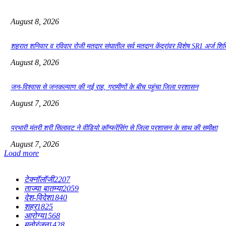
August 8, 2026
शहरात शनिवार व रविवार रोजी मतदार संघातील सर्व मतदान केंद्रांवर विशेष SRI अर्ज शि
August 8, 2026
जन-विश्वास से जनकल्याण की नई राह, ग्रामीणों के बीच पहुंचा जिला प्रशासन
August 7, 2026
प्रभारी मंत्री श्री सिलावट ने वीडियो कॉन्फ्रेंसिंग से जिला प्रशासन के साथ की समीक्षा
August 7, 2026
Load more
टेक्नॉलॉजी
2207
ताज्या बातम्या
2059
देश-विदेश
1840
शहर
1825
आरोग्य
1568
मनोरंजन
1428