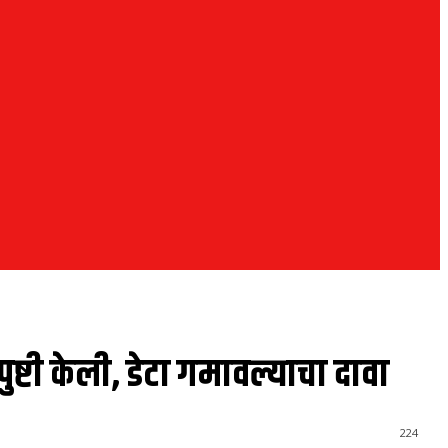
ुष्टी केली, डेटा गमावल्याचा दावा
224