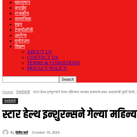
महाराष्ट्र
क्राईम
राजकीय
सामाजिक
शहर
टेक्नॉलॉजी
आरोग्य
मनोरंजन
शिक्षण
ABOUT US
CONTACT US
TERMS & CONDITIONS
PRIVACY POLICY
Home
टेक्नॉलॉजी
स्टार हेल्थ इन्शुरन्सने गेल्या महिन्यात सायबर हल्ल्याचे लक्ष्य असल्याची पुष्टी केली, 
टेक्नॉलॉजी
स्टार हेल्थ इन्शुरन्सने गेल्या महिन्
By
पोलीस वार्ता
October 10, 2024