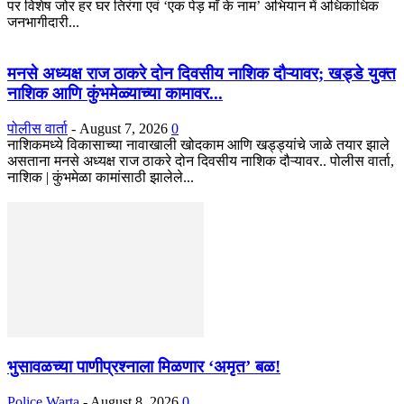
पर विशेष जोर हर घर तिरंगा एवं ‘एक पेड़ माँ के नाम’ अभियान में अधिकाधिक
जनभागीदारी...
मनसे अध्यक्ष राज ठाकरे दोन दिवसीय नाशिक दौऱ्यावर; खड्डे युक्त
नाशिक आणि कुंभमेळ्याच्या कामावर...
पोलीस वार्ता
-
August 7, 2026
0
नाशिकमध्ये विकासाच्या नावाखाली खोदकाम आणि खड्ड्यांचे जाळे तयार झाले
असताना मनसे अध्यक्ष राज ठाकरे दोन दिवसीय नाशिक दौऱ्यावर.. पोलीस वार्ता,
नाशिक | कुंभमेळा कामांसाठी झालेले...
भुसावळच्या पाणीप्रश्नाला मिळणार ‘अमृत’ बळ!
Police Warta
-
August 8, 2026
0