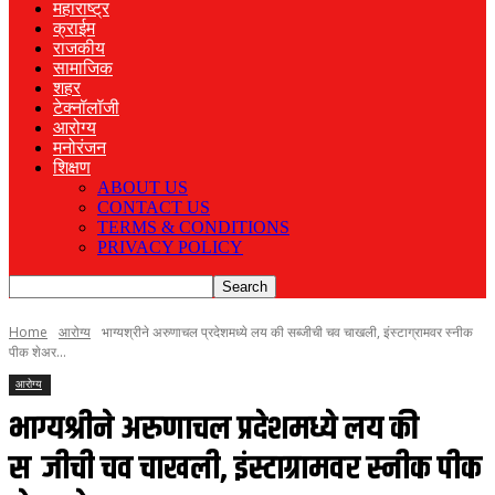
महाराष्ट्र
क्राईम
राजकीय
सामाजिक
शहर
टेक्नॉलॉजी
आरोग्य
मनोरंजन
शिक्षण
ABOUT US
CONTACT US
TERMS & CONDITIONS
PRIVACY POLICY
Home
आरोग्य
भाग्यश्रीने अरुणाचल प्रदेशमध्ये लय की सब्जीची चव चाखली, इंस्टाग्रामवर स्नीक
पीक शेअर...
आरोग्य
भाग्यश्रीने अरुणाचल प्रदेशमध्ये लय की
सब्जीची चव चाखली, इंस्टाग्रामवर स्नीक पीक