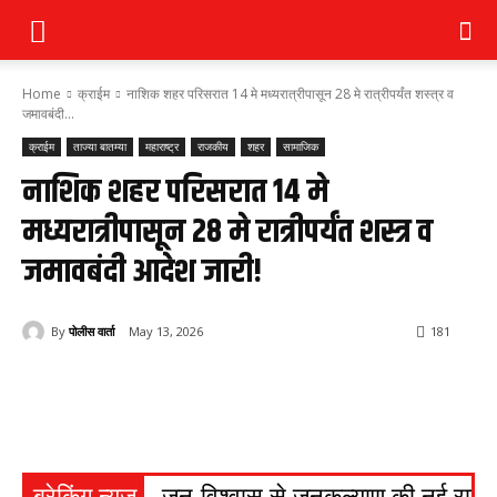
Home
क्राईम
नाशिक शहर परिसरात 14 मे मध्यरात्रीपासून 28 मे रात्रीपर्यंत शस्त्र व
जमावबंदी...
क्राईम
ताज्या बातम्या
महाराष्ट्र
राजकीय
शहर
सामाजिक
नाशिक शहर परिसरात 14 मे
मध्यरात्रीपासून 28 मे रात्रीपर्यंत शस्त्र व
जमावबंदी आदेश जारी!
By
पोलीस वार्ता
May 13, 2026
181
ब्रेकिंग न्यूज
जन-विश्वास से जनकल्याण की नई राह, ग्