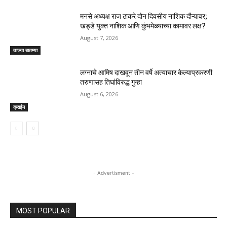
मनसे अध्यक्ष राज ठाकरे दोन दिवसीय नाशिक दौऱ्यावर;
खड्डे युक्त नाशिक आणि कुंभमेळ्याच्या कामावर लक्ष?
August 7, 2026
ताज्या बातम्या
लग्नाचे आमिष दाखवून तीन वर्षे अत्याचार केल्याप्रकरणी
तरुणासह तिघांविरुद्ध गुन्हा
August 6, 2026
क्राईम
- Advertisment -
MOST POPULAR