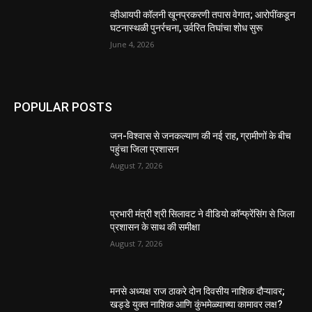
व्हीआयपी कॉलनी खूनप्रकरणी तपास वेगात; आरोपींकडून
घटनास्थळी पुनर्रचना, उर्वरित तिघांचा शोध सुरू
June 4, 2026
POPULAR POSTS
जन-विश्वास से जनकल्याण की नई राह, ग्रामीणों के बीच
पहुंचा जिला प्रशासन
August 7, 2026
प्रभारी मंत्री श्री सिलावट ने वीडियो कॉन्फ्रेंसिंग से जिला
प्रशासन के साथ की समीक्षा
August 7, 2026
मनसे अध्यक्ष राज ठाकरे दोन दिवसीय नाशिक दौऱ्यावर;
खड्डे युक्त नाशिक आणि कुंभमेळ्याच्या कामावर लक्ष?