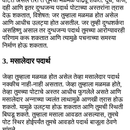
वाटत असले तरी ते तुमची मळमळ वाढवू शकते. दूध, चीज,
दही आणि इतर दुग्धजन्य पदार्थ पोटाच्या अस्तरांना त्रास
देऊ शकतात, विशेषत: जर तुम्हाला मळमळ होत असेल
आणि आधीच उलट्या होत असतील. जर तुम्ही दुग्धशर्करा
असहिष्णु असाल तर दुग्धजन्य पदार्थ तुमच्या आरोग्यावरही
परिणाम करू शकतात आणि त्यामुळे पचनाच्या समस्या
निर्माण होऊ शकतात.
3. मसालेदार पदार्थ
जेव्हा तुम्हाला मळमळ होत असेल तेव्हा मसालेदार पदार्थ
नक्कीच नाही-नाही असतात. जेव्हा तुम्हाला मळमळ होते,
तेव्हा तुमच्या पोटाचे अस्तर आधीच फुगलेले असते आणि
मसालेदार अन्नाच्या ज्वलंत लाथामुळे आणखी त्रास होऊ
शकतो. यामुळे उलट्या होऊ शकतात आणि तुमची स्थिती
बिघडू शकते. तुम्हाला मसाला आवडत असल्यास, तुमचे
पोट स्थिर होईपर्यंत तुमचे आवडते पदार्थ बाजूला ठेवणे
चांगले.