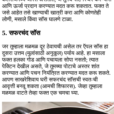
आणि ऊर्जा प्रदान करण्यात मदत करू शकतात. फक्त ते
जसे आहेत तसे खाण्याची खात्री करा आणि कोणतेही
लोणी, मसाले किंवा सॉस घालणे टाळा.
5. सफरचंद सॉस
जर तुम्हाला मळमळ दूर ठेवायची असेल तर ऍपल सॉस हा
दुसरा उत्तम (मुलांसाठी अनुकूल) पर्याय आहे. हा मसाला
फक्त हलका गोड आणि पचायला सोपा नसतो; त्यात
पेक्टिन देखील असते, जे तुमच्या पोटाचे अस्तर शांत
करण्यात आणि पचन नियंत्रित करण्यात मदत करू शकते.
आपण साखरेशिवाय घरी सफरचंद सॉसची स्वतःची
आवृत्ती बनवू शकता (आमची शिफारस). जेव्हा तुम्हाला
मळमळ वाटते तेव्हा फक्त एक चमचा घ्या.