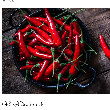
फोटो क्रेडिट: iStock