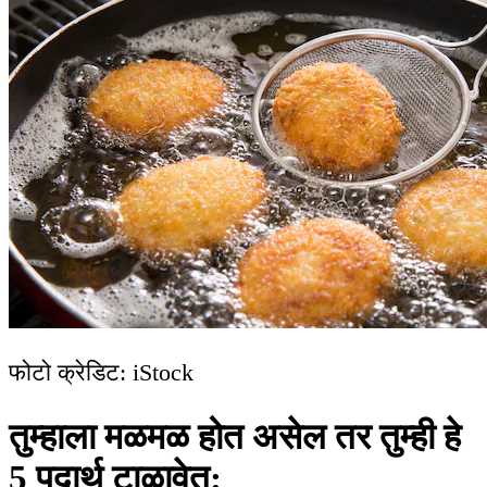
फोटो क्रेडिट: iStock
तुम्हाला मळमळ होत असेल तर तुम्ही हे
5 पदार्थ टाळावेत: