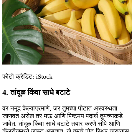
फोटो क्रेडिट: iStock
4. तांदूळ किंवा साधे बटाटे
वर नमूद केल्याप्रमाणे, जर तुमच्या पोटात अस्वस्थता
जाणवत असेल तर मऊ आणि पिष्टमय पदार्थ तुमच्याकडे
जावेत. तांदूळ किंवा साधे बटाटे तयार करणे सोपे आणि
कॅलरीजमध्ये जास्त असतात, जे तुमचे पोट स्थिर करण्यास