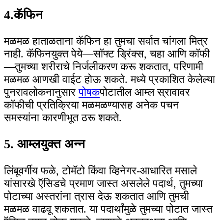
4.कॅफिन
मळमळ हाताळताना कॅफिन हा तुमचा सर्वात चांगला मित्र
नाही. कॅफिनयुक्त पेये—सॉफ्ट ड्रिंक्स, चहा आणि कॉफी
—तुमच्या शरीराचे निर्जलीकरण करू शकतात, परिणामी
मळमळ आणखी वाईट होऊ शकते. मध्ये प्रकाशित केलेल्या
पुनरावलोकनानुसार
पोषक
पोटातील आम्ल स्रावावर
कॉफीची प्रतिक्रिया मळमळण्यासह अनेक पचन
समस्यांना कारणीभूत ठरू शकते.
5. आम्लयुक्त अन्न
लिंबूवर्गीय फळे, टोमॅटो किंवा व्हिनेगर-आधारित मसाले
यांसारखे ऍसिडचे प्रमाण जास्त असलेले पदार्थ, तुमच्या
पोटाच्या अस्तरांना त्रास देऊ शकतात आणि तुमची
मळमळ वाढवू शकतात. या पदार्थांमुळे तुमच्या पोटात जास्त