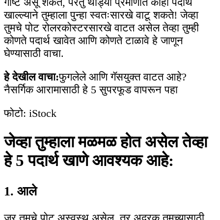
गोष्ट असू शकते, परंतु थोड्या प्रमाणात काही पदार्थ
खाल्ल्याने तुम्हाला पुन्हा स्वतःसारखे वाटू शकते! जेव्हा
तुमचे पोट रोलरकोस्टरसारखे वाटत असेल तेव्हा तुम्ही
कोणते पदार्थ खावेत आणि कोणते टाळावे हे जाणून
घेण्यासाठी वाचा.
हे देखील वाचा:
फुगलेले आणि गॅसयुक्त वाटत आहे?
नैसर्गिक आरामासाठी हे 5 सुपरफूड वापरून पहा
फोटो: iStock
जेव्हा तुम्हाला मळमळ होत असेल तेव्हा
हे 5 पदार्थ खाणे आवश्यक आहे:
1. आले
जर तुमचे पोट अस्वस्थ असेल, तर अदरक तुमच्यासाठी