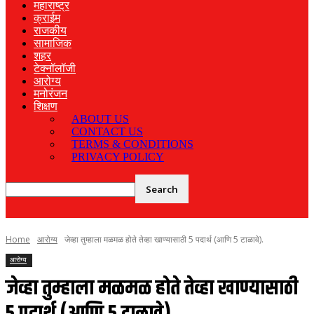
महाराष्ट्र
क्राईम
राजकीय
सामाजिक
शहर
टेक्नॉलॉजी
आरोग्य
मनोरंजन
शिक्षण
ABOUT US
CONTACT US
TERMS & CONDITIONS
PRIVACY POLICY
Home
आरोग्य
जेव्हा तुम्हाला मळमळ होते तेव्हा खाण्यासाठी 5 पदार्थ (आणि 5 टाळावे).
आरोग्य
जेव्हा तुम्हाला मळमळ होते तेव्हा खाण्यासाठी
5 पदार्थ (आणि 5 टाळावे).