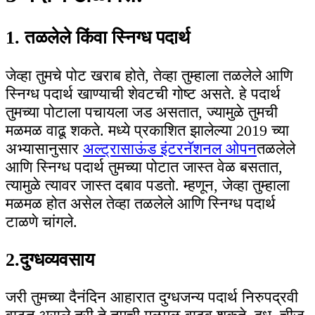
1. तळलेले किंवा स्निग्ध पदार्थ
जेव्हा तुमचे पोट खराब होते, तेव्हा तुम्हाला तळलेले आणि
स्निग्ध पदार्थ खाण्याची शेवटची गोष्ट असते. हे पदार्थ
तुमच्या पोटाला पचायला जड असतात, ज्यामुळे तुमची
मळमळ वाढू शकते. मध्ये प्रकाशित झालेल्या 2019 च्या
अभ्यासानुसार
अल्ट्रासाऊंड इंटरनॅशनल ओपन
तळलेले
आणि स्निग्ध पदार्थ तुमच्या पोटात जास्त वेळ बसतात,
त्यामुळे त्यावर जास्त दबाव पडतो. म्हणून, जेव्हा तुम्हाला
मळमळ होत असेल तेव्हा तळलेले आणि स्निग्ध पदार्थ
टाळणे चांगले.
2.दुग्धव्यवसाय
जरी तुमच्या दैनंदिन आहारात दुग्धजन्य पदार्थ निरुपद्रवी