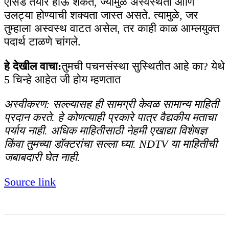
ऍसिड तयार होऊ शकते, ज्यामुळे अस्वस्थता आणि
उलट्या होण्याची शक्यता जास्त असते. त्यामुळे, जर
तुम्हाला अस्वस्थ वाटत असेल, तर काही काळ आम्लयुक्त
पदार्थ टाळणे चांगले.
हे देखील वाचा:
तुमची पचनसंस्था सुस्थितीत आहे का? येथे
5 चिन्हे आहेत जी होय म्हणतात
अस्वीकरण: सल्ल्यासह ही सामग्री केवळ सामान्य माहिती
प्रदान करते. हे कोणत्याही प्रकारे पात्र वैद्यकीय मताचा
पर्याय नाही. अधिक माहितीसाठी नेहमी एखाद्या विशेषज्ञ
किंवा तुमच्या डॉक्टरांचा सल्ला घ्या. NDTV या माहितीची
जबाबदारी घेत नाही.
Source link