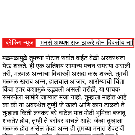
ब्रेकिंग न्यूज
मनसे अध्यक्ष राज ठाकरे दोन दिवसीय नाशि
मळमळामुळे तुमच्या पोटात सर्वात वाईट वेळी अस्वस्थता
येऊ शकते. ही एक अतिशय सामान्य पचन समस्या असली
तरी, मळमळ अन्नाचा विचारही असह्य करू शकते. तुमची
मळमळ खराब अन्न, हालचाल आजार, आरोग्याची चिंता
किंवा इतर कशामुळे उद्भवली असली तरीही, या पाचक
समस्येला सामोरे जाण्यात मजा नाही. तुम्हाला माहीत आहे
का की या अवस्थेत तुम्ही जे खातो आणि काय टाळतो ते
तुम्हाला किती लवकर बरे वाटेल यात मोठी भूमिका बजावू
शकते? होय, तुम्ही ते बरोबर वाचले आहे! जेव्हा तुम्हाला
मळमळ होत असेल तेव्हा अन्न ही तुमच्या मनात शेवटची