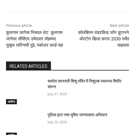
Previous article
Next article
कुलगाम जागेचा निकाल थेट: कुलगाम
कोलंबियन वंडरकिड जॉन डुरानने
जागेवर सीपीएम उमेदवार मोहम्मद
ॲस्टोन व्हिला करार 2030 पर्यंत
युसूफ तारिगामी पुढे, स्कोअर कार्ड पहा
वाढवला
RELATED ARTICLES
चापोरा सरस्वती शिशु मंदिर में निशुल्क स्वास्थ्य शिवीर
संपन्न
July 27, 2026
आरोग्य
पुलिस द्वारा नशा मुक्ति जागरूकता अभियान
July 26, 2026