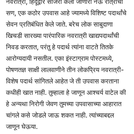
नवरात्री, हिंदूंद्वारे साजरा केला जाणारा नऊ रात्रीचा
सण, एक कठोर उपवास आहे ज्यामध्ये विशिष्ट पदार्थांचे
सेवन प्रतिबंधित केले जाते. बरेच लोक साबुदाणा
खिचडी सारख्या पारंपारिक नवरात्री खाद्यपदार्थांची
निवड करतात, परंतु हे पदार्थ त्यांना वाटते तितके
आरोग्यदायी नसतील. एका इंस्टाग्राम पोस्टमध्ये,
पोषणतज्ञ साक्षी लालवाणीने तीन लोकप्रिय नवरात्री-
विशेष पदार्थ सांगितले आहेत जे ती उपवास करताना
कधीही खात नाही. तुम्हाला हे जाणून आश्चर्य वाटेल की
हे अन्यथा निरोगी जेवण तुमच्या उपवासाच्या आहारात
चांगले कसे जोडले जाऊ शकत नाही. त्यांच्याबद्दल
जाणून घेऊया.