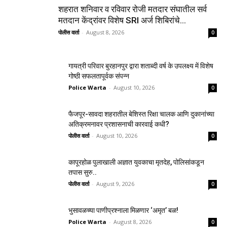
शहरात शनिवार व रविवार रोजी मतदार संघातील सर्व
मतदान केंद्रांवर विशेष SRI अर्ज शिबिरांचे...
पोलीस वार्ता
-
August 8, 2026
0
गायत्री परिवार बुरहानपुर द्वारा शताब्दी वर्ष के उपलक्ष्य में विशेष
गोष्ठी सफलतापूर्वक संपन्न
Police Warta
-
August 10, 2026
0
फैजपूर-सावदा शहरातील बेशिस्त रिक्षा चालक आणि दुकानांच्या
अतिक्रमनावर प्रशासनाची कारवाई कधी?
पोलीस वार्ता
-
August 10, 2026
0
कापूरहोळ पुलाखाली अज्ञात युवकाचा मृतदेह, पोलिसांकडून
तपास सुरु..
पोलीस वार्ता
-
August 9, 2026
0
भुसावळच्या पाणीप्रश्नाला मिळणार ‘अमृत’ बळ!
Police Warta
-
August 8, 2026
0