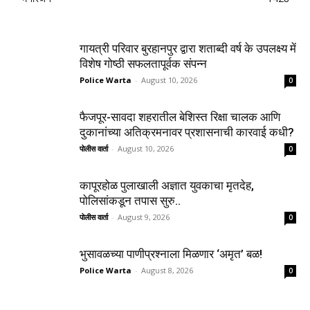
गायत्री परिवार बुरहानपुर द्वारा शताब्दी वर्ष के उपलक्ष्य में
विशेष गोष्ठी सफलतापूर्वक संपन्न
Police Warta
-
August 10, 2026
0
फैजपूर-सावदा शहरातील बेशिस्त रिक्षा चालक आणि
दुकानांच्या अतिक्रमनावर प्रशासनाची कारवाई कधी?
पोलीस वार्ता
-
August 10, 2026
0
कापूरहोळ पुलाखाली अज्ञात युवकाचा मृतदेह,
पोलिसांकडून तपास सुरु..
पोलीस वार्ता
-
August 9, 2026
0
भुसावळच्या पाणीप्रश्नाला मिळणार ‘अमृत’ बळ!
Police Warta
-
August 8, 2026
0