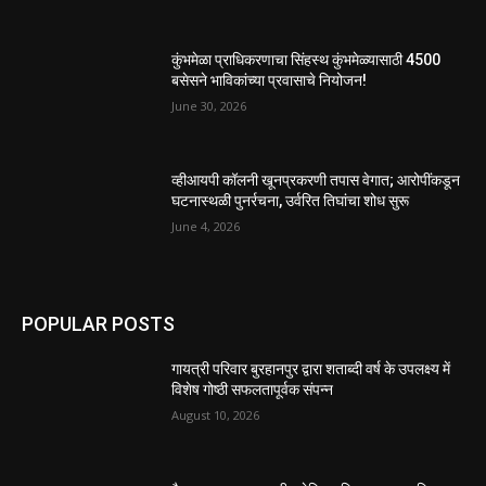
कुंभमेळा प्राधिकरणाचा सिंहस्थ कुंभमेळ्यासाठी 4500
बसेसने भाविकांच्या प्रवासाचे नियोजन!
June 30, 2026
व्हीआयपी कॉलनी खूनप्रकरणी तपास वेगात; आरोपींकडून
घटनास्थळी पुनर्रचना, उर्वरित तिघांचा शोध सुरू
June 4, 2026
POPULAR POSTS
गायत्री परिवार बुरहानपुर द्वारा शताब्दी वर्ष के उपलक्ष्य में
विशेष गोष्ठी सफलतापूर्वक संपन्न
August 10, 2026