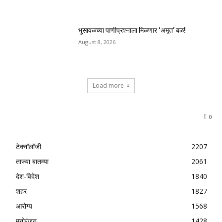
भुसावळच्या पाणीप्रश्नाला मिळणार ‘अमृत’ बळ!
August 8, 2026
Load more
0
टेक्नॉलॉजी
2207
ताज्या बातम्या
2061
देश-विदेश
1840
शहर
1827
आरोग्य
1568
मनोरंजन
1428