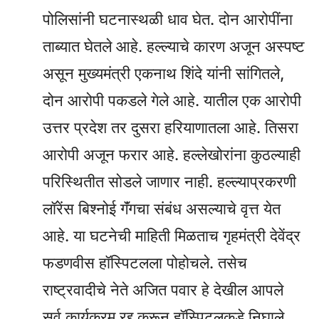
पोलिसांनी घटनास्थळी धाव घेत. दोन आरोपींना
ताब्यात घेतले आहे. हल्ल्याचे कारण अजून अस्पष्ट
असून मुख्यमंत्री एकनाथ शिंदे यांनी सांगितले,
दोन आरोपी पकडले गेले आहे. यातील एक आरोपी
उत्तर प्रदेश तर दुसरा हरियाणातला आहे. तिसरा
आरोपी अजून फरार आहे. हल्लेखोरांना कुठल्याही
परिस्थितीत सोडले जाणार नाही. हल्ल्याप्रकरणी
लॉरेंस बिश्नोई गॅंगचा संबंध असल्याचे वृत्त येत
आहे. या घटनेची माहिती मिळताच गृहमंत्री देवेंद्र
फडणवीस हॉस्पिटलला पोहोचले. तसेच
राष्ट्रवादीचे नेते अजित पवार हे देखील आपले
सर्व कार्यक्रम रद्द करून हॉस्पिटलकडे निघाले