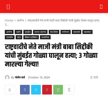
Home
आरोग्य
राष्ट्रवादीचे नेते माजी मंत्री बाबा सिद्दीकी यांची मुंबईत गोळ्या घालून हत्या;
3...
आरोग्य
उद्योग
क्राईम
ताज्या बातम्या
देश-विदेश
मनोरंजन
महत्त्वाचे
महाराष्ट्र
राजकीय
शहर
शिक्षण-प्रशिक्षण
सामाजिक
राष्ट्रवादीचे नेते माजी मंत्री बाबा सिद्दीकी
यांची मुंबईत गोळ्या घालून हत्या; 3 गोळ्या
मारल्या गेल्या!
By
पोलीस वार्ता
October 13, 2024
575