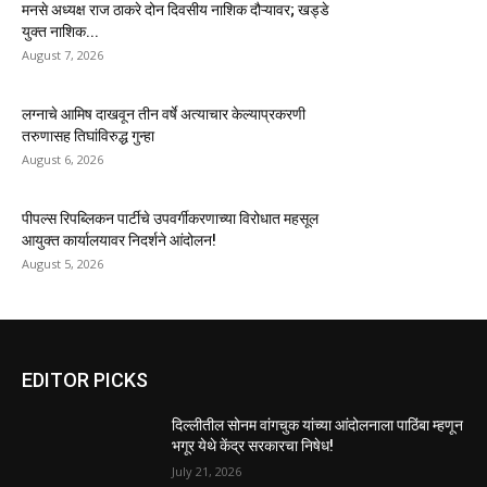
मनसे अध्यक्ष राज ठाकरे दोन दिवसीय नाशिक दौऱ्यावर; खड्डे
युक्त नाशिक...
August 7, 2026
लग्नाचे आमिष दाखवून तीन वर्षे अत्याचार केल्याप्रकरणी
तरुणासह तिघांविरुद्ध गुन्हा
August 6, 2026
पीपल्स रिपब्लिकन पार्टीचे उपवर्गीकरणाच्या विरोधात महसूल
आयुक्त कार्यालयावर निदर्शने आंदोलन!
August 5, 2026
EDITOR PICKS
दिल्लीतील सोनम वांगचुक यांच्या आंदोलनाला पाठिंबा म्हणून
भगूर येथे केंद्र सरकारचा निषेध!
July 21, 2026