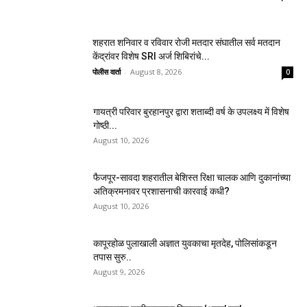
शहरात शनिवार व रविवार रोजी मतदार संघातील सर्व मतदान
केंद्रांवर विशेष SRI अर्ज शिबिरांचे...
पोलीस वार्ता
-
August 8, 2026
0
गायत्री परिवार बुरहानपुर द्वारा शताब्दी वर्ष के उपलक्ष्य में विशेष
गोष्ठी...
August 10, 2026
फैजपूर-सावदा शहरातील बेशिस्त रिक्षा चालक आणि दुकानांच्या
अतिक्रमनावर प्रशासनाची कारवाई कधी?
August 10, 2026
कापूरहोळ पुलाखाली अज्ञात युवकाचा मृतदेह, पोलिसांकडून
तपास सुरु..
August 9, 2026