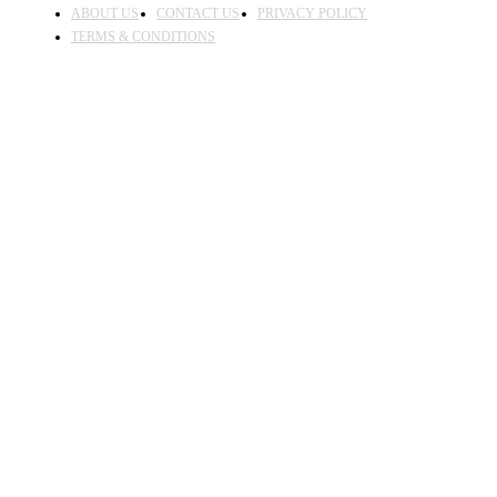
ABOUT US
CONTACT US
PRIVACY POLICY
TERMS & CONDITIONS