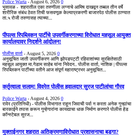
Police Warta
-
August 6, 2026
0
भुसावळ - शहरातील एका तरुणीला लग्नाचे आमिष दाखवून तब्बल तीन वर्षे
शारीरिक संबंध ठेवत तिची फसवणूक केल्याप्रकरणी बाजारपेठ पोलीस ठाण्यात
ता.५ रोजी तरुणासह त्याच्या...
पीपल्स रिपब्लिकन पार्टीचे उपवर्गीकरणाच्या विरोधात महसूल आयुक्त
कार्यालयावर निदर्शने आंदोलन!
पोलीस वार्ता
-
August 5, 2026
0
अनुसूचित जाती उपवर्गीकरण आणि झोपडपट्टी रहिवाशांच्या सुरक्षितेसाठी
महसूल आयुक्त मा.गेडाम साहेब यांना निवेदन.. पोलीस वार्ता, नाशिक | पीपल्स
रिपब्लिकन पार्टीच्या वतीने आज संपूर्ण महाराष्ट्रभर अनुसूचित...
कर्तृत्वाला सलाम! विवरेत पोलीस हवालदार सुरज पाटीलांचा गौरव
Police Warta
-
August 4, 2026
0
रावेर (प्रतिनिधी) - पोलीस विभागात राहून जिवाची पर्वा न करता अनेक गुन्ह्यांचा
बारकाईने तपास करून गुन्हेगारांना कायद्याचा धाक निर्माण करणारे पोलीस हेड
कॉन्स्टेबल सुरज...
मुक्ताईनगर शहरात अतिक्रमणाविरोधात प्रशासनाचा बडगा?