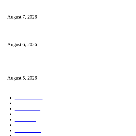
मनसे अध्यक्ष राज ठाकरे दोन दिवसीय नाशिक दौऱ्यावर; खड्डे युक्त नाशिक आणि कुंभमेळ्य
कामावर लक्ष?
August 7, 2026
लग्नाचे आमिष दाखवून तीन वर्षे अत्याचार केल्याप्रकरणी तरुणासह तिघांविरुद्ध गुन्हा
August 6, 2026
पीपल्स रिपब्लिकन पार्टीचे उपवर्गीकरणाच्या विरोधात महसूल आयुक्त कार्यालयावर निदर्शने
आंदोलन!
August 5, 2026
POPULAR CATEGORY
टेक्नॉलॉजी
2207
ताज्या बातम्या
2057
देश-विदेश
1840
शहर
1824
आरोग्य
1568
मनोरंजन
1427
सामाजिक
1030
राजकीय
935