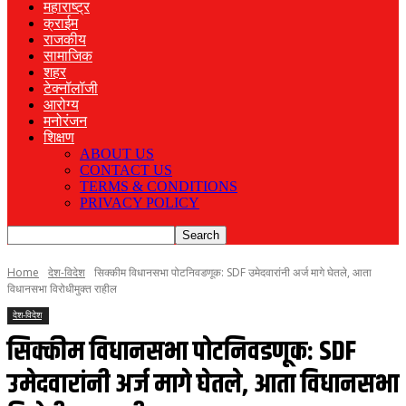
महाराष्ट्र
क्राईम
राजकीय
सामाजिक
शहर
टेक्नॉलॉजी
आरोग्य
मनोरंजन
शिक्षण
ABOUT US
CONTACT US
TERMS & CONDITIONS
PRIVACY POLICY
Home
देश-विदेश
सिक्कीम विधानसभा पोटनिवडणूक: SDF उमेदवारांनी अर्ज मागे घेतले, आता
विधानसभा विरोधीमुक्त राहील
देश-विदेश
सिक्कीम विधानसभा पोटनिवडणूक: SDF
उमेदवारांनी अर्ज मागे घेतले, आता विधानसभा