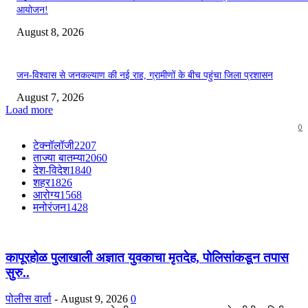
आयोजन!
August 8, 2026
जन-विश्वास से जनकल्याण की नई राह, ग्रामीणों के बीच पहुंचा जिला प्रशासन
August 7, 2026
Load more
0
टेक्नॉलॉजी
2207
ताज्या बातम्या
2060
देश-विदेश
1840
शहर
1826
आरोग्य
1568
मनोरंजन
1428
कापूरहोळ पुलाखाली अज्ञात युवकाचा मृतदेह, पोलिसांकडून तपास
सुरु..
पोलीस वार्ता
-
August 9, 2026
0