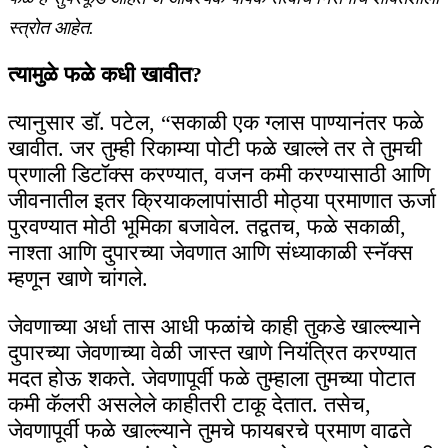
स्त्रोत आहेत.
त्यामुळे फळे कधी खावीत?
त्यानुसार डॉ. पटेल, “सकाळी एक ग्लास पाण्यानंतर फळे
खावीत. जर तुम्ही रिकाम्या पोटी फळे खाल्ले तर ते तुमची
प्रणाली डिटॉक्स करण्यात, वजन कमी करण्यासाठी आणि
जीवनातील इतर क्रियाकलापांसाठी मोठ्या प्रमाणात ऊर्जा
पुरवण्यात मोठी भूमिका बजावेल. तद्वतच, फळे सकाळी,
नाश्ता आणि दुपारच्या जेवणात आणि संध्याकाळी स्नॅक्स
म्हणून खाणे चांगले.
जेवणाच्या अर्धा तास आधी फळांचे काही तुकडे खाल्ल्याने
दुपारच्या जेवणाच्या वेळी जास्त खाणे नियंत्रित करण्यात
मदत होऊ शकते. जेवणापूर्वी फळे तुम्हाला तुमच्या पोटात
कमी कॅलरी असलेले काहीतरी टाकू देतात. तसेच,
जेवणापूर्वी फळे खाल्ल्याने तुमचे फायबरचे प्रमाण वाढते