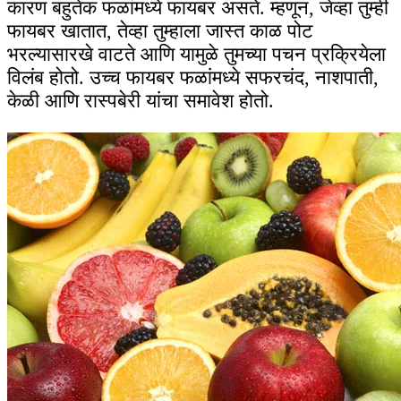
कारण बहुतेक फळांमध्ये फायबर असते. म्हणून, जेव्हा तुम्ही
फायबर खातात, तेव्हा तुम्हाला जास्त काळ पोट
भरल्यासारखे वाटते आणि यामुळे तुमच्या पचन प्रक्रियेला
विलंब होतो. उच्च फायबर फळांमध्ये सफरचंद, नाशपाती,
केळी आणि रास्पबेरी यांचा समावेश होतो.