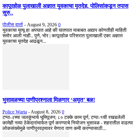
कापूरहोळ पुलाखाली अज्ञात युवकाचा मृतदेह, पोलिसांकडून तपास
सुरु..
पोलीस वार्ता
-
August 9, 2026
0
युवकाचा मृत्यू हा अपघात आहे की घातपात याबाबत अद्याप कोणतीही माहिती
समोर आली नाही.. पुणे, भोर | कापूरहोळ परिसरात पुलाखाली एका अज्ञात
युवकाचा मृतदेह आढळून...
भुसावळच्या पाणीप्रश्नाला मिळणार ‘अमृत’ बळ!
Police Warta
-
August 8, 2026
0
टप्पा-२च्या जलकुंभाचे भूमिपूजन; ८० टक्के काम पूर्ण, टप्पा-१ची रखडलेली
कामेही नव्या ठेकेदारांमार्फत पूर्ण करण्याचे नियोजन भुसावळ - शहरातील वाढत्या
लोकसंख्येमुळे पाणीपुरवठ्यावर येणारा ताण कमी करण्यासाठी...