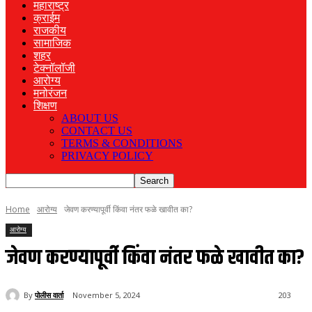
महाराष्ट्र
क्राईम
राजकीय
सामाजिक
शहर
टेक्नॉलॉजी
आरोग्य
मनोरंजन
शिक्षण
ABOUT US
CONTACT US
TERMS & CONDITIONS
PRIVACY POLICY
Home
आरोग्य
जेवण करण्यापूर्वी किंवा नंतर फळे खावीत का?
आरोग्य
जेवण करण्यापूर्वी किंवा नंतर फळे खावीत का?
By
पोलीस वार्ता
November 5, 2024
203