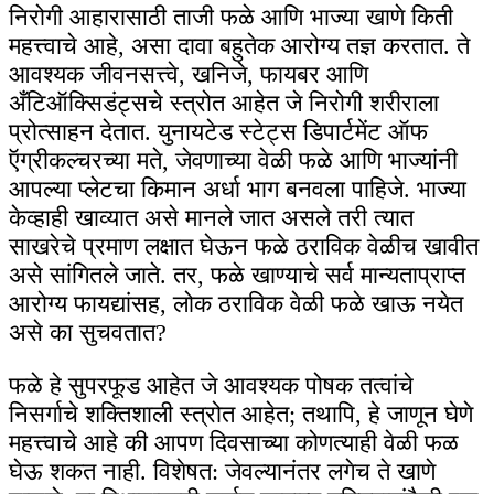
निरोगी आहारासाठी ताजी फळे आणि भाज्या खाणे किती
महत्त्वाचे आहे, असा दावा बहुतेक आरोग्य तज्ञ करतात. ते
आवश्यक जीवनसत्त्वे, खनिजे, फायबर आणि
अँटिऑक्सिडंट्सचे स्त्रोत आहेत जे निरोगी शरीराला
प्रोत्साहन देतात. युनायटेड स्टेट्स डिपार्टमेंट ऑफ
ऍग्रीकल्चरच्या मते, जेवणाच्या वेळी फळे आणि भाज्यांनी
आपल्या प्लेटचा किमान अर्धा भाग बनवला पाहिजे. भाज्या
केव्हाही खाव्यात असे मानले जात असले तरी त्यात
साखरेचे प्रमाण लक्षात घेऊन फळे ठराविक वेळीच खावीत
असे सांगितले जाते. तर, फळे खाण्याचे सर्व मान्यताप्राप्त
आरोग्य फायद्यांसह, लोक ठराविक वेळी फळे खाऊ नयेत
असे का सुचवतात?
फळे हे सुपरफूड आहेत जे आवश्यक पोषक तत्वांचे
निसर्गाचे शक्तिशाली स्त्रोत आहेत; तथापि, हे जाणून घेणे
महत्त्वाचे आहे की आपण दिवसाच्या कोणत्याही वेळी फळ
घेऊ शकत नाही. विशेषत: जेवल्यानंतर लगेच ते खाणे