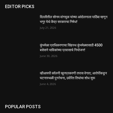
EDITOR PICKS
दिल्लीतील सोनम वांगचुक यांच्या आंदोलनाला पाठिंबा म्हणून
भगूर येथे केंद्र सरकारचा निषेध!
July 21, 2026
कुंभमेळा प्राधिकरणाचा सिंहस्थ कुंभमेळ्यासाठी 4500
बसेसने भाविकांच्या प्रवासाचे नियोजन!
June 30, 2026
व्हीआयपी कॉलनी खूनप्रकरणी तपास वेगात; आरोपींकडून
घटनास्थळी पुनर्रचना, उर्वरित तिघांचा शोध सुरू
June 4, 2026
POPULAR POSTS