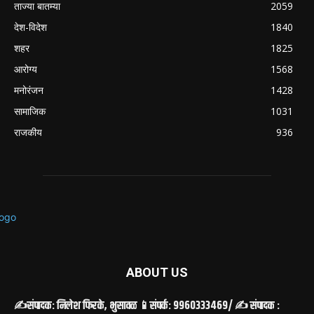
ताज्या बातम्या
2059
देश-विदेश
1840
शहर
1825
आरोग्य
1568
मनोरंजन
1428
सामाजिक
1031
राजकीय
936
ABOUT US
✍️संपादक: निलेश फिरके, भुसावळ 📱संपर्क: 9960333469/ ✍️ संपादक :