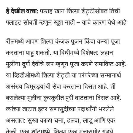
हे देखील वाचा:
फराह खान शिल्पा शेट्टीसोबत तिची
फ्लाइट सोबती म्हणून खूश नाही – याचे कारण येथे आहे
रीलमध्ये आपण शिल्पा कंजक पूजन किंवा कन्या पूजा
करताना पाहू शकतो. या विधीमध्ये विशेषत: लहान
मुलींना दुर्गा देवीचे रूप म्हणून पूजा करणे समाविष्ट आहे.
या व्हिडीओमध्ये शिल्पा शेट्टी या परंपरेच्या सन्मानार्थ
असंख्य चिमुरड्यांची सेवा करताना दिसत आहे. ती
बसलेल्या मुलींना कुरकुरीत पुरी वाटताना दिसत आहे.
त्यांच्या ताटात इतर सणासुदीच्या पदार्थांनी भरलेले
असतात: सुखा काळा चना, हलवा, लाडू आणि एक
केळी. एका शॉटमध्ये, शिल्पा एका मुलासमोर गुडघे