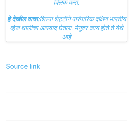
क्लिक करा.
हे देखील वाचा:
शिल्पा शेट्टीने पारंपारिक दक्षिण भारतीय
व्हेज थालीचा आस्वाद घेतला. मेनूवर काय होते ते येथे
आहे
Source link