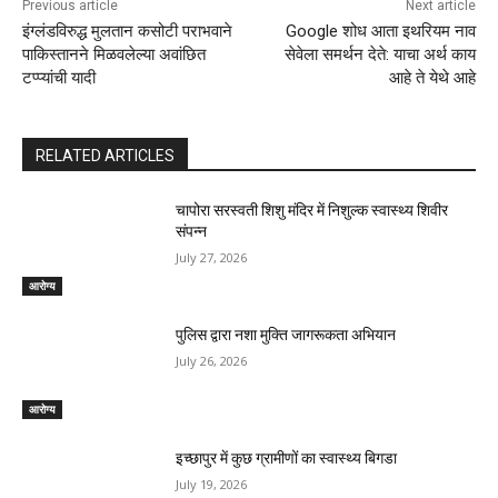
Previous article
Next article
इंग्लंडविरुद्ध मुलतान कसोटी पराभवाने
Google शोध आता इथरियम नाव
पाकिस्तानने मिळवलेल्या अवांछित
सेवेला समर्थन देते: याचा अर्थ काय
टप्प्यांची यादी
आहे ते येथे आहे
RELATED ARTICLES
चापोरा सरस्वती शिशु मंदिर में निशुल्क स्वास्थ्य शिवीर
संपन्न
July 27, 2026
आरोग्य
पुलिस द्वारा नशा मुक्ति जागरूकता अभियान
July 26, 2026
आरोग्य
इच्छापुर में कुछ ग्रामीणों का स्वास्थ्य बिगडा
July 19, 2026