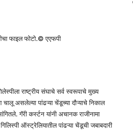
पीचा फाइल फोटो.
© एएफपी
्पीला राष्ट्रीय संघाचे सर्व स्वरूपाचे मुख्य
चालू असलेल्या पांढऱ्या चेंडूच्या दौऱ्याचे निकाल
गितले. गॅरी कर्स्टन यांनी अचानक राजीनामा
गिलिस्पी ऑस्ट्रेलियातील पांढऱ्या चेंडूची जबाबदारी