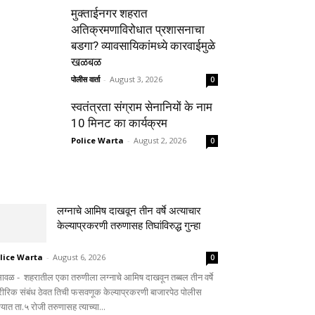
मुक्ताईनगर शहरात
अतिक्रमणाविरोधात प्रशासनाचा
बडगा? व्यावसायिकांमध्ये कारवाईमुळे
खळबळ
पोलीस वार्ता
-
August 3, 2026
0
स्वतंत्रता संग्राम सेनानियों के नाम
10 मिनट का कार्यक्रम
Police Warta
-
August 2, 2026
0
लग्नाचे आमिष दाखवून तीन वर्षे अत्याचार
केल्याप्रकरणी तरुणासह तिघांविरुद्ध गुन्हा
lice Warta
-
August 6, 2026
0
सावळ - शहरातील एका तरुणीला लग्नाचे आमिष दाखवून तब्बल तीन वर्षे
रीरिक संबंध ठेवत तिची फसवणूक केल्याप्रकरणी बाजारपेठ पोलीस
्यात ता.५ रोजी तरुणासह त्याच्या...