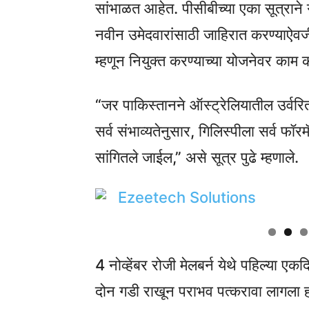
सांभाळत आहेत. पीसीबीच्या एका सूत्राने ग
नवीन उमेदवारांसाठी जाहिरात करण्याऐवजी 
म्हणून नियुक्त करण्याच्या योजनेवर काम
“जर पाकिस्तानने ऑस्ट्रेलियातील उर्वरि
सर्व संभाव्यतेनुसार, गिलिस्पीला सर्व फॉर
सांगितले जाईल,” असे सूत्र पुढे म्हणाले.
4 नोव्हेंबर रोजी मेलबर्न येथे पहिल्या ए
दोन गडी राखून पराभव पत्करावा लागला हो