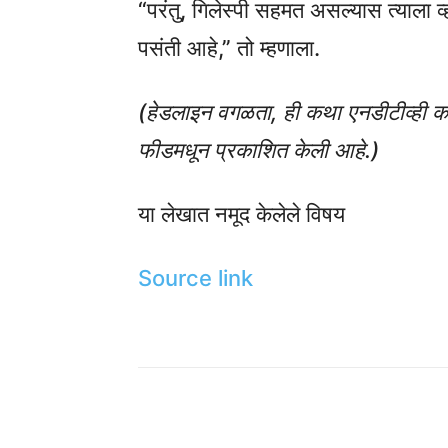
“परंतु, गिलेस्पी सहमत असल्यास त्याला व
पसंती आहे,” तो म्हणाला.
(हेडलाइन वगळता, ही कथा एनडीटीव्ही कर्म
फीडमधून प्रकाशित केली आहे.)
या लेखात नमूद केलेले विषय
Source link
Share