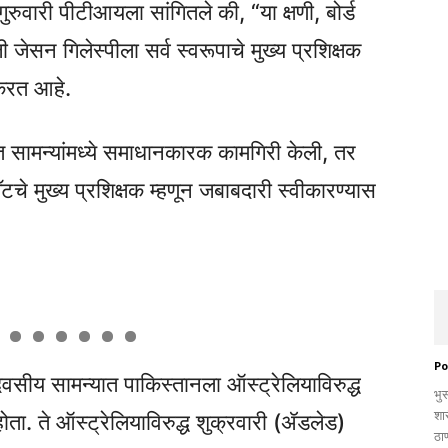
ुरुवारी पीटीआयला सांगितले की, “या क्षणी, बोर्ड
जेसन गिलेस्पीला सर्व स्वरूपाचे मुख्य प्रशिक्षक
 करत आहे.
त सामन्यांमध्ये समाधानकारक कामगिरी केली, तर
मॅटचे मुख्य प्रशिक्षक म्हणून जबाबदारी स्वीकारण्यास
Po
कदिवसीय सामन्यात पाकिस्तानला ऑस्ट्रेलियाविरुद्ध
भु
शा
ता. ते ऑस्ट्रेलियाविरुद्ध शुक्रवारी (ॲडलेड)
ठाण