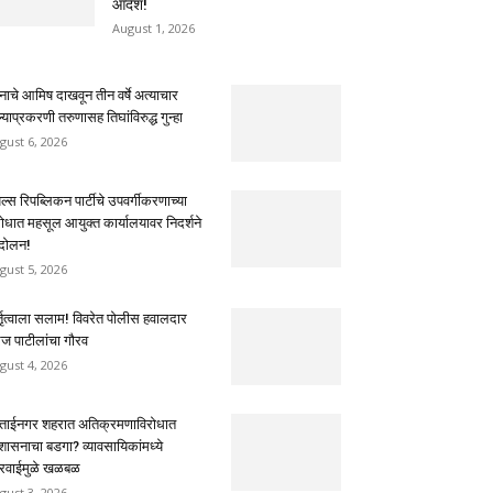
आदेश!
August 1, 2026
नाचे आमिष दाखवून तीन वर्षे अत्याचार
्याप्रकरणी तरुणासह तिघांविरुद्ध गुन्हा
gust 6, 2026
ल्स रिपब्लिकन पार्टीचे उपवर्गीकरणाच्या
रोधात महसूल आयुक्त कार्यालयावर निदर्शने
दोलन!
gust 5, 2026
्तृत्वाला सलाम! विवरेत पोलीस हवालदार
रज पाटीलांचा गौरव
gust 4, 2026
क्ताईनगर शहरात अतिक्रमणाविरोधात
रशासनाचा बडगा? व्यावसायिकांमध्ये
रवाईमुळे खळबळ
gust 3, 2026