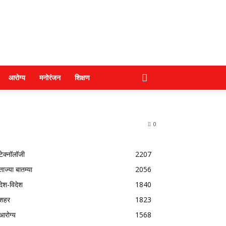
आरोग्य
मनोरंजन
शिक्षण
0
टेक्नॉलॉजी
2207
ताज्या बातम्या
2056
देश-विदेश
1840
शहर
1823
आरोग्य
1568