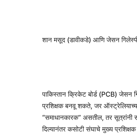
Share
शान मसूद (डावीकडे) आणि जेसन गिलेस्
पाकिस्तान क्रिकेट बोर्ड (PCB) जेसन गिलेस
प्रशिक्षक बनवू शकते, जर ऑस्ट्रेलियाच्या 
“समाधानकारक” असतील, तर सूत्रांनी सां
दिल्यानंतर कसोटी संघाचे मुख्य प्रशिक्षक 