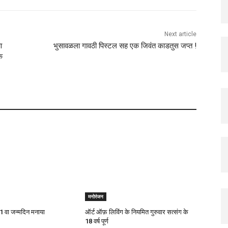
Next article
ा
भुसावळला गावठी पिस्टल सह एक जिवंत काडतुस जप्त !
े
मनोरंजन
1 वा जन्मदिन मनाया
ऑर्ट ऑफ़ लिविंग के नियमित गुरुवार सत्संग के
18 वर्ष पूर्ण