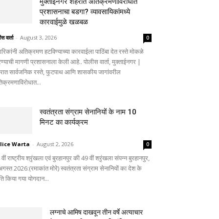
मुक्ताईनगर शहरात अतिक्रमणाविरोधात
प्रशासनाचा बडगा? व्यावसायिकांमध्ये
कारवाईमुळे खळबळ
स वार्ता
-
August 3, 2026
0
गरिकांनी अतिक्रमण हटविण्याच्या कारवाईला पाठिंबा देत रस्ते मोकळे
ण्याची मागणी प्रशासनाला केली आहे.. पोलीस वार्ता, मुक्ताईनगर |
रात सार्वजनिक रस्ते, फुटपाथ आणि शासकीय जागांवरील
िक्रमणाविरोधात...
स्वतंत्रता संग्राम सेनानियों के नाम 10
मिनट का कार्यक्रम
lice Warta
-
August 2, 2026
0
वीं राष्ट्रीय श्रृंखला एवं बुरहानपुर की 49 वीं श्रृंखला संपन्न बुरहानपुर,
गस्त 2026:(रमाकांत मोरे) स्वतंत्रता संग्राम सेनानियों का देश के
रति किया गया योगदान...
लग्नाचे आमिष दाखवून तीन वर्षे अत्याचार