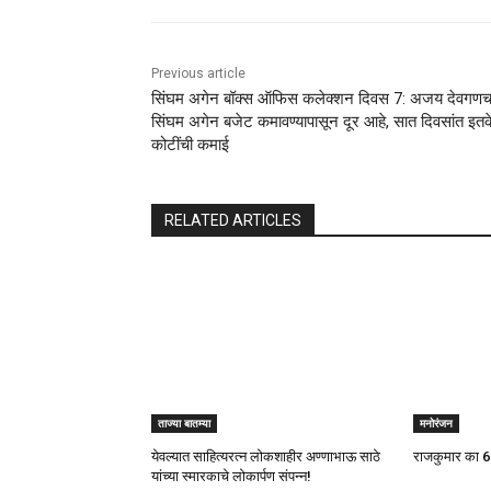
Previous article
सिंघम अगेन बॉक्स ऑफिस कलेक्शन दिवस 7: अजय देवगणच
सिंघम अगेन बजेट कमावण्यापासून दूर आहे, सात दिवसांत इतक
कोटींची कमाई
RELATED ARTICLES
ताज्या बातम्या
मनोरंजन
येवल्यात साहित्यरत्न लोकशाहीर अण्णाभाऊ साठे
राजकुमार का 6
यांच्या स्मारकाचे लोकार्पण संपन्न!