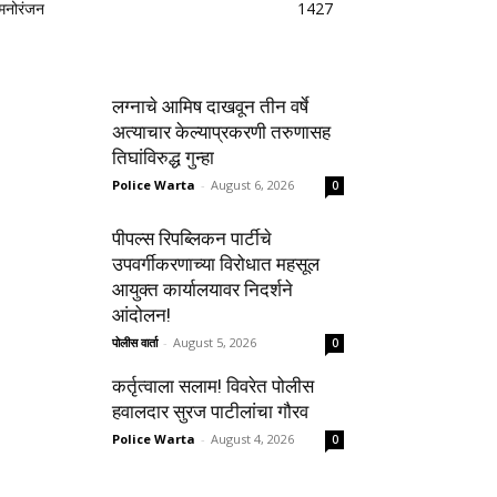
मनोरंजन
1427
लग्नाचे आमिष दाखवून तीन वर्षे
अत्याचार केल्याप्रकरणी तरुणासह
तिघांविरुद्ध गुन्हा
Police Warta
-
August 6, 2026
0
पीपल्स रिपब्लिकन पार्टीचे
उपवर्गीकरणाच्या विरोधात महसूल
आयुक्त कार्यालयावर निदर्शने
आंदोलन!
पोलीस वार्ता
-
August 5, 2026
0
कर्तृत्वाला सलाम! विवरेत पोलीस
हवालदार सुरज पाटीलांचा गौरव
Police Warta
-
August 4, 2026
0