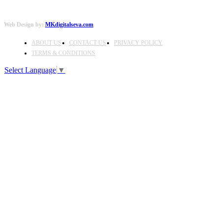
Web Design by:
MKdigitalseva.com
ABOUT US
CONTACT US
PRIVACY POLICY
TERMS & CONDITIONS
Select Language
▼