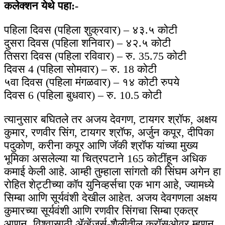
कलेक्शन येथे पहा:-
पहिला दिवस (पहिला शुक्रवार) – ४३.५ कोटी
दुसरा दिवस (पहिला शनिवार) – ४२.५ कोटी
तिसरा दिवस (पहिला रविवार) – रु. 35.75 कोटी
दिवस 4 (पहिला सोमवार) – रु. 18 कोटी
५वा दिवस (पहिला मंगळवार) – १४ कोटी रुपये
दिवस 6 (पहिला बुधवार) – रु. 10.5 कोटी
त्यानुसार बघितले तर अजय देवगण, टायगर श्रॉफ, अक्षय
कुमार, रणवीर सिंग, टायगर श्रॉफ, अर्जुन कपूर, दीपिका
पदुकोण, करीना कपूर आणि जॅकी श्रॉफ यांच्या मुख्य
भूमिका असलेल्या या चित्रपटाने 165 कोटींहून अधिक
कमाई केली आहे. आम्ही तुम्हाला सांगतो की सिंघम अगेन हा
रोहित शेट्टीच्या कॉप युनिव्हर्सचा एक भाग आहे, ज्यामध्ये
सिम्बा आणि सूर्यवंशी देखील आहेत. अजय देवगणला अक्षय
कुमारच्या सूर्यवंशी आणि रणवीर सिंगचा सिम्बा एकत्र
आणून, विश्वासाठी ॲव्हेंजर्स-शैलीतील क्रॉसओवर म्हणून