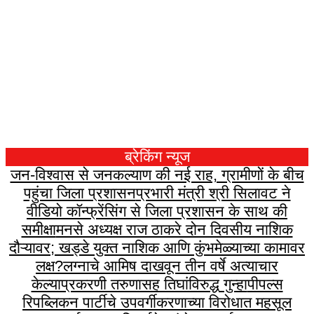
ब्रेकिंग न्यूज
जन-विश्वास से जनकल्याण की नई राह, ग्रामीणों के बीच
पहुंचा जिला प्रशासन
प्रभारी मंत्री श्री सिलावट ने
वीडियो कॉन्फ्रेंसिंग से जिला प्रशासन के साथ की
समीक्षा
मनसे अध्यक्ष राज ठाकरे दोन दिवसीय नाशिक
दौऱ्यावर; खड्डे युक्त नाशिक आणि कुंभमेळ्याच्या कामावर
लक्ष?
लग्नाचे आमिष दाखवून तीन वर्षे अत्याचार
केल्याप्रकरणी तरुणासह तिघांविरुद्ध गुन्हा
पीपल्स
रिपब्लिकन पार्टीचे उपवर्गीकरणाच्या विरोधात महसूल