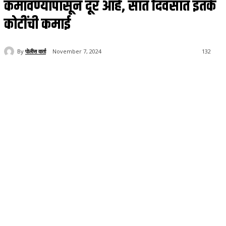
कमावण्यापासून दूर आहे, सात दिवसांत इतके
कोटींची कमाई
By
पोलीस वार्ता
November 7, 2024
132