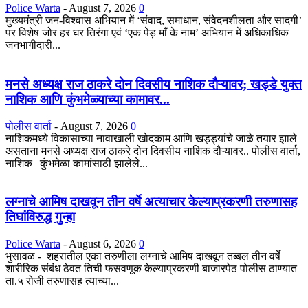
Police Warta
-
August 7, 2026
0
मुख्यमंत्री जन-विश्वास अभियान में ‘संवाद, समाधान, संवेदनशीलता और सादगी’
पर विशेष जोर हर घर तिरंगा एवं ‘एक पेड़ माँ के नाम’ अभियान में अधिकाधिक
जनभागीदारी...
मनसे अध्यक्ष राज ठाकरे दोन दिवसीय नाशिक दौऱ्यावर; खड्डे युक्त
नाशिक आणि कुंभमेळ्याच्या कामावर...
पोलीस वार्ता
-
August 7, 2026
0
नाशिकमध्ये विकासाच्या नावाखाली खोदकाम आणि खड्ड्यांचे जाळे तयार झाले
असताना मनसे अध्यक्ष राज ठाकरे दोन दिवसीय नाशिक दौऱ्यावर.. पोलीस वार्ता,
नाशिक | कुंभमेळा कामांसाठी झालेले...
लग्नाचे आमिष दाखवून तीन वर्षे अत्याचार केल्याप्रकरणी तरुणासह
तिघांविरुद्ध गुन्हा
Police Warta
-
August 6, 2026
0
भुसावळ - शहरातील एका तरुणीला लग्नाचे आमिष दाखवून तब्बल तीन वर्षे
शारीरिक संबंध ठेवत तिची फसवणूक केल्याप्रकरणी बाजारपेठ पोलीस ठाण्यात
ता.५ रोजी तरुणासह त्याच्या...