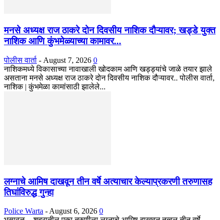
मनसे अध्यक्ष राज ठाकरे दोन दिवसीय नाशिक दौऱ्यावर; खड्डे युक्त
नाशिक आणि कुंभमेळ्याच्या कामावर...
पोलीस वार्ता
-
August 7, 2026
0
नाशिकमध्ये विकासाच्या नावाखाली खोदकाम आणि खड्ड्यांचे जाळे तयार झाले
असताना मनसे अध्यक्ष राज ठाकरे दोन दिवसीय नाशिक दौऱ्यावर.. पोलीस वार्ता,
नाशिक | कुंभमेळा कामांसाठी झालेले...
लग्नाचे आमिष दाखवून तीन वर्षे अत्याचार केल्याप्रकरणी तरुणासह
तिघांविरुद्ध गुन्हा
Police Warta
-
August 6, 2026
0
भुसावळ - शहरातील एका तरुणीला लग्नाचे आमिष दाखवून तब्बल तीन वर्षे