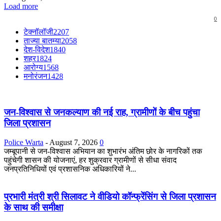
Load more
0
टेक्नॉलॉजी
2207
ताज्या बातम्या
2058
देश-विदेश
1840
शहर
1824
आरोग्य
1568
मनोरंजन
1428
जन-विश्वास से जनकल्याण की नई राह, ग्रामीणों के बीच पहुंचा
जिला प्रशासन
Police Warta
-
August 7, 2026
0
जम्बूपानी से जन-विश्वास अभियान का शुभारंभ अंतिम छोर के नागरिकों तक
पहुंचेगी शासन की योजनाएं, हर शुक्रवार ग्रामीणों से सीधा संवाद
जनप्रतिनिधियों एवं प्रशासनिक अधिकारियों ने...
प्रभारी मंत्री श्री सिलावट ने वीडियो कॉन्फ्रेंसिंग से जिला प्रशासन
के साथ की समीक्षा