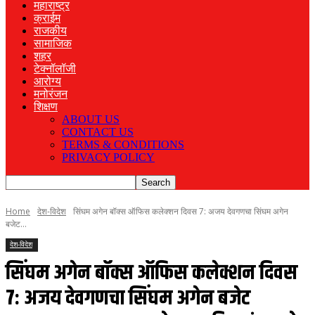
महाराष्ट्र
क्राईम
राजकीय
सामाजिक
शहर
टेक्नॉलॉजी
आरोग्य
मनोरंजन
शिक्षण
ABOUT US
CONTACT US
TERMS & CONDITIONS
PRIVACY POLICY
Home
देश-विदेश
सिंघम अगेन बॉक्स ऑफिस कलेक्शन दिवस 7: अजय देवगणचा सिंघम अगेन
बजेट...
देश-विदेश
सिंघम अगेन बॉक्स ऑफिस कलेक्शन दिवस
7: अजय देवगणचा सिंघम अगेन बजेट