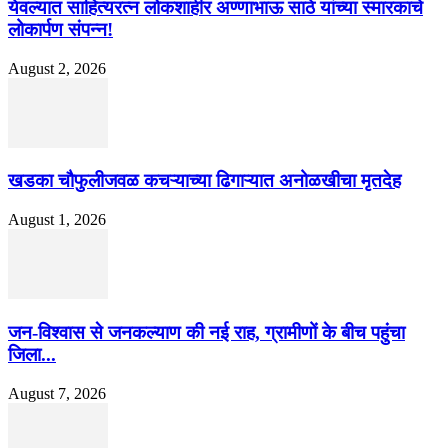
येवल्यात साहित्यरत्न लोकशाहीर अण्णाभाऊ साठे यांच्या स्मारकाचे
लोकार्पण संपन्न!
August 2, 2026
खडका चौफुलीजवळ कचऱ्याच्या ढिगाऱ्यात अनोळखीचा मृतदेह
August 1, 2026
जन-विश्वास से जनकल्याण की नई राह, ग्रामीणों के बीच पहुंचा
जिला...
August 7, 2026