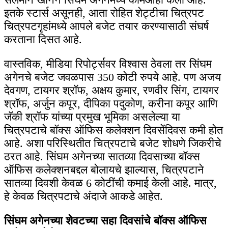
इतके स्टार्स असूनही, आता रोहित शेट्टीचा चित्रपट
चित्रपटगृहांमध्ये आपले बजेट तयार करण्यासाठी संघर्ष
करताना दिसत आहे.
वास्तविक, मीडिया रिपोर्ट्सवर विश्वास ठेवला तर सिंघम
अगेनचे बजेट जवळपास 350 कोटी रुपये आहे. पण अजय
देवगण, टायगर श्रॉफ, अक्षय कुमार, रणवीर सिंग, टायगर
श्रॉफ, अर्जुन कपूर, दीपिका पदुकोण, करीना कपूर आणि
जॅकी श्रॉफ यांच्या प्रमुख भूमिका असलेल्या या
चित्रपटाचे बॉक्स ऑफिस कलेक्शन दिवसेंदिवस कमी होत
आहे. अशा परिस्थितीत चित्रपटाचे बजेट शोधणे जिकरीचे
ठरत आहे. सिंघम अगेनच्या सातव्या दिवसाच्या बॉक्स
ऑफिस कलेक्शनबद्दल बोलायचे झाल्यास, चित्रपटाने
सातव्या दिवशी केवळ 6 कोटींची कमाई केली आहे. मात्र,
हे केवळ चित्रपटाचे अंदाजे आकडे आहेत.
सिंघम अगेनच्या शेवटच्या सहा दिवसांचे बॉक्स ऑफिस