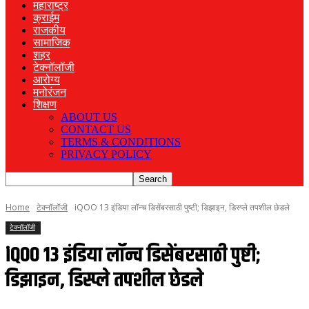
महाराष्ट्र
क्राईम
राजकीय
सामाजिक
शहर
टेक्नॉलॉजी
आरोग्य
मनोरंजन
शिक्षण
ABOUT US
CONTACT US
TERMS & CONDITIONS
PRIVACY POLICY
Home
टेक्नॉलॉजी
iQOO 13 इंडिया लॉन्च डिसेंबरसाठी पुष्टी; डिझाइन, डिस्प्ले तपशील छेडले
टेक्नॉलॉजी
iQOO 13 इंडिया लॉन्च डिसेंबरसाठी पुष्टी;
डिझाइन, डिस्प्ले तपशील छेडले