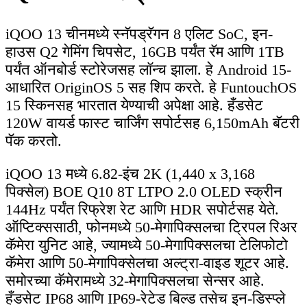
iQOO 13 चीनमध्ये स्नॅपड्रॅगन 8 एलिट SoC, इन-
हाउस Q2 गेमिंग चिपसेट, 16GB पर्यंत रॅम आणि 1TB
पर्यंत ऑनबोर्ड स्टोरेजसह लॉन्च झाला. हे Android 15-
आधारित OriginOS 5 सह शिप करते. हे FuntouchOS
15 स्किनसह भारतात येण्याची अपेक्षा आहे. हँडसेट
120W वायर्ड फास्ट चार्जिंग सपोर्टसह 6,150mAh बॅटरी
पॅक करतो.
iQOO 13 मध्ये 6.82-इंच 2K (1,440 x 3,168
पिक्सेल) BOE Q10 8T LTPO 2.0 OLED स्क्रीन
144Hz पर्यंत रिफ्रेश रेट आणि HDR सपोर्टसह येते.
ऑप्टिक्ससाठी, फोनमध्ये 50-मेगापिक्सलचा ट्रिपल रिअर
कॅमेरा युनिट आहे, ज्यामध्ये 50-मेगापिक्सलचा टेलिफोटो
कॅमेरा आणि 50-मेगापिक्सेलचा अल्ट्रा-वाइड शूटर आहे.
समोरच्या कॅमेरामध्ये 32-मेगापिक्सलचा सेन्सर आहे.
हँडसेट IP68 आणि IP69-रेटेड बिल्ड तसेच इन-डिस्प्ले