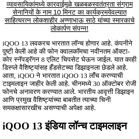
व्यावसायिकांमध्ये कारवाईमुळे खळबळ
स्वतंत्रता संग्राम
सेनानियों के नाम 10 मिनट का कार्यक्रम
येवल्यात
साहित्यरत्न लोकशाहीर अण्णाभाऊ साठे यांच्या स्मारकाचे
लोकार्पण संपन्न!
iQOO 13 लवकरच भारतात लॉन्च होणार आहे. कंपनीने
पुष्टी केली आहे की फोन क्वालकॉमचा नवीनतम ऑक्टा-
कोर स्नॅपड्रॅगन 8 एलिट चिपसेट घेऊन जाईल. यात काही
डिस्प्ले वैशिष्ट्यांसह हँडसेटच्या डिझाइनला छेडले आहे.
आता, iQOO ने भारतात iQOO 13 लाँच करण्याची
टाइमलाइन जाहीर केली आहे. चीनमध्ये 30 ऑक्टोबर रोजी
फोनचे अनावरण करण्यात आले. भारतीय आवृत्ती डिझाइन
आणि प्रमुख वैशिष्ट्यांच्या बाबतीत त्याच्या चिनी
समकक्षासारखीच असण्याची अपेक्षा आहे.
iQOO 13 इंडिया लॉन्च टाइमलाइन