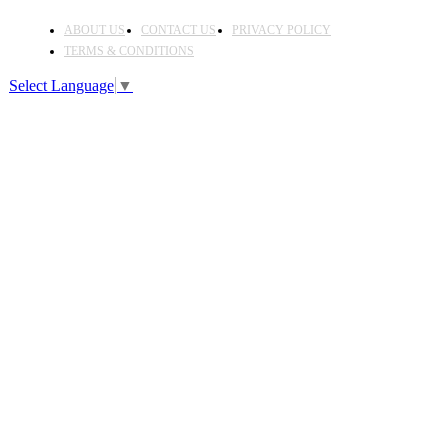
ABOUT US
CONTACT US
PRIVACY POLICY
TERMS & CONDITIONS
Select Language
▼