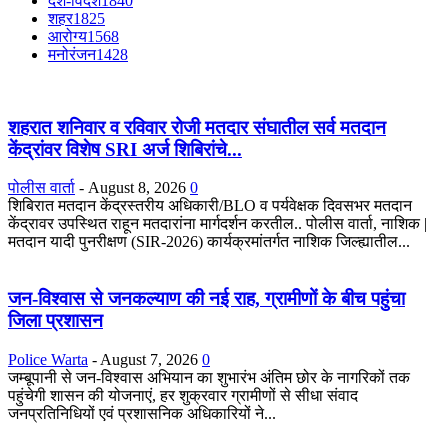
देश-विदेश
1840
शहर
1825
आरोग्य
1568
मनोरंजन
1428
शहरात शनिवार व रविवार रोजी मतदार संघातील सर्व मतदान
केंद्रांवर विशेष SRI अर्ज शिबिरांचे...
पोलीस वार्ता
-
August 8, 2026
0
शिबिरात मतदान केंद्रस्तरीय अधिकारी/BLO व पर्यवेक्षक दिवसभर मतदान
केंद्रावर उपस्थित राहून मतदारांना मार्गदर्शन करतील.. पोलीस वार्ता, नाशिक |
मतदान यादी पुनरीक्षण (SIR-2026) कार्यक्रमांतर्गत नाशिक जिल्ह्यातील...
जन-विश्वास से जनकल्याण की नई राह, ग्रामीणों के बीच पहुंचा
जिला प्रशासन
Police Warta
-
August 7, 2026
0
जम्बूपानी से जन-विश्वास अभियान का शुभारंभ अंतिम छोर के नागरिकों तक
पहुंचेगी शासन की योजनाएं, हर शुक्रवार ग्रामीणों से सीधा संवाद
जनप्रतिनिधियों एवं प्रशासनिक अधिकारियों ने...