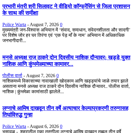
प्रभारी मंत्री श्री सिलावट ने वीडियो कॉन्फ्रेंसिंग से जिला प्रशासन
के साथ की समीक्षा
Police Warta
-
August 7, 2026
0
मुख्यमंत्री जन-विश्वास अभियान में ‘संवाद, समाधान, संवेदनशीलता और सादगी’
पर विशेष जोर हर घर तिरंगा एवं ‘एक पेड़ माँ के नाम’ अभियान में अधिकाधिक
जनभागीदारी...
मनसे अध्यक्ष राज ठाकरे दोन दिवसीय नाशिक दौऱ्यावर; खड्डे युक्त
नाशिक आणि कुंभमेळ्याच्या कामावर...
पोलीस वार्ता
-
August 7, 2026
0
नाशिकमध्ये विकासाच्या नावाखाली खोदकाम आणि खड्ड्यांचे जाळे तयार झाले
असताना मनसे अध्यक्ष राज ठाकरे दोन दिवसीय नाशिक दौऱ्यावर.. पोलीस वार्ता,
नाशिक | कुंभमेळा कामांसाठी झालेले...
लग्नाचे आमिष दाखवून तीन वर्षे अत्याचार केल्याप्रकरणी तरुणासह
तिघांविरुद्ध गुन्हा
Police Warta
-
August 6, 2026
0
भुसावळ - शहरातील एका तरुणीला लग्नाचे आमिष दाखवून तब्बल तीन वर्षे