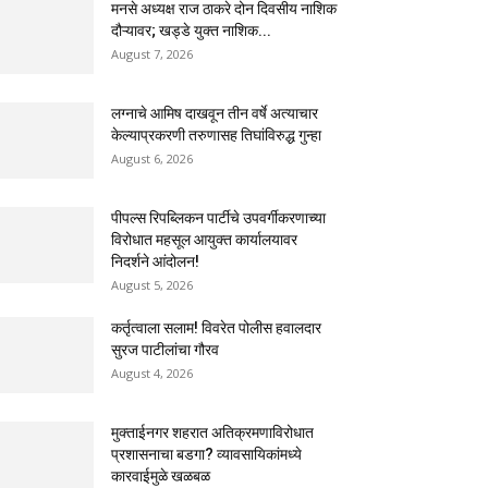
मनसे अध्यक्ष राज ठाकरे दोन दिवसीय नाशिक
दौऱ्यावर; खड्डे युक्त नाशिक...
August 7, 2026
लग्नाचे आमिष दाखवून तीन वर्षे अत्याचार
केल्याप्रकरणी तरुणासह तिघांविरुद्ध गुन्हा
August 6, 2026
पीपल्स रिपब्लिकन पार्टीचे उपवर्गीकरणाच्या
विरोधात महसूल आयुक्त कार्यालयावर
निदर्शने आंदोलन!
August 5, 2026
कर्तृत्वाला सलाम! विवरेत पोलीस हवालदार
सुरज पाटीलांचा गौरव
August 4, 2026
मुक्ताईनगर शहरात अतिक्रमणाविरोधात
प्रशासनाचा बडगा? व्यावसायिकांमध्ये
कारवाईमुळे खळबळ