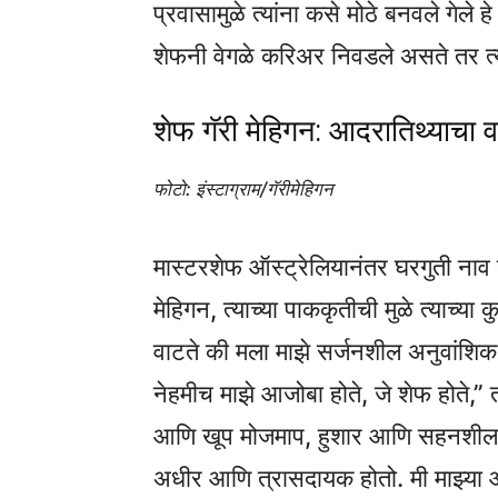
प्रवासामुळे त्यांना कसे मोठे बनवले गेले
शेफनी वेगळे करिअर निवडले असते तर त्य
शेफ गॅरी मेहिगन: आदरातिथ्याचा 
फोटो: इंस्टाग्राम/गॅरीमेहिगन
मास्टरशेफ ऑस्ट्रेलियानंतर घरगुती नाव 
मेहिगन, त्याच्या पाककृतीची मुळे त्याच्या
वाटते की मला माझे सर्जनशील अनुवांशिक 
नेहमीच माझे आजोबा होते, जे शेफ होते,” 
आणि खूप मोजमाप, हुशार आणि सहनशील व्यक
अधीर आणि त्रासदायक होतो. मी माझ्या आ