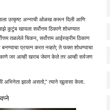
ाने त्याला उत्कृष्ट अन्नाची ओळख करून दिली आणि
ाझे कुटुंब खायला सर्वोत्तम ठिकाणे शोधण्यात
र्वोत्तम तळलेले चिकन, सर्वोत्तम आईस्क्रीम ठिकाण
्ञ बनण्याचा प्रयत्न करत नव्हते; ते फक्त शोधण्याचा
 ठिकाणे जर आम्ही खराब जेवण केले तर आम्ही सर्वजण
मी अभिनेता झालो असतो,” त्याने खुलासा केला.
प्ने