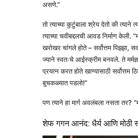
असणे.”
तो त्याच्या कुटुंबाला श्रेय देतो की त्य
त्याच्या चवीबद्दलची आवड निर्माण केली. “म
खरोखर चांगले होते – सर्वोत्तम पिझ्झा, स
ज्याने स्वतःचे आईस्क्रीम बनवले. ते मर्मज
प्रयत्न करत होते खाण्यासाठी सर्वोत्तम
बुचकळ्यात पडलो!”
पण त्याने हा मार्ग अवलंबला नसता तर? “
शेफ गगन आनंद: धैर्य आणि मोठी स्व