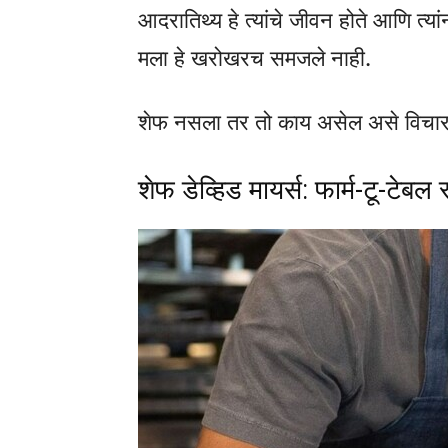
आदरातिथ्य हे त्यांचे जीवन होते आणि त्यां
मला हे खरोखरच समजले नाही.
शेफ नसला तर तो काय असेल असे विचारल्
शेफ डेव्हिड मायर्स: फार्म-टू-टेबल 