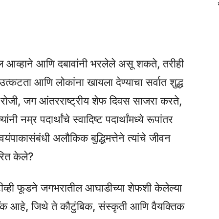
ल आव्हाने आणि दबावांनी भरलेले असू शकते, तरीही
्कटता आणि लोकांना खायला देण्याचा सर्वात शुद्ध
 रोजी, जग आंतरराष्ट्रीय शेफ दिवस साजरा करते,
ंनी नम्र पदार्थांचे स्वादिष्ट पदार्थांमध्ये रूपांतर
वयंपाकासंबंधी अलौकिक बुद्धिमत्तेने त्यांचे जीवन
रित केले?
व्ही फूडने जगभरातील आघाडीच्या शेफशी केलेल्या
क आहे, जिथे ते कौटुंबिक, संस्कृती आणि वैयक्तिक