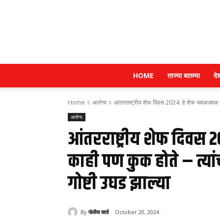
HOME
ताज्या बातम्या
दे
Home
आरोग्य
आंतरराष्ट्रीय शेफ दिवस 2024: हे शेफ जवळजवळ सर
आरोग्य
आंतरराष्ट्रीय शेफ दिवस
काही पण कुक होते – त्या
गोष्टी उघड झाल्या
By
पोलीस वार्ता
October 20, 2024