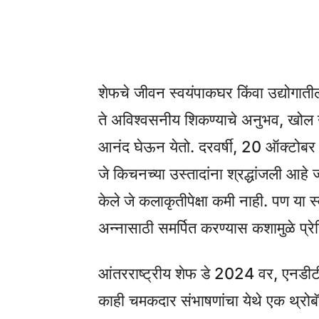
Share
शेफचे जीवन स्वयंपाकघर किंवा उद्योगाती
ते अविश्वसनीय शिकण्याचे अनुभव, खोल उत
आनंद घेऊन येतो. दरवर्षी, 20 ऑक्टोबर
जे किचनच्या उस्तादांना श्रद्धांजली आहे ज्या
केले जे कलाकृतीपेक्षा कमी नाही. पण या स्
अन्नासाठी समर्पित करण्यास कशामुळे प्रे
आंतरराष्ट्रीय शेफ डे 2024 वर, एनडीटी
काही चमकदार संभाषणांचा येथे एक थ्रोबॅ