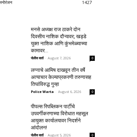
मनोरंजन
1427
मनसे अध्यक्ष राज ठाकरे दोन
दिवसीय नाशिक दौऱ्यावर; खड्डे
युक्त नाशिक आणि कुंभमेळ्याच्या
कामावर...
पोलीस वार्ता
-
August 7, 2026
0
लग्नाचे आमिष दाखवून तीन वर्षे
अत्याचार केल्याप्रकरणी तरुणासह
तिघांविरुद्ध गुन्हा
Police Warta
-
August 6, 2026
0
पीपल्स रिपब्लिकन पार्टीचे
उपवर्गीकरणाच्या विरोधात महसूल
आयुक्त कार्यालयावर निदर्शने
आंदोलन!
पोलीस वार्ता
-
August 5, 2026
0