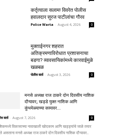
कर्तृत्वाला सलाम! विवरेत पोलीस
हवालदार सुरज पाटीलांचा गौरव
Police Warta
-
August 4, 2026
0
मुक्ताईनगर शहरात
अतिक्रमणाविरोधात प्रशासनाचा
बडगा? व्यावसायिकांमध्ये कारवाईमुळे
खळबळ
पोलीस वार्ता
-
August 3, 2026
0
मनसे अध्यक्ष राज ठाकरे दोन दिवसीय नाशिक
दौऱ्यावर; खड्डे युक्त नाशिक आणि
कुंभमेळ्याच्या कामावर...
स वार्ता
-
August 7, 2026
0
शिकमध्ये विकासाच्या नावाखाली खोदकाम आणि खड्ड्यांचे जाळे तयार
ले असताना मनसे अध्यक्ष राज ठाकरे दोन दिवसीय नाशिक दौऱ्यावर..