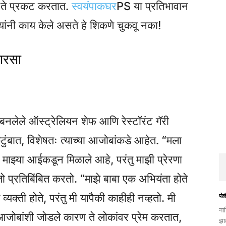
 हे ते प्रकट करतात.
स्वयंपाकघर
PS या प्रतिभावान
ांनी काय केले असते हे शिकणे चुकवू नका!
वारसा
बनलेले ऑस्ट्रेलियन शेफ आणि रेस्टॉरंट गॅरी
 कुटुंबात, विशेषतः त्याच्या आजोबांकडे आहेत. “मला
माझ्या आईकडून मिळाले आहे, परंतु माझी प्रेरणा
तो प्रतिबिंबित करतो. “माझे बाबा एक अभियंता होते
्ती होते, परंतु मी यापैकी काहीही नव्हतो. मी
पोली
ना
जोबांशी जोडले कारण ते लोकांवर प्रेम करतात,
झा