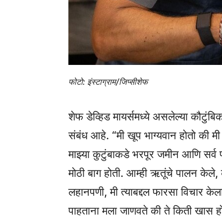
फोटो: इंस्टाग्राम/जिप्सीशेफ
शेफ डेव्हिड मायर्समध्ये असलेल्या कौटुं
संबंध आहे. “मी खूप भाग्यवान होतो की मी
माझ्या कुटुंबाकडे भरपूर जमीन आणि सर
मोठी बाग होती. आम्ही ऋतूंचे पालन केले, 
लहानपणी, मी त्याबद्दल फारसा विचार केल
पाहताना मला जाणवते की ते किती खास होत