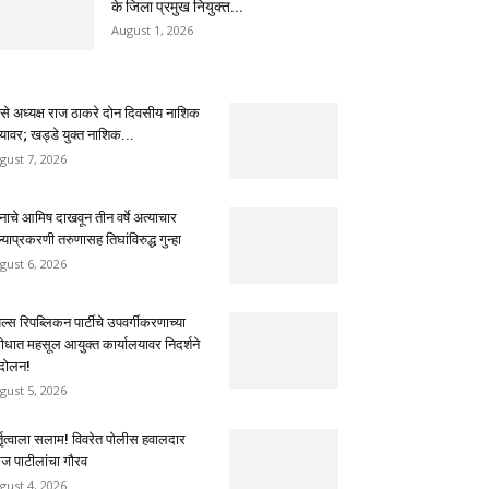
के जिला प्रमुख नियुक्त...
August 1, 2026
से अध्यक्ष राज ठाकरे दोन दिवसीय नाशिक
्यावर; खड्डे युक्त नाशिक...
gust 7, 2026
नाचे आमिष दाखवून तीन वर्षे अत्याचार
्याप्रकरणी तरुणासह तिघांविरुद्ध गुन्हा
gust 6, 2026
ल्स रिपब्लिकन पार्टीचे उपवर्गीकरणाच्या
रोधात महसूल आयुक्त कार्यालयावर निदर्शने
दोलन!
gust 5, 2026
्तृत्वाला सलाम! विवरेत पोलीस हवालदार
रज पाटीलांचा गौरव
gust 4, 2026