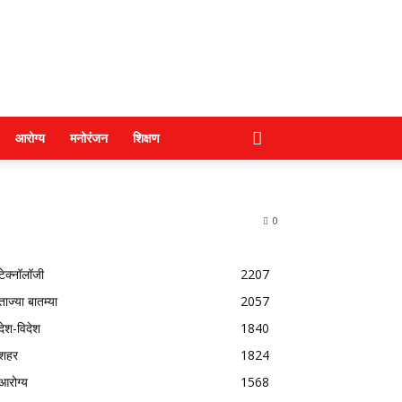
आरोग्य
मनोरंजन
शिक्षण
0
टेक्नॉलॉजी
2207
ताज्या बातम्या
2057
देश-विदेश
1840
शहर
1824
आरोग्य
1568