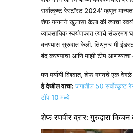
सर्वोत्कृष्ट रेस्टॉरंट 2024’ म्हणून मान्य
शेफ गग्गनने खुलासा केला की त्याचा स्वय
व्यावसायिक स्वयंपाकात त्याचे संक्रमण 
बनण्यास सुरुवात केली. तिथूनच मी इंडस्ट्र
बंद करण्याचा आणि माझी टीम आणण्याचा आत
पण पर्यायी विश्वात, शेफ गगनचे एक वेगळे 
हे देखील वाचा:
जगातील 50 सर्वोत्कृष्ट 
टॉप 10 मध्ये
शेफ रणवीर ब्रार: गुरुद्वारा किचन 