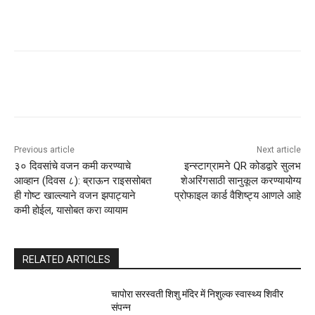
Previous article
Next article
३० दिवसांचे वजन कमी करण्याचे
इन्स्टाग्रामने QR कोडद्वारे सुलभ
आव्हान (दिवस ८): ब्राऊन राइससोबत
शेअरिंगसाठी सानुकूल करण्यायोग्य
ही गोष्ट खाल्ल्याने वजन झपाट्याने
प्रोफाइल कार्ड वैशिष्ट्य आणले आहे
कमी होईल, यासोबत करा व्यायाम
RELATED ARTICLES
चापोरा सरस्वती शिशु मंदिर में निशुल्क स्वास्थ्य शिवीर
संपन्न