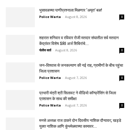
भुसावळच्या पाणीप्रश्नाला मिळणार ‘अमृत’ बळ!
Police Warta
-
August 8, 2026
0
शहरात शनिवार व रविवार रोजी मतदार संघातील सर्व मतदान
केंद्रांवर विशेष SRI अर्ज शिबिरांचे...
पोलीस वार्ता
-
August 8, 2026
0
जन-विश्वास से जनकल्याण की नई राह, ग्रामीणों के बीच पहुंचा
जिला प्रशासन
Police Warta
-
August 7, 2026
0
प्रभारी मंत्री श्री सिलावट ने वीडियो कॉन्फ्रेंसिंग से जिला
प्रशासन के साथ की समीक्षा
Police Warta
-
August 7, 2026
0
मनसे अध्यक्ष राज ठाकरे दोन दिवसीय नाशिक दौऱ्यावर; खड्डे
युक्त नाशिक आणि कुंभमेळ्याच्या कामावर...