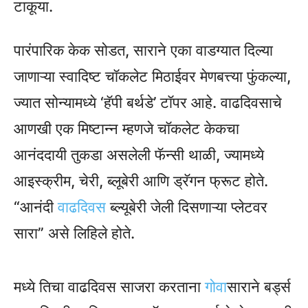
टाकूया.
पारंपारिक केक सोडत, साराने एका वाडग्यात दिल्या
जाणाऱ्या स्वादिष्ट चॉकलेट मिठाईवर मेणबत्त्या फुंकल्या,
ज्यात सोन्यामध्ये ‘हॅपी बर्थडे’ टॉपर आहे. वाढदिवसाचे
आणखी एक मिष्टान्न म्हणजे चॉकलेट केकचा
आनंददायी तुकडा असलेली फॅन्सी थाळी, ज्यामध्ये
आइस्क्रीम, चेरी, ब्लूबेरी आणि ड्रॅगन फ्रूट होते.
“आनंदी
वाढदिवस
ब्ल्यूबेरी जेली दिसणाऱ्या प्लेटवर
सारा” असे लिहिले होते.
मध्ये तिचा वाढदिवस साजरा करताना
गोवा
साराने बर्ड्स