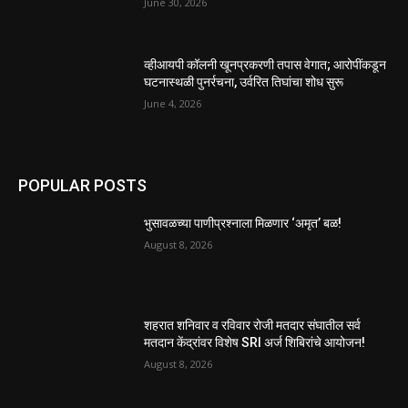
June 30, 2026
व्हीआयपी कॉलनी खूनप्रकरणी तपास वेगात; आरोपींकडून
घटनास्थळी पुनर्रचना, उर्वरित तिघांचा शोध सुरू
June 4, 2026
POPULAR POSTS
भुसावळच्या पाणीप्रश्नाला मिळणार ‘अमृत’ बळ!
August 8, 2026
शहरात शनिवार व रविवार रोजी मतदार संघातील सर्व
मतदान केंद्रांवर विशेष SRI अर्ज शिबिरांचे आयोजन!
August 8, 2026