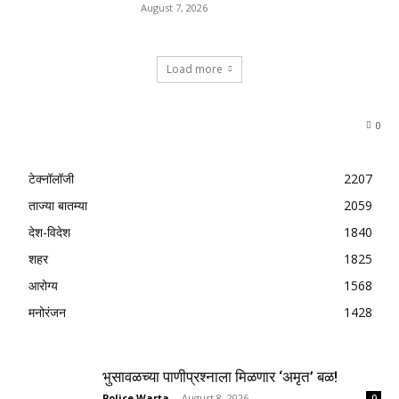
August 7, 2026
Load more
0
टेक्नॉलॉजी
2207
ताज्या बातम्या
2059
देश-विदेश
1840
शहर
1825
आरोग्य
1568
मनोरंजन
1428
भुसावळच्या पाणीप्रश्नाला मिळणार ‘अमृत’ बळ!
Police Warta
-
August 8, 2026
0