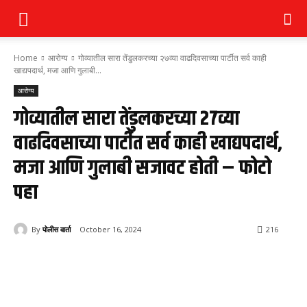
Home
आरोग्य
गोव्यातील सारा तेंडुलकरच्या २७व्या वाढदिवसाच्या पार्टीत सर्व काही
खाद्यपदार्थ, मजा आणि गुलाबी...
आरोग्य
गोव्यातील सारा तेंडुलकरच्या २७व्या
वाढदिवसाच्या पार्टीत सर्व काही खाद्यपदार्थ,
मजा आणि गुलाबी सजावट होती – फोटो
पहा
By
पोलीस वार्ता
October 16, 2024
216