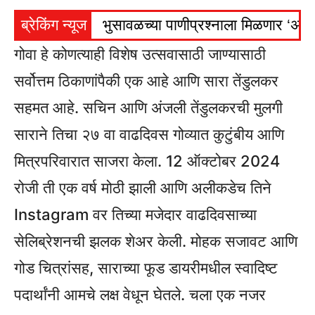
ब्रेकिंग न्यूज
भुसावळच्या पाणीप्रश्नाला मिळणार ‘अमृ
गोवा हे कोणत्याही विशेष उत्सवासाठी जाण्यासाठी
सर्वोत्तम ठिकाणांपैकी एक आहे आणि सारा तेंडुलकर
सहमत आहे. सचिन आणि अंजली तेंडुलकरची मुलगी
साराने तिचा २७ वा वाढदिवस गोव्यात कुटुंबीय आणि
मित्रपरिवारात साजरा केला. 12 ऑक्टोबर 2024
रोजी ती एक वर्ष मोठी झाली आणि अलीकडेच तिने
Instagram वर तिच्या मजेदार वाढदिवसाच्या
सेलिब्रेशनची झलक शेअर केली. मोहक सजावट आणि
गोड चित्रांसह, साराच्या फूड डायरीमधील स्वादिष्ट
पदार्थांनी आमचे लक्ष वेधून घेतले. चला एक नजर