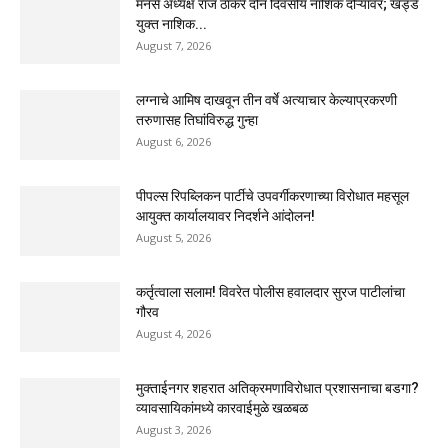
मनसे अध्यक्ष राज ठाकरे दोन दिवसीय नाशिक दौऱ्यावर; खड्डे
युक्त नाशिक...
August 7, 2026
लग्नाचे आमिष दाखवून तीन वर्षे अत्याचार केल्याप्रकरणी
तरुणासह तिघांविरुद्ध गुन्हा
August 6, 2026
पीपल्स रिपब्लिकन पार्टीचे उपवर्गीकरणाच्या विरोधात महसूल
आयुक्त कार्यालयावर निदर्शने आंदोलन!
August 5, 2026
कर्तृत्वाला सलाम! विवरेत पोलीस हवालदार सुरज पाटीलांचा
गौरव
August 4, 2026
मुक्ताईनगर शहरात अतिक्रमणाविरोधात प्रशासनाचा बडगा?
व्यावसायिकांमध्ये कारवाईमुळे खळबळ
August 3, 2026