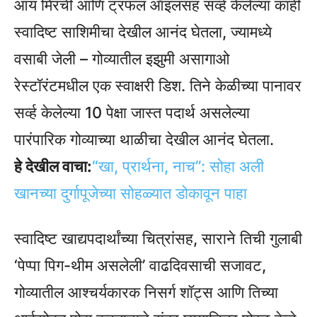
आय मिरची आणि ट्रफल ऑइलसह सर्व्ह केलेल्या काही
स्वादिष्ट साशिमीचा देखील आनंद घेतला, ज्यामध्ये
वसाबी जेली – गोव्यातील इझुमी असागाओ
रेस्टॉरंटमधील एक स्वाक्षरी डिश. तिने केळीच्या पानावर
सर्व्ह केलेल्या 10 पेक्षा जास्त पदार्थ असलेल्या
पारंपारिक गोव्याच्या थाळीचा देखील आनंद घेतला.
हे देखील वाचा:
“खा, प्रार्थना, नाच”: सोहा अली
खानच्या दुर्गापूजेच्या सोहळ्यात डोकावून पाहा
स्वादिष्ट खाद्यपदार्थांच्या चित्रांसह, साराने तिची गुलाबी
‘पेप्पा पिग-थीम असलेली’ वाढदिवसाची सजावट,
गोव्यातील आश्चर्यकारक निसर्ग शॉट्स आणि तिच्या