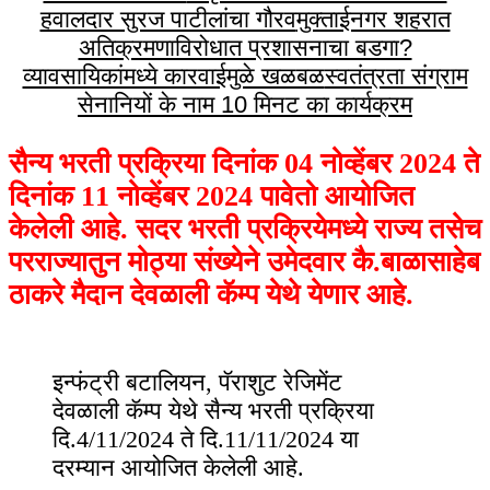
हवालदार सुरज पाटीलांचा गौरव
मुक्ताईनगर शहरात
अतिक्रमणाविरोधात प्रशासनाचा बडगा?
व्यावसायिकांमध्ये कारवाईमुळे खळबळ
स्वतंत्रता संग्राम
सेनानियों के नाम 10 मिनट का कार्यक्रम
सैन्य भरती प्रक्रिया दिनांक 04 नोव्हेंबर 2024 ते
दिनांक 11 नोव्हेंबर 2024 पावेतो आयोजित
केलेली आहे. सदर भरती प्रक्रियेमध्ये राज्य तसेच
परराज्यातुन मोठ्या संख्येने उमेदवार कै.बाळासाहेब
ठाकरे मैदान देवळाली कॅम्प येथे येणार आहे.
इन्फंट्री बटालियन, पॅराशुट रेजिमेंट
देवळाली कॅम्प येथे सैन्य भरती प्रक्रिया
दि.4/11/2024 ते दि.11/11/2024 या
दरम्यान आयोजित केलेली आहे.