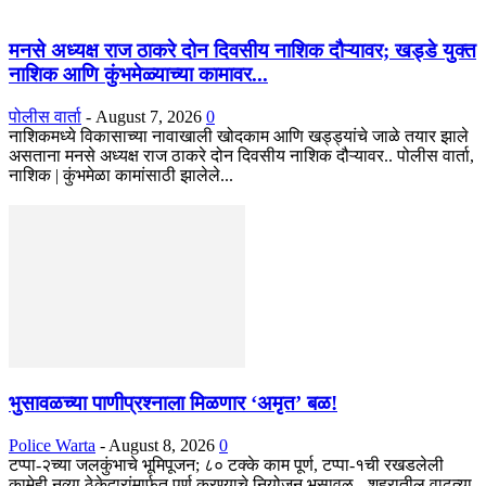
मनसे अध्यक्ष राज ठाकरे दोन दिवसीय नाशिक दौऱ्यावर; खड्डे युक्त
नाशिक आणि कुंभमेळ्याच्या कामावर...
पोलीस वार्ता
-
August 7, 2026
0
नाशिकमध्ये विकासाच्या नावाखाली खोदकाम आणि खड्ड्यांचे जाळे तयार झाले
असताना मनसे अध्यक्ष राज ठाकरे दोन दिवसीय नाशिक दौऱ्यावर.. पोलीस वार्ता,
नाशिक | कुंभमेळा कामांसाठी झालेले...
भुसावळच्या पाणीप्रश्नाला मिळणार ‘अमृत’ बळ!
Police Warta
-
August 8, 2026
0
टप्पा-२च्या जलकुंभाचे भूमिपूजन; ८० टक्के काम पूर्ण, टप्पा-१ची रखडलेली
कामेही नव्या ठेकेदारांमार्फत पूर्ण करण्याचे नियोजन भुसावळ - शहरातील वाढत्या