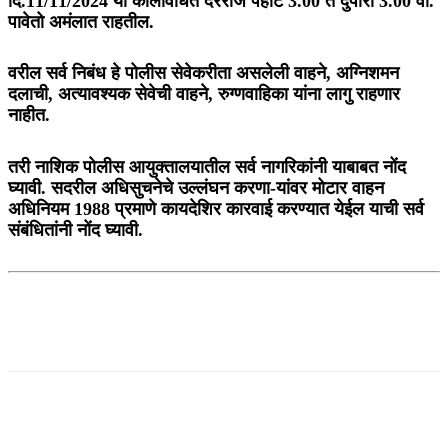
दि.11/11/2024 या कालावधित दररोज पहाटे 3.00 ते दुपारी 3.00 वा.
पावेतो अमंलात राहतील.
वरील सर्व निबंध हे पोलीस सेवेकरीता असलेली वाहने, अग्निशमन
दलाची, अत्यावश्यक सेवेची वाहने, रुग्णवाहिका यांना लागु राहणार
नाहीत.
तरी नाशिक पोलीस आयुक्तालयातील सर्व नागरिकांनी याबाबत नोंद
घ्यावी. सदरील अधिसुचनेचे उल्लंघन करणा-यांवर मोटार वाहन
अधिनियम 1988 प्रमाणे कायदेशिर कारवाई करण्यात येईल याची सर्व
संबंधितांनी नोंद घ्यावी.