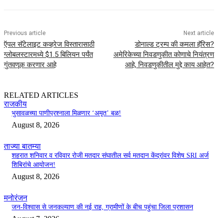
Previous article
Next article
ऍपल सॅटेलाइट कव्हरेज विस्तारासाठी
डोनाल्ड ट्रम्प की कमला हॅरिस?
ग्लोबलस्टारमध्ये $1.5 बिलियन पर्यंत
अमेरिकेच्या निवडणुकीत कोणाचे नियंत्रण
गुंतवणूक करणार आहे
आहे, निवडणुकीतील मुद्दे काय आहेत?
RELATED ARTICLES
राजकीय
भुसावळच्या पाणीप्रश्नाला मिळणार ‘अमृत’ बळ!
August 8, 2026
ताज्या बातम्या
शहरात शनिवार व रविवार रोजी मतदार संघातील सर्व मतदान केंद्रांवर विशेष SRI अर्ज
शिबिरांचे आयोजन!
August 8, 2026
मनोरंजन
जन-विश्वास से जनकल्याण की नई राह, ग्रामीणों के बीच पहुंचा जिला प्रशासन