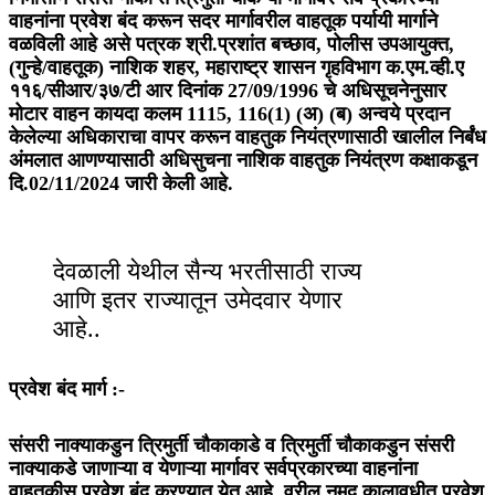
वाहनांना प्रवेश बंद करून सदर मार्गावरील वाहतूक पर्यायी मार्गाने
वळविली आहे असे पत्रक श्री.प्रशांत बच्छाव, पोलीस उपआयुक्त,
(गुन्हे/वाहतूक) नाशिक शहर, महाराष्ट्र शासन गृहविभाग क.एम.व्ही.ए
११६/सीआर/३७/टी आर दिनांक 27/09/1996 चे अधिसूचनेनुसार
मोटार वाहन कायदा कलम 1115, 116(1) (अ) (ब) अन्वये प्रदान
केलेल्या अधिकाराचा वापर करून वाहतुक नियंत्रणासाठी खालील निर्बंध
अंमलात आणण्यासाठी अधिसुचना नाशिक वाहतुक नियंत्रण कक्षाकडून
दि.02/11/2024 जारी केली आहे.
देवळाली येथील सैन्य भरतीसाठी राज्य
आणि इतर राज्यातून उमेदवार येणार
आहे..
प्रवेश बंद मार्ग :-
संसरी नाक्याकडुन त्रिमुर्ती चौकाकाडे व त्रिमुर्ती चौकाकडुन संसरी
नाक्याकडे जाणाऱ्या व येणाऱ्या मार्गावर सर्वप्रकारच्या वाहनांना
वाहतूकीस प्रवेश बंद करण्यात येत आहे. वरील नमुद कालावधीत प्रवेश