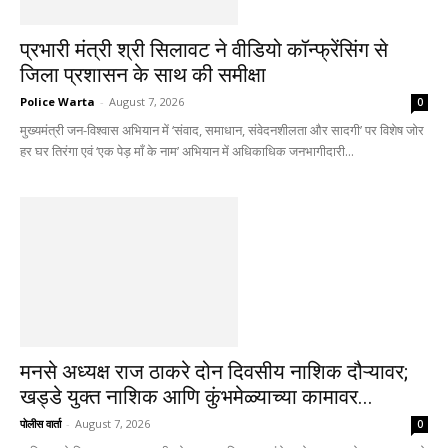
प्रभारी मंत्री श्री सिलावट ने वीडियो कॉन्फ्रेंसिंग से
जिला प्रशासन के साथ की समीक्षा
Police Warta
-
August 7, 2026
0
मुख्यमंत्री जन-विश्वास अभियान में ‘संवाद, समाधान, संवेदनशीलता और सादगी’ पर विशेष जोर
हर घर तिरंगा एवं ‘एक पेड़ माँ के नाम’ अभियान में अधिकाधिक जनभागीदारी...
मनसे अध्यक्ष राज ठाकरे दोन दिवसीय नाशिक दौऱ्यावर;
खड्डे युक्त नाशिक आणि कुंभमेळ्याच्या कामावर...
पोलीस वार्ता
-
August 7, 2026
0