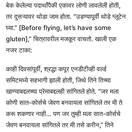
बेक केलेल्या पदार्थांपैकी एकावर लोणी लावलेली होती,
तर दुसऱ्यावर थोडा जाम होता. “उडण्यापूर्वी थोडे ग्लूटेन
घ्या.” [Before flying, let’s have some
gluten],” चित्रावरील मजकूर वाचतो. खाली एक
नजर टाका:
काही दिवसांपूर्वी, श्रद्धा कपूर एनडीटीव्ही वर्ल्ड
समिटमध्ये सहभागी झाली होती, जिथे तिने तिच्या
खाण्याबद्दलच्या प्रेमाबद्दलही सांगितले होते. “जर मला
कोणी सात-कोर्सचे जेवण बनवायला सांगितले तर मी ते
करू शकणार नाही… पण जर तुम्ही मला सात-कोर्सचे
जेवण बनवायला सांगितले तर मी तसे करीन,” तिने