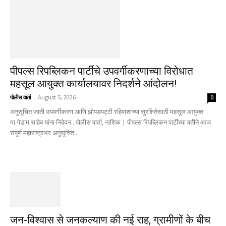
पीपल्स रिपब्लिकन पार्टीचे उपवर्गीकरणाच्या विरोधात
महसूल आयुक्त कार्यालयावर निदर्शने आंदोलन!
पोलीस वार्ता
-
August 5, 2026
0
अनुसूचित जाती उपवर्गीकरण आणि झोपडपट्टी रहिवाशांच्या सुरक्षितेसाठी महसूल आयुक्त
मा.गेडाम साहेब यांना निवेदन.. पोलीस वार्ता, नाशिक | पीपल्स रिपब्लिकन पार्टीच्या वतीने आज
संपूर्ण महाराष्ट्रभर अनुसूचित...
जन-विश्वास से जनकल्याण की नई राह, ग्रामीणों के बीच