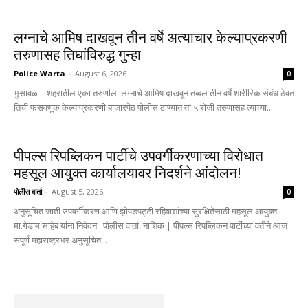
लग्नाचे आमिष दाखवून तीन वर्षे अत्याचार केल्याप्रकरणी
तरुणासह तिघांविरुद्ध गुन्हा
Police Warta
-
August 6, 2026
0
भुसावळ - शहरातील एका तरुणीला लग्नाचे आमिष दाखवून तब्बल तीन वर्षे शारीरिक संबंध ठेवत
तिची फसवणूक केल्याप्रकरणी बाजारपेठ पोलीस ठाण्यात ता.५ रोजी तरुणासह त्याच्या...
पीपल्स रिपब्लिकन पार्टीचे उपवर्गीकरणाच्या विरोधात
महसूल आयुक्त कार्यालयावर निदर्शने आंदोलन!
पोलीस वार्ता
-
August 5, 2026
0
अनुसूचित जाती उपवर्गीकरण आणि झोपडपट्टी रहिवाशांच्या सुरक्षितेसाठी महसूल आयुक्त
मा.गेडाम साहेब यांना निवेदन.. पोलीस वार्ता, नाशिक | पीपल्स रिपब्लिकन पार्टीच्या वतीने आज
संपूर्ण महाराष्ट्रभर अनुसूचित...