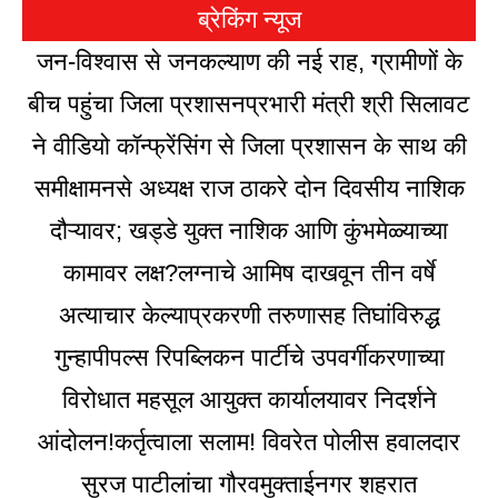
ब्रेकिंग न्यूज
जन-विश्वास से जनकल्याण की नई राह, ग्रामीणों के
बीच पहुंचा जिला प्रशासन
प्रभारी मंत्री श्री सिलावट
ने वीडियो कॉन्फ्रेंसिंग से जिला प्रशासन के साथ की
समीक्षा
मनसे अध्यक्ष राज ठाकरे दोन दिवसीय नाशिक
दौऱ्यावर; खड्डे युक्त नाशिक आणि कुंभमेळ्याच्या
कामावर लक्ष?
लग्नाचे आमिष दाखवून तीन वर्षे
अत्याचार केल्याप्रकरणी तरुणासह तिघांविरुद्ध
गुन्हा
पीपल्स रिपब्लिकन पार्टीचे उपवर्गीकरणाच्या
विरोधात महसूल आयुक्त कार्यालयावर निदर्शने
आंदोलन!
कर्तृत्वाला सलाम! विवरेत पोलीस हवालदार
सुरज पाटीलांचा गौरव
मुक्ताईनगर शहरात