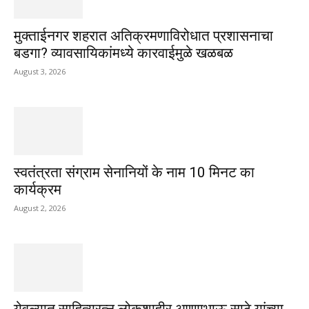
मुक्ताईनगर शहरात अतिक्रमणाविरोधात प्रशासनाचा
बडगा? व्यावसायिकांमध्ये कारवाईमुळे खळबळ
August 3, 2026
स्वतंत्रता संग्राम सेनानियों के नाम 10 मिनट का
कार्यक्रम
August 2, 2026
येवल्यात साहित्यरत्न लोकशाहीर अण्णाभाऊ साठे यांच्या