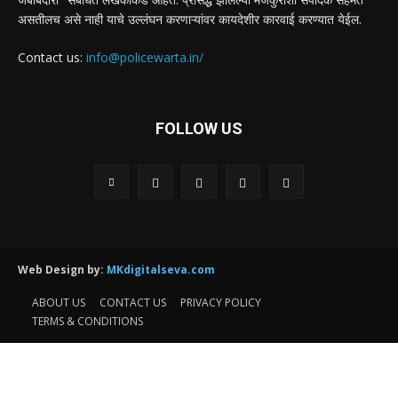
असतीलच असे नाही याचे उल्लंघन करणाऱ्यांवर कायदेशीर कारवाई करण्यात येईल.
Contact us:
info@policewarta.in/
FOLLOW US
Web Design by:
MKdigitalseva.com
ABOUT US
CONTACT US
PRIVACY POLICY
TERMS & CONDITIONS