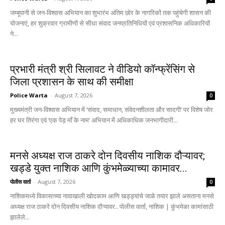
जम्बूपानी से जन-विश्वास अभियान का शुभारंभ अंतिम छोर के नागरिकों तक पहुंचेगी शासन की
योजनाएं, हर शुक्रवार ग्रामीणों से सीधा संवाद जनप्रतिनिधियों एवं प्रशासनिक अधिकारियों
ने...
प्रभारी मंत्री श्री सिलावट ने वीडियो कॉन्फ्रेंसिंग से
जिला प्रशासन के साथ की समीक्षा
Police Warta
-
August 7, 2026
0
मुख्यमंत्री जन-विश्वास अभियान में ‘संवाद, समाधान, संवेदनशीलता और सादगी’ पर विशेष जोर
हर घर तिरंगा एवं ‘एक पेड़ माँ के नाम’ अभियान में अधिकाधिक जनभागीदारी...
मनसे अध्यक्ष राज ठाकरे दोन दिवसीय नाशिक दौऱ्यावर;
खड्डे युक्त नाशिक आणि कुंभमेळ्याच्या कामावर...
पोलीस वार्ता
-
August 7, 2026
0
नाशिकमध्ये विकासाच्या नावाखाली खोदकाम आणि खड्ड्यांचे जाळे तयार झाले असताना मनसे
अध्यक्ष राज ठाकरे दोन दिवसीय नाशिक दौऱ्यावर.. पोलीस वार्ता, नाशिक | कुंभमेळा कामांसाठी
झालेले...