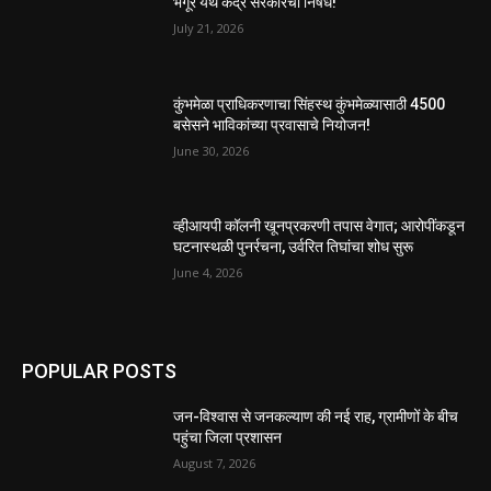
भगूर येथे केंद्र सरकारचा निषेध!
July 21, 2026
कुंभमेळा प्राधिकरणाचा सिंहस्थ कुंभमेळ्यासाठी 4500
बसेसने भाविकांच्या प्रवासाचे नियोजन!
June 30, 2026
व्हीआयपी कॉलनी खूनप्रकरणी तपास वेगात; आरोपींकडून
घटनास्थळी पुनर्रचना, उर्वरित तिघांचा शोध सुरू
June 4, 2026
POPULAR POSTS
जन-विश्वास से जनकल्याण की नई राह, ग्रामीणों के बीच
पहुंचा जिला प्रशासन
August 7, 2026