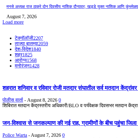
मनसे अध्यक्ष राज ठाकरे दोन दिवसीय नाशिक दौऱ्यावर; खड्डे युक्त नाशिक आणि कुंभमेळ्या
August 7, 2026
Load more
टेक्नॉलॉजी
2207
ताज्या बातम्या
2059
देश-विदेश
1840
शहर
1825
आरोग्य
1568
मनोरंजन
1428
शहरात शनिवार व रविवार रोजी मतदार संघातील सर्व मतदान केंद्रांवर व
पोलीस वार्ता
-
August 8, 2026
0
शिबिरात मतदान केंद्रस्तरीय अधिकारी/BLO व पर्यवेक्षक दिवसभर मतदान केंद्रावर
जन-विश्वास से जनकल्याण की नई राह, ग्रामीणों के बीच पहुंचा जिल
Police Warta
-
August 7, 2026
0