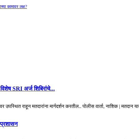
च्या कामावर लक्ष?
िशेष SRI अर्ज शिबिरांचे...
 उपस्थित राहून मतदारांना मार्गदर्शन करतील.. पोलीस वार्ता, नाशिक | मतदान यादी
ा प्रशासन