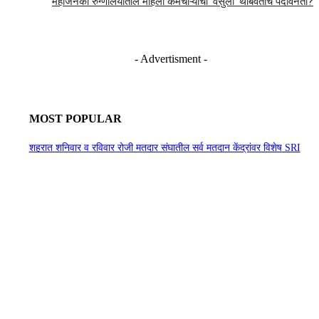
महाजनको रुग्णालयातील महिला कर्मचाऱ्याची ‘वसुली’ थांबवताच पदावनती?
- Advertisment -
MOST POPULAR
शहरात शनिवार व रविवार रोजी मतदार संघातील सर्व मतदान केंद्रांवर विशेष SRI