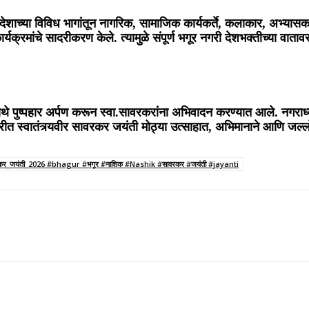
 देशाच्या विविध भागांतून नागरिक, सामाजिक कार्यकर्ते, कलाकार, अभ्यासक
यक्रमांचे सादरीकरण केले. त्यामुळे संपूर्ण भगूर नगरी देशभक्तीच्या वातावर
े पुष्पहार अर्पण करून स्वा.सावरकरांना अभिवादन करण्यात आले. नगराध्यक
 नगरीत स्वातंत्र्यवीर सावरकर जयंती मोठ्या उत्साहात, अभिमानाने आणि ज
कर_जयंती_2026 #bhagur #भगूर #नाशिक #Nashik #सावरकर #जयंती #jayanti