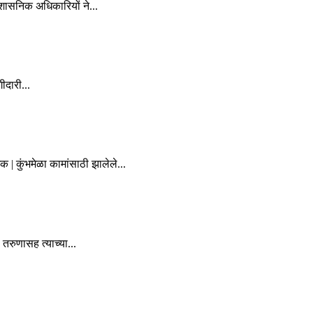
रशासनिक अधिकारियों ने...
ीदारी...
| कुंभमेळा कामांसाठी झालेले...
रुणासह त्याच्या...