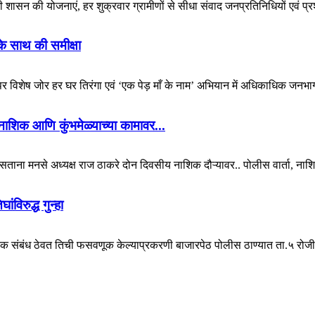
ी शासन की योजनाएं, हर शुक्रवार ग्रामीणों से सीधा संवाद जनप्रतिनिधियों एवं प्
 के साथ की समीक्षा
र विशेष जोर हर घर तिरंगा एवं ‘एक पेड़ माँ के नाम’ अभियान में अधिकाधिक जनभाग
नाशिक आणि कुंभमेळ्याच्या कामावर...
ना मनसे अध्यक्ष राज ठाकरे दोन दिवसीय नाशिक दौऱ्यावर.. पोलीस वार्ता, नाशिक 
विरुद्ध गुन्हा
क संबंध ठेवत तिची फसवणूक केल्याप्रकरणी बाजारपेठ पोलीस ठाण्यात ता.५ रोजी त