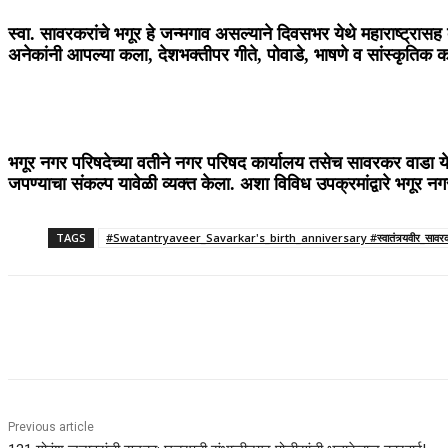
स्वा. सावरकरांचे भगूर हे जन्मगाव असल्याने दिवसभर येथे महाराष्ट्रासह
अनेकांनी आपल्या कला, देशभक्तीपर गीते, पोवाडे, भाषणे व सांस्कृतिक कार्
भगूर नगर परिषदेच्या वतीने नगर परिषद कार्यालय तसेच सावरकर वाडा येथ
जपण्याचा संकल्प यावेळी व्यक्त केला. अशा विविध उपक्रमांद्वारे भगूर
TAGS
#Swatantryaveer_Savarkar's_birth_anniversary #स्वातंत्र्यवीर_सावर
Share
Previous article