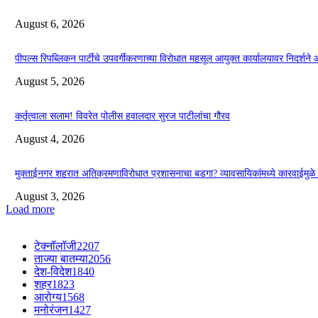
August 6, 2026
पीपल्स रिपब्लिकन पार्टीचे उपवर्गीकरणाच्या विरोधात महसूल आयुक्त कार्यालयावर निदर्शने
August 5, 2026
कर्तृत्वाला सलाम! विवरेत पोलीस हवालदार सुरज पाटीलांचा गौरव
August 4, 2026
मुक्ताईनगर शहरात अतिक्रमणाविरोधात प्रशासनाचा बडगा? व्यावसायिकांमध्ये कारवाईमु
August 3, 2026
Load more
टेक्नॉलॉजी
2207
ताज्या बातम्या
2056
देश-विदेश
1840
शहर
1823
आरोग्य
1568
मनोरंजन
1427