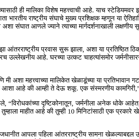
ंच्यासाठी ही मालिका विशेष महत्त्वाची आहे. याच स्टेडियमवर झ
आता भारतीय राष्ट्रीय संघाचे मुख्य प्रशिक्षक म्हणून या ऐतिहा
त्व अशा संघात आणले ज्याने त्याच्या मार्गदर्शनाखाली लक्षणी
माझा आंतरराष्ट्रीय प्रवास सुरू झाला, अशा या प्रतिष्ठित 
रच उल्लेखनीय आहे. घरच्या उत्कट चाहत्यांसमोर जर्मनीसारख्य
ि मी अशा महत्त्वाच्या मालिकेत खेळाडूंच्या या प्रतिभावान गट
आशा आहे की आम्ही ते देऊ शकू. एक संस्मरणीय कामगिरी,” 
 “विरोधकांच्या दृष्टिकोनातून, जर्मनीला अनेक धोके आहेत, ते
ल. तुम्हाला माहीत आहे की तुम्ही 10 मिनिटांसाठी एक प्रका
ाजधानीत आपला पहिला आंतरराष्ट्रीय सामना खेळल्याबद्दल उत्