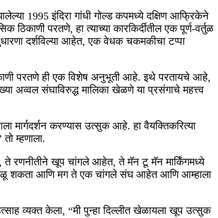
ालेल्या 1995 इंदिरा गांधी गोल्ड कपमध्ये दक्षिण आफ्रिकेने
सिक ठिकाणी परतणे, हा त्याच्या कारकिर्दीतील एक पूर्ण-वर्तुळ
य सुधारणा दर्शविल्या आहेत, एक वेधक चकमकीचा टप्पा
ठिकाणी परतणे ही एक विशेष अनुभूती आहे. इथे परतायचे आहे,
ा अव्वल संघाविरुद्ध मालिका खेळणे या प्रसंगाचे महत्त्व
ाला मार्गदर्शन करण्यास उत्सुक आहे. हा वैयक्तिकरित्या
तो म्हणाला.
 रणनीतीने खूप चांगले आहेत, ते मॅन टू मॅन मार्किंगमध्ये
रे खेळू शकता आणि मग ते एक चांगले संघ आहेत आणि आम्हाला
साह व्यक्त केला, “मी पुन्हा दिल्लीत खेळायला खूप उत्सुक