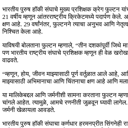
भारतीय पुरुष हॉकी संघाचे मुख्य प्रशिक्षक क्रेग फुल्टन या
21 वर्षीय म्हणून आंतरराष्ट्रीय क्रिकेटमध्ये पदार्पण केले. 
क्षण आहे. 29 वर्षांनंतर, फुल्टनने त्याचा अनुभव आणि नेतृ
निश्चित केला आहे.
याविषयी बोलताना फुल्टन म्हणाले, “तीन दशकांपूर्वी जिथे 
पण भारतीय राष्ट्रीय संघाचे प्रशिक्षक म्हणून ही वेळ खरोख
वाढवते.
“म्हणून, होय, जीवन माझ्यासाठी पूर्ण वर्तुळात आले आहे, आण
माझ्यासाठी अभिमानाचा आणि चिंतनाचा क्षण आहे आणि मला 
या मालिकेबद्दल आणि जर्मनीशी सामना करताना फुल्टन म्हणाले,
चांगले आहेत. त्यामुळे, आमचे रणनीती जुळवून घ्यावी लागे
जर्मनी खेळायला आवडते.
भारतीय पुरुष हॉकी संघाचा कर्णधार हरमनप्रीत सिंगनेही र