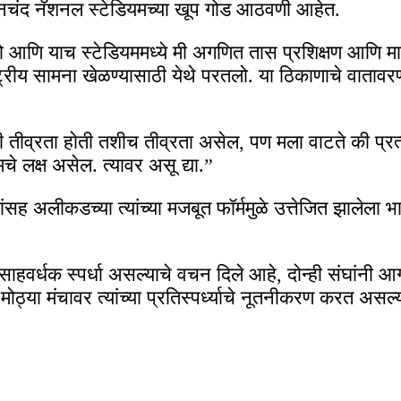
यानचंद नॅशनल स्टेडियमच्या खूप गोड आठवणी आहेत.
ो आणि याच स्टेडियममध्ये मी अगणित तास प्रशिक्षण आणि माझ्
्ट्रीय सामना खेळण्यासाठी येथे परतलो. या ठिकाणाचे वातावरण,
ी तीव्रता होती तशीच तीव्रता असेल, पण मला वाटते की प्रत्ये
े लक्ष असेल. त्यावर असू द्या.”
ह अलीकडच्या त्यांच्या मजबूत फॉर्ममुळे उत्तेजित झालेला भ
ाहवर्धक स्पर्धा असल्याचे वचन दिले आहे, दोन्ही संघांनी आगामी 
मोठ्या मंचावर त्यांच्या प्रतिस्पर्ध्याचे नूतनीकरण करत असल