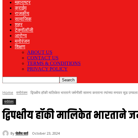
महाराष्ट्र
क्राईम
राजकीय
सामाजिक
शहर
टेक्नॉलॉजी
आरोग्य
मनोरंजन
शिक्षण
ABOUT US
CONTACT US
TERMS & CONDITIONS
PRIVACY POLICY
Home
मनोरंजन
द्विपक्षीय हॉकी मालिकेत भारताने जर्मनीशी सामना करताना त्यांच्या मनावर सूड उगवला
मनोरंजन
द्विपक्षीय हॉकी मालिकेत भारताने 
By
पोलीस वार्ता
October 23, 2024