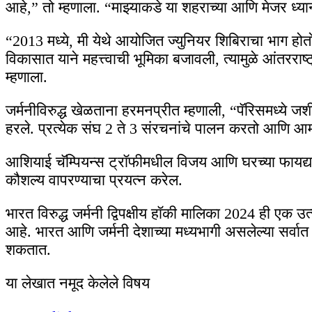
आहे,” तो म्हणाला. “माझ्याकडे या शहराच्या आणि मेजर ध्
“2013 मध्ये, मी येथे आयोजित ज्युनियर शिबिराचा भाग होत
विकासात याने महत्त्वाची भूमिका बजावली, त्यामुळे आंतरराष
म्हणाला.
जर्मनीविरुद्ध खेळताना हरमनप्रीत म्हणाली, “पॅरिसमध्ये जश
हरले. प्रत्येक संघ 2 ते 3 संरचनांचे पालन करतो आणि आमच
आशियाई चॅम्पियन्स ट्रॉफीमधील विजय आणि घरच्या फायद्यांस
कौशल्य वापरण्याचा प्रयत्न करेल.
भारत विरुद्ध जर्मनी द्विपक्षीय हॉकी मालिका 2024 ही एक उत्स
आहे. भारत आणि जर्मनी देशाच्या मध्यभागी असलेल्या सर्वात 
शकतात.
या लेखात नमूद केलेले विषय