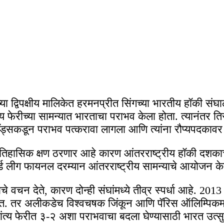
या द्विपक्षीय मालिकेत हरमनप्रीत सिंगच्या भारतीय हॉकी संघाल
त्य फेरीच्या सामन्यात भारताचा पराभव केला होता. त्यानंतर त
ँड्सकडून पराभव पत्करावा लागला आणि त्यांना रौप्यपदकावर
िहासिक क्षण ठरणार आहे कारण आंतरराष्ट्रीय हॉकी दशकाच्य
्ल्ड लीग फायनल दरम्यान आंतरराष्ट्रीय सामन्याचे आयोजन के
चे वचन देते, कारण दोन्ही संघांमध्ये तीव्र स्पर्धा आहे. 20
हेत. तर अलीकडेच विश्वचषक जिंकून आणि पॅरिस ऑलिम्पिकमध्
उपांत्य फेरीत ३-२ अशा पराभवाचा बदला घेण्यासाठी भारत उत्