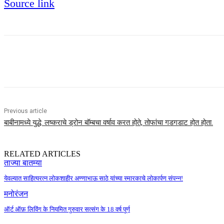
Source link
Share
Previous article
बाबीनामध्ये युद्धे: लष्कराचे ड्रोन बॉम्बचा वर्षाव करत होते, तोफांचा गडगडाट होत होता.
RELATED ARTICLES
ताज्या बातम्या
येवल्यात साहित्यरत्न लोकशाहीर अण्णाभाऊ साठे यांच्या स्मारकाचे लोकार्पण संपन्न!
मनोरंजन
ऑर्ट ऑफ़ लिविंग के नियमित गुरुवार सत्संग के 18 वर्ष पूर्ण