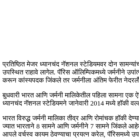
प्रतिष्ठित मेजर ध्यानचंद नॅशनल स्टेडियमवर दोन सामन्यांच्
उपस्थित राहावे लागेल. पॅरिस ऑलिम्पिकमध्ये जर्मनीने उपां
करून कांस्यपदक जिंकले तर जर्मनीला अंतिम फेरीत नेदरल
बुधवारी भारत आणि जर्मनी मालिकेतील पहिला सामना एक ऐत
ध्यानचंद नॅशनल स्टेडियमने जानेवारी 2014 मध्ये हॉकी वर
भारत विरुद्ध जर्मनी मालिका तीव्र आणि रोमांचक हॉकी देण्या
ज्यात भारताने 8 सामने आणि जर्मनीने 7 सामने जिंकले आ
आपले वर्चस्व कायम ठेवण्याचा प्रयत्न करेल, पॅरिसमध्ये 