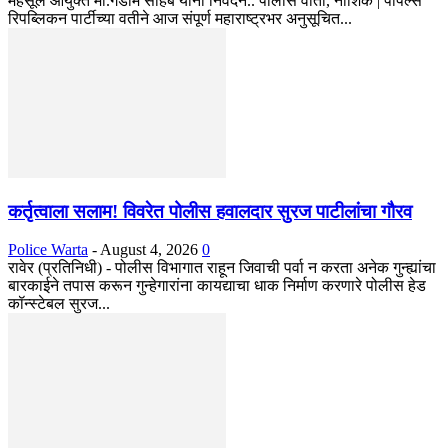
महसूल आयुक्त मा.गेडाम साहेब यांना निवेदन.. पोलीस वार्ता, नाशिक | पीपल्स
रिपब्लिकन पार्टीच्या वतीने आज संपूर्ण महाराष्ट्रभर अनुसूचित...
कर्तृत्वाला सलाम! विवरेत पोलीस हवालदार सुरज पाटीलांचा गौरव
Police Warta
-
August 4, 2026
0
रावेर (प्रतिनिधी) - पोलीस विभागात राहून जिवाची पर्वा न करता अनेक गुन्ह्यांचा
बारकाईने तपास करून गुन्हेगारांना कायद्याचा धाक निर्माण करणारे पोलीस हेड
कॉन्स्टेबल सुरज...