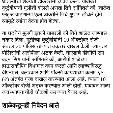
घातल्याची शक्यता डॉक्टरांनी व्यक्त केली. याबाबत
कुटुंबीयांनी मुलीशी बोलले असता तिने सांगितले की, शाळेत
प्लेट्स वाटणाऱ्या एका व्यक्तीने तिचे गुप्तांग टोचले होते.
त्यामुळे त्यांना वेदना होत होत्या.
या घटनेने मुलगी इतकी घाबरली की तिने शाळेत जाण्यास
नकार दिला. मुलीच्या कुटुंबीयांनी 10 ऑक्टोबर रोजी
सेक्टर 20 पोलिस ठाण्यात तक्रार दाखल केली. त्यानंतर
पोलिसांनी आरोपीला अटक केली. नोएडाचे डीसीपी राम
बदन सिंग यांनी सांगितले की, आरोपी शाळेच्या
हाऊसकीपिंग विभागात काम करतो आणि त्याच्याविरुद्ध
बीएनएस, बलात्कार आणि पॉक्सो कायद्याच्या कलम ६५
(२) अंतर्गत गुन्हा दाखल करण्यात आला आहे. त्याला 10
ऑक्टोबर रोजी अटक करण्यात आली होती. याबाबत शाळा
व्यवस्थापनाचीही चौकशी करण्यात येणार आहे.
शाळेकडूनही निवेदन आले