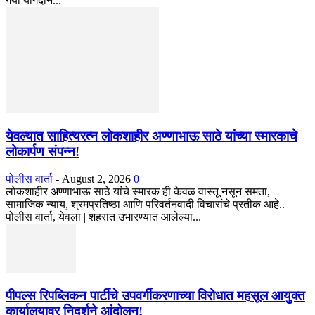
गया योगदान...
येवल्यात साहित्यरत्न लोकशाहीर अण्णाभाऊ साठे यांच्या स्मारकाचे
लोकार्पण संपन्न!
पोलीस वार्ता
-
August 2, 2026
0
लोकशाहीर अण्णाभाऊ साठे यांचे स्मारक ही केवळ वास्तू नसून समता,
सामाजिक न्याय, श्रमप्रतिष्ठा आणि परिवर्तनवादी विचारांचे प्रतीक आहे..
पोलीस वार्ता, येवला | शहरात उभारण्यात आलेल्या...
पीपल्स रिपब्लिकन पार्टीचे उपवर्गीकरणाच्या विरोधात महसूल आयुक्त
कार्यालयावर निदर्शने आंदोलन!