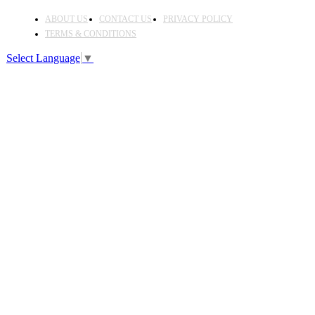
ABOUT US
CONTACT US
PRIVACY POLICY
TERMS & CONDITIONS
Select Language
▼