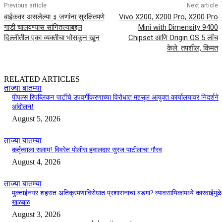
Previous article
Next article
बाईकवर असलेल्या ३ जणांना सुरक्षितपणे
Vivo X200, X200 Pro, X200 Pro
गाडी चालवण्यास सांगितल्याबद्दल
Mini with Dimensity 9400
दिल्लीतील एका व्यक्तीचा भोसकून खून
Chipset आणि Origin OS 5 लाँच
केले: तपशील, किंमत
RELATED ARTICLES
ताज्या बातम्या
पीपल्स रिपब्लिकन पार्टीचे उपवर्गीकरणाच्या विरोधात महसूल आयुक्त कार्यालयावर निदर्शने
आंदोलन!
August 5, 2026
ताज्या बातम्या
कर्तृत्वाला सलाम! विवरेत पोलीस हवालदार सुरज पाटीलांचा गौरव
August 4, 2026
ताज्या बातम्या
मुक्ताईनगर शहरात अतिक्रमणाविरोधात प्रशासनाचा बडगा? व्यावसायिकांमध्ये कारवाईमुळे
खळबळ
August 3, 2026