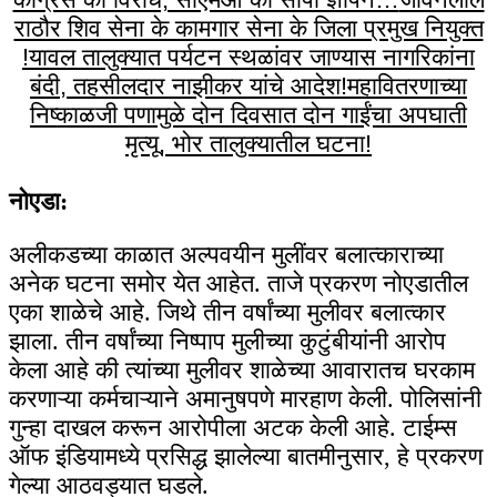
राठौर शिव सेना के कामगार सेना के जिला प्रमुख नियुक्त
!
यावल तालुक्यात पर्यटन स्थळांवर जाण्यास नागरिकांना
बंदी, तहसीलदार नाझीकर यांचे आदेश!
महावितरणाच्या
निष्काळजी पणामुळे दोन दिवसात दोन गाईंचा अपघाती
मृत्यू, भोर तालुक्यातील घटना!
नोएडा:
अलीकडच्या काळात अल्पवयीन मुलींवर बलात्काराच्या
अनेक घटना समोर येत आहेत. ताजे प्रकरण नोएडातील
एका शाळेचे आहे. जिथे तीन वर्षांच्या मुलीवर बलात्कार
झाला. तीन वर्षांच्या निष्पाप मुलीच्या कुटुंबीयांनी आरोप
केला आहे की त्यांच्या मुलीवर शाळेच्या आवारातच घरकाम
करणाऱ्या कर्मचाऱ्याने अमानुषपणे मारहाण केली. पोलिसांनी
गुन्हा दाखल करून आरोपीला अटक केली आहे. टाईम्स
ऑफ इंडियामध्ये प्रसिद्ध झालेल्या बातमीनुसार, हे प्रकरण
गेल्या आठवड्यात घडले.