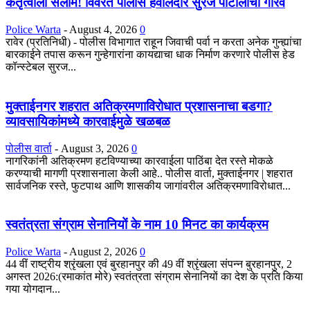
कर्तृत्वाला सलाम! विवरेत पोलीस हवालदार सुरज पाटीलांचा गौरव
Police Warta
-
August 4, 2026
0
रावेर (प्रतिनिधी) - पोलीस विभागात राहून जिवाची पर्वा न करता अनेक गुन्ह्यांचा
बारकाईने तपास करून गुन्हेगारांना कायद्याचा धाक निर्माण करणारे पोलीस हेड
कॉन्स्टेबल सुरज...
मुक्ताईनगर शहरात अतिक्रमणाविरोधात प्रशासनाचा बडगा?
व्यावसायिकांमध्ये कारवाईमुळे खळबळ
पोलीस वार्ता
-
August 3, 2026
0
नागरिकांनी अतिक्रमण हटविण्याच्या कारवाईला पाठिंबा देत रस्ते मोकळे
करण्याची मागणी प्रशासनाला केली आहे.. पोलीस वार्ता, मुक्ताईनगर | शहरात
सार्वजनिक रस्ते, फुटपाथ आणि शासकीय जागांवरील अतिक्रमणाविरोधात...
स्वतंत्रता संग्राम सेनानियों के नाम 10 मिनट का कार्यक्रम
Police Warta
-
August 2, 2026
0
44 वीं राष्ट्रीय श्रृंखला एवं बुरहानपुर की 49 वीं श्रृंखला संपन्न बुरहानपुर, 2
अगस्त 2026:(रमाकांत मोरे) स्वतंत्रता संग्राम सेनानियों का देश के प्रति किया
गया योगदान...