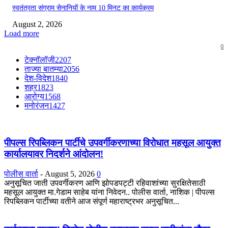
स्वतंत्रता संग्राम सेनानियों के नाम 10 मिनट का कार्यक्रम
August 2, 2026
Load more
0
टेक्नॉलॉजी
2207
ताज्या बातम्या
2056
देश-विदेश
1840
शहर
1823
आरोग्य
1568
मनोरंजन
1427
पीपल्स रिपब्लिकन पार्टीचे उपवर्गीकरणाच्या विरोधात महसूल आयुक्त
कार्यालयावर निदर्शने आंदोलन!
पोलीस वार्ता
-
August 5, 2026
0
अनुसूचित जाती उपवर्गीकरण आणि झोपडपट्टी रहिवाशांच्या सुरक्षितेसाठी
महसूल आयुक्त मा.गेडाम साहेब यांना निवेदन.. पोलीस वार्ता, नाशिक | पीपल्स
रिपब्लिकन पार्टीच्या वतीने आज संपूर्ण महाराष्ट्रभर अनुसूचित...