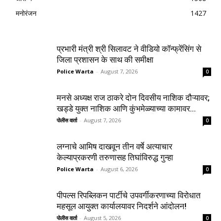
मनोरंजन
1427
प्रभारी मंत्री श्री सिलावट ने वीडियो कॉन्फ्रेंसिंग से
जिला प्रशासन के साथ की समीक्षा
Police Warta
-
August 7, 2026
0
मनसे अध्यक्ष राज ठाकरे दोन दिवसीय नाशिक दौऱ्यावर;
खड्डे युक्त नाशिक आणि कुंभमेळ्याच्या कामावर...
पोलीस वार्ता
-
August 7, 2026
0
लग्नाचे आमिष दाखवून तीन वर्षे अत्याचार
केल्याप्रकरणी तरुणासह तिघांविरुद्ध गुन्हा
Police Warta
-
August 6, 2026
0
पीपल्स रिपब्लिकन पार्टीचे उपवर्गीकरणाच्या विरोधात
महसूल आयुक्त कार्यालयावर निदर्शने आंदोलन!
पोलीस वार्ता
-
August 5, 2026
0