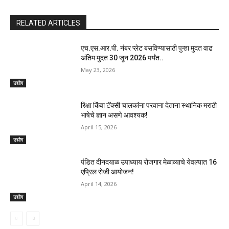
RELATED ARTICLES
एच.एस.आर.पी. नंबर प्लेट बसविण्यासाठी पुन्हा मुदत वाढ
अंतिम मुदत 30 जून 2026 पर्यंत..
May 23, 2026
उद्योग
रिक्षा किंवा टॅक्सी चालकांना परवाना देताना स्थानिक मराठी
भाषेचे ज्ञान असणे आवश्यक!
April 15, 2026
उद्योग
पंडित दीनदयाळ उपाध्याय रोजगार मेळाव्याचे येवल्यात 16
एप्रिल रोजी आयोजन!
April 14, 2026
उद्योग