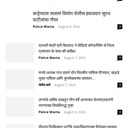
कर्तृत्वाला सलाम! विवरेत पोलीस हवालदार सुरज
पाटीलांचा गौरव
Police Warta
-
August 4, 2026
0
प्रभारी मंत्री श्री सिलावट ने वीडियो कॉन्फ्रेंसिंग से जिला
प्रशासन के साथ की समीक्षा
Police Warta
-
August 7, 2026
0
मनसे अध्यक्ष राज ठाकरे दोन दिवसीय नाशिक दौऱ्यावर; खड्डे
युक्त नाशिक आणि कुंभमेळ्याच्या कामावर...
पोलीस वार्ता
-
August 7, 2026
0
लग्नाचे आमिष दाखवून तीन वर्षे अत्याचार केल्याप्रकरणी
तरुणासह तिघांविरुद्ध गुन्हा
Police Warta
-
August 6, 2026
0
पीपल्स रिपब्लिकन पार्टीचे उपवर्गीकरणाच्या विरोधात महसूल