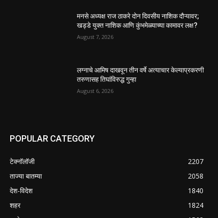
मनसे अध्यक्ष राज ठाकरे दोन दिवसीय नाशिक दौऱ्यावर;
खड्डे युक्त नाशिक आणि कुंभमेळ्याच्या कामावर लक्ष?
August 7, 2026
लग्नाचे आमिष दाखवून तीन वर्षे अत्याचार केल्याप्रकरणी
तरुणासह तिघांविरुद्ध गुन्हा
August 6, 2026
POPULAR CATEGORY
टेक्नॉलॉजी
2207
ताज्या बातम्या
2058
देश-विदेश
1840
शहर
1824