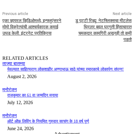
Previous article
Next article
एका व्हायरल व्हिडिओमध्ये, इन्फ्लुएंसरने
डू पट्टी रिव्ह्यू: नेटफ्लिक्सचा मीटलेस
मोमो विक्रेत्यांची आश्चर्यकारक कमाई
थ्रिलर बद्दल घरगुती हिंसाचारात
उघड केली. इंटरनेट प्रतिक्रिया
चमकदार कामगिरी असूनही तो कमी
पडतो
RELATED ARTICLES
ताज्या बातम्या
येवल्यात साहित्यरत्न लोकशाहीर अण्णाभाऊ साठे यांच्या स्मारकाचे लोकार्पण संपन्न!
August 2, 2026
मनोरंजन
राजकुमार का 61 वा जन्मदिन मनाया
July 12, 2026
मनोरंजन
ऑर्ट ऑफ़ लिविंग के नियमित गुरुवार सत्संग के 18 वर्ष पूर्ण
June 24, 2026
- Advertisment -