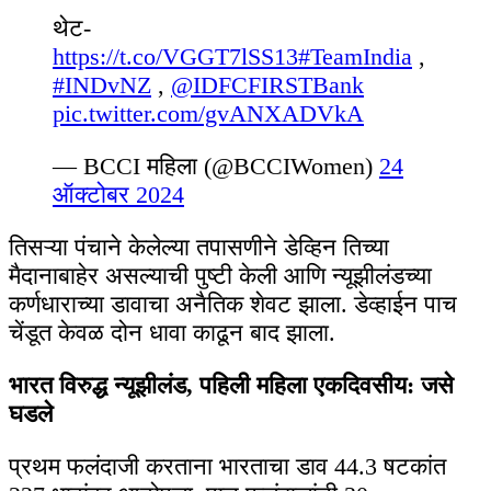
थेट-
https://t.co/VGGT7lSS13
#TeamIndia
,
#INDvNZ
,
@IDFCFIRSTBank
pic.twitter.com/gvANXADVkA
— BCCI महिला (@BCCIWomen)
24
ऑक्टोबर 2024
तिसऱ्या पंचाने केलेल्या तपासणीने डेव्हिन तिच्या
मैदानाबाहेर असल्याची पुष्टी केली आणि न्यूझीलंडच्या
कर्णधाराच्या डावाचा अनैतिक शेवट झाला. डेव्हाईन पाच
चेंडूत केवळ दोन धावा काढून बाद झाला.
भारत विरुद्ध न्यूझीलंड, पहिली महिला एकदिवसीय: जसे
घडले
प्रथम फलंदाजी करताना भारताचा डाव 44.3 षटकांत