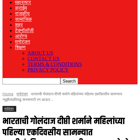
महाराष्ट्र
क्राईम
राजकीय
सामाजिक
शहर
टेक्नॉलॉजी
आरोग्य
मनोरंजन
शिक्षण
ABOUT US
CONTACT US
TERMS & CONDITIONS
PRIVACY POLICY
Home
मनोरंजन
भारताची गोलंदाज दीप्ती शर्माने महिलांच्या पहिल्या एकदिवसीय सामन्यात
न्यूझीलंडविरुद्ध सनसनाटी रन आऊट...
मनोरंजन
भारताची गोलंदाज दीप्ती शर्माने महिलांच्या
पहिल्या एकदिवसीय सामन्यात