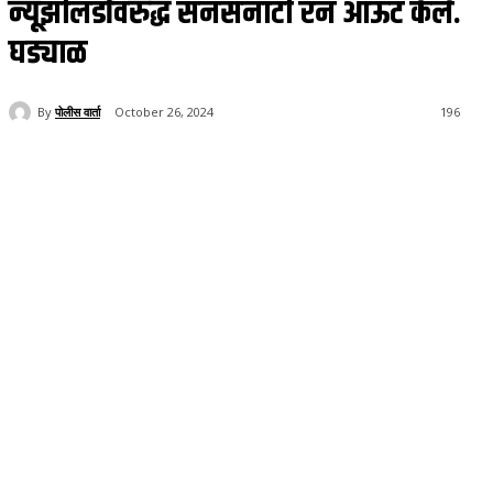
न्यूझीलंडविरुद्ध सनसनाटी रन आऊट केले.
घड्याळ
By
पोलीस वार्ता
October 26, 2024
196