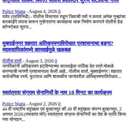
कर्तृत्वाला सलाम! विवरेत पोलीस हवालदार सुरज पाटीलांचा गौरव
Police Warta
-
August 4, 2026
0
रावेर (प्रतिनिधी) - पोलीस विभागात राहून जिवाची पर्वा न करता अनेक गुन्ह्यांचा
बारकाईने तपास करून गुन्हेगारांना कायद्याचा धाक निर्माण करणारे पोलीस हेड
कॉन्स्टेबल सुरज...
मुक्ताईनगर शहरात अतिक्रमणाविरोधात प्रशासनाचा बडगा?
व्यावसायिकांमध्ये कारवाईमुळे खळबळ
पोलीस वार्ता
-
August 3, 2026
0
नागरिकांनी अतिक्रमण हटविण्याच्या कारवाईला पाठिंबा देत रस्ते मोकळे
करण्याची मागणी प्रशासनाला केली आहे.. पोलीस वार्ता, मुक्ताईनगर | शहरात
सार्वजनिक रस्ते, फुटपाथ आणि शासकीय जागांवरील अतिक्रमणाविरोधात...
स्वतंत्रता संग्राम सेनानियों के नाम 10 मिनट का कार्यक्रम
Police Warta
-
August 2, 2026
0
44 वीं राष्ट्रीय श्रृंखला एवं बुरहानपुर की 49 वीं श्रृंखला संपन्न बुरहानपुर, 2
अगस्त 2026:(रमाकांत मोरे) स्वतंत्रता संग्राम सेनानियों का देश के प्रति किया
गया योगदान...