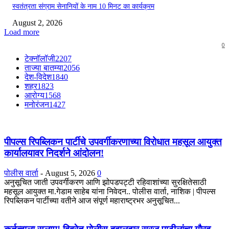
स्वतंत्रता संग्राम सेनानियों के नाम 10 मिनट का कार्यक्रम
August 2, 2026
Load more
0
टेक्नॉलॉजी
2207
ताज्या बातम्या
2056
देश-विदेश
1840
शहर
1823
आरोग्य
1568
मनोरंजन
1427
पीपल्स रिपब्लिकन पार्टीचे उपवर्गीकरणाच्या विरोधात महसूल आयुक्त
कार्यालयावर निदर्शने आंदोलन!
पोलीस वार्ता
-
August 5, 2026
0
अनुसूचित जाती उपवर्गीकरण आणि झोपडपट्टी रहिवाशांच्या सुरक्षितेसाठी
महसूल आयुक्त मा.गेडाम साहेब यांना निवेदन.. पोलीस वार्ता, नाशिक | पीपल्स
रिपब्लिकन पार्टीच्या वतीने आज संपूर्ण महाराष्ट्रभर अनुसूचित...