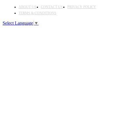
ABOUT US
CONTACT US
PRIVACY POLICY
TERMS & CONDITIONS
Select Language
▼