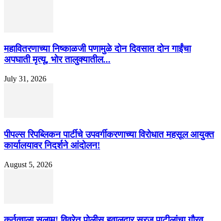
महावितरणाच्या निष्काळजी पणामुळे दोन दिवसात दोन गाईंचा
अपघाती मृत्यू, भोर तालुक्यातील...
July 31, 2026
पीपल्स रिपब्लिकन पार्टीचे उपवर्गीकरणाच्या विरोधात महसूल आयुक्त
कार्यालयावर निदर्शने आंदोलन!
August 5, 2026
कर्तृत्वाला सलाम! विवरेत पोलीस हवालदार सुरज पाटीलांचा गौरव