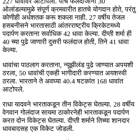
227 धावांवर आटोपला. पाच फलंदाजांनी 30
ओलांडल्यामुळे संपूर्ण क्रमवारीत हातचे योगदान होते, परंतु
कोणीही अर्धशतक करू शकला नाही. 27 वर्षीय तेजल
हसबनीसने भारतासाठी आंतरराष्ट्रीय क्रिकेटमध्ये
पदार्पण करताना सर्वाधिक 42 धावा केल्या. दीप्ती शर्मा ही
40 च्या पुढे जाणारी दुसरी फलंदाज होती, तिने 41 धावा
केल्या.
धावांचा पाठलाग करताना, न्यूझीलंड पुढे जाण्यात अपयशी
ठरला, 50 धावांची एकही भागीदारी करण्यात अयशस्वी
ठरला. भारताने ते अवघ्या 40.4 षटकांत 168 धावांत
आटोपले.
राधा यादवने भारताकडून तीन विकेट्स घेतल्या. 28 वर्षीय
वेगवान गोलंदाज सायमा ठाकोरनेही भारताकडून पदार्पण
करत दोन विकेट्स घेतल्या. दीप्ती शर्माने तिच्या शानदार
धावबादसह एक विकेट जोडली.