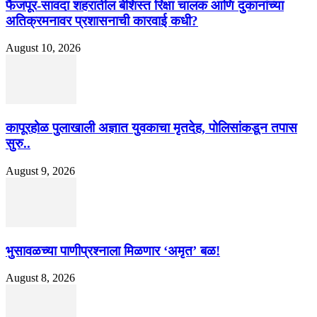
फैजपूर-सावदा शहरातील बेशिस्त रिक्षा चालक आणि दुकानांच्या
अतिक्रमनावर प्रशासनाची कारवाई कधी?
August 10, 2026
कापूरहोळ पुलाखाली अज्ञात युवकाचा मृतदेह, पोलिसांकडून तपास
सुरु..
August 9, 2026
भुसावळच्या पाणीप्रश्नाला मिळणार ‘अमृत’ बळ!
August 8, 2026