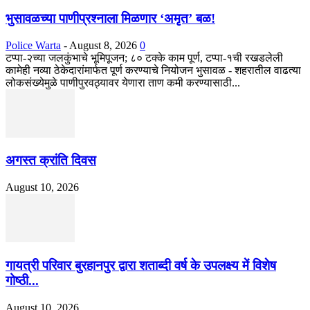
भुसावळच्या पाणीप्रश्नाला मिळणार ‘अमृत’ बळ!
Police Warta
-
August 8, 2026
0
टप्पा-२च्या जलकुंभाचे भूमिपूजन; ८० टक्के काम पूर्ण, टप्पा-१ची रखडलेली
कामेही नव्या ठेकेदारांमार्फत पूर्ण करण्याचे नियोजन भुसावळ - शहरातील वाढत्या
लोकसंख्येमुळे पाणीपुरवठ्यावर येणारा ताण कमी करण्यासाठी...
अगस्त क्रांति दिवस
August 10, 2026
गायत्री परिवार बुरहानपुर द्वारा शताब्दी वर्ष के उपलक्ष्य में विशेष
गोष्ठी...
August 10, 2026