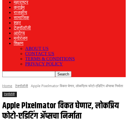
महाराष्ट्र
क्राईम
राजकीय
सामाजिक
शहर
टेक्नॉलॉजी
आरोग्य
मनोरंजन
शिक्षण
ABOUT US
CONTACT US
TERMS & CONDITIONS
PRIVACY POLICY
Home
टेक्नॉलॉजी
Apple Pixelmator विकत घेणार, लोकप्रिय फोटो-एडिटिंग ॲप्सचा निर्माता
टेक्नॉलॉजी
Apple Pixelmator विकत घेणार, लोकप्रिय
फोटो-एडिटिंग ॲप्सचा निर्माता