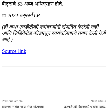
बीट्सचे $3 अब्ज अधिग्रहण होते.
© 2024 ब्लूमबर्ग LP
(ही कथा एनडीटीव्ही कर्मचाऱ्यांनी संपादित केलेली नाही
आणि सिंडिकेटेड फीडमधून स्वयंचलितपणे तयार केली गेली
आहे.)
Source link
Previous article
Next article
दारूच्या नशेत नवरा रोज भांडायचा,
छठपूजेपूर्वी बिहारमध्ये थंडीचा कहर,