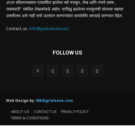
✍️या संकेतस्थळावर प्रकाशित झालेला सर्व मजकूर, लेख आणि त्याचे हक्क ,
जबाबदारी'' संबंधित लेखकांकडे आहेत. प्रसिद्ध झालेल्या मजकुराशी संपादक सहमत
असतीलच असे नाही याचे उल्लंघन करणाऱ्यांवर कायदेशीर कारवाई करण्यात येईल.
Contact us:
info@policewarta.in/
FOLLOW US
Web Design by:
MKdigitalseva.com
ABOUT US
CONTACT US
PRIVACY POLICY
TERMS & CONDITIONS