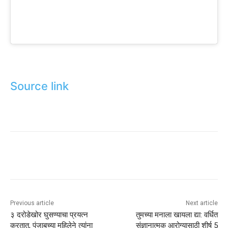
Source link
Previous article
Next article
३ दरोडेखोर घुसण्याचा प्रयत्न
तुमच्या मनाला खायला द्या: वर्धित
करतात, पंजाबच्या महिलेने त्यांना
संज्ञानात्मक आरोग्यासाठी शीर्ष 5