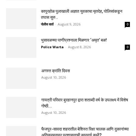
कापूरहोळ पुलाखाली अज्ञात युवकाचा मृतदेह, पोलिसांकडून
तपास सुरु..
पोलीस वार्ता
-
August 9, 2026
0
भुसावळच्या पाणीप्रश्नाला मिळणार ‘अमृत’ बळ!
Police Warta
-
August 8, 2026
0
अगस्त क्रांति दिवस
August 10, 2026
गायत्री परिवार बुरहानपुर द्वारा शताब्दी वर्ष के उपलक्ष्य में विशेष
गोष्ठी...
August 10, 2026
फैजपूर-सावदा शहरातील बेशिस्त रिक्षा चालक आणि दुकानांच्या
अतिक्रमनावर प्रशासनाची कारवाई कधी?