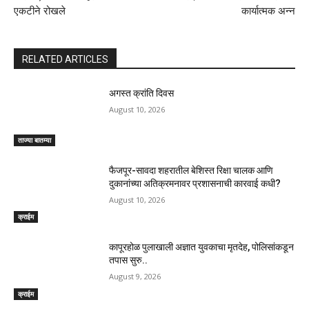
एकटीने रोखले
कार्यात्मक अन्न
RELATED ARTICLES
अगस्त क्रांति दिवस
August 10, 2026
ताज्या बातम्या
फैजपूर-सावदा शहरातील बेशिस्त रिक्षा चालक आणि
दुकानांच्या अतिक्रमनावर प्रशासनाची कारवाई कधी?
August 10, 2026
क्राईम
कापूरहोळ पुलाखाली अज्ञात युवकाचा मृतदेह, पोलिसांकडून
तपास सुरु..
August 9, 2026
क्राईम