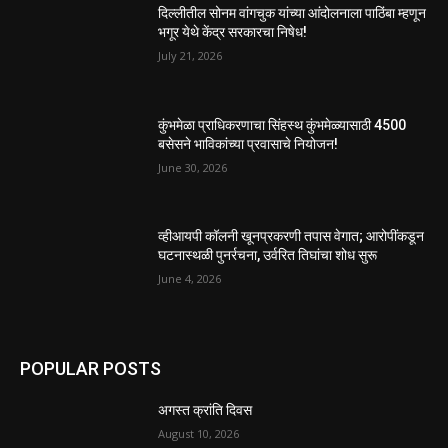
दिल्लीतील सोनम वांगचुक यांच्या आंदोलनाला पाठिंबा म्हणून
भगूर येथे केंद्र सरकारचा निषेध!
July 21, 2026
कुंभमेळा प्राधिकरणाचा सिंहस्थ कुंभमेळ्यासाठी 4500
बसेसने भाविकांच्या प्रवासाचे नियोजन!
June 30, 2026
व्हीआयपी कॉलनी खूनप्रकरणी तपास वेगात; आरोपींकडून
घटनास्थळी पुनर्रचना, उर्वरित तिघांचा शोध सुरू
June 4, 2026
POPULAR POSTS
अगस्त क्रांति दिवस
August 10, 2026