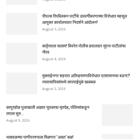
पीपल्स रिपब्लिकन पार्टीचे उपवर्गीकरणाच्या विरोधात महसूल
आयुक्त कार्यालयावर निदर्शने आंदोलन!
August 5, 2026
कर्तृत्वाला सलाम! विवरेत पोलीस हवालदार सुरज पाटीलांचा
गौरव
August 4, 2026
मुक्ताईनगर शहरात अतिक्रमणाविरोधात प्रशासनाचा बडगा?
व्यावसायिकांमध्ये कारवाईमुळे खळबळ
August 3, 2026
कापूरहोळ पुलाखाली अज्ञात युवकाचा मृतदेह, पोलिसांकडून
तपास सुरु..
August 9, 2026
भुसावळच्या पाणीप्रश्नाला मिळणार ‘अमृत’ बळ!