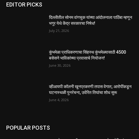
EDITOR PICKS
दिल्लीतील सोनम वांगचुक यांच्या आंदोलनाला पाठिंबा म्हणून
भगूर येथे केंद्र सरकारचा निषेध!
July 21, 2026
कुंभमेळा प्राधिकरणाचा सिंहस्थ कुंभमेळ्यासाठी 4500
बसेसने भाविकांच्या प्रवासाचे नियोजन!
June 30, 2026
व्हीआयपी कॉलनी खूनप्रकरणी तपास वेगात; आरोपींकडून
घटनास्थळी पुनर्रचना, उर्वरित तिघांचा शोध सुरू
June 4, 2026
POPULAR POSTS