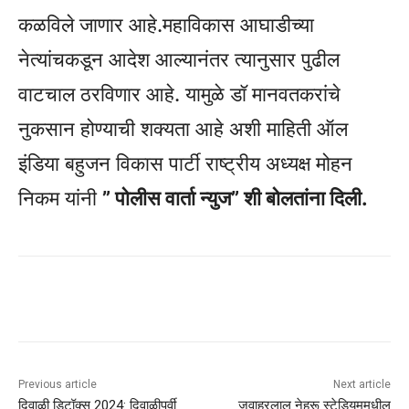
कळविले जाणार आहे.महाविकास आघाडीच्या
नेत्यांचकडून आदेश आल्यानंतर त्यानुसार पुढील
वाटचाल ठरविणार आहे. यामुळे डॉ मानवतकरांचे
नुकसान होण्याची शक्यता आहे अशी माहिती ऑल
इंडिया बहुजन विकास पार्टी राष्ट्रीय अध्यक्ष मोहन
निकम यांनी
” पोलीस वार्ता न्युज” शी बोलतांना दिली.
Previous article
Next article
दिवाळी डिटॉक्स 2024: दिवाळीपूर्वी
जवाहरलाल नेहरू स्टेडियममधील