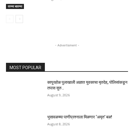
ताज्या बातम्या
- Advertisment -
MOST POPULAR
कापूरहोळ पुलाखाली अज्ञात युवकाचा मृतदेह, पोलिसांकडून
तपास सुरु..
August 9, 2026
भुसावळच्या पाणीप्रश्नाला मिळणार ‘अमृत’ बळ!
August 8, 2026