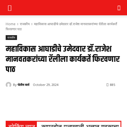
Home
राजकीय
महाविकास आघाडीचे उमेदवार डॉ.राजेश मानवतकरांच्या रॅलीला कार्यकर्ते
फिरवणार पाठ
राजकीय
महाविकास आघाडीचे उमेदवार डॉ.राजेश
मानवतकरांच्या रॅलीला कार्यकर्ते फिरवणार
पाठ
By
पोलीस वार्ता
October 29, 2024
885
ब्रेकिंग न्यूज
कापूरहोळ पुलाखाली अज्ञात युवकाचा मृत