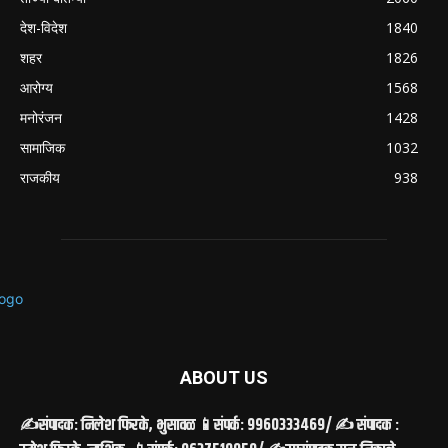
देश-विदेश
1840
शहर
1826
आरोग्य
1568
मनोरंजन
1428
सामाजिक
1032
राजकीय
938
ABOUT US
✍️संपादक: निलेश फिरके, भुसावळ 📱संपर्क: 9960333469/ ✍️ संपादक :