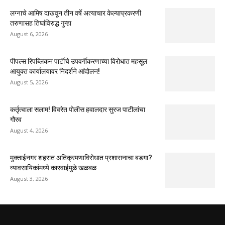
लग्नाचे आमिष दाखवून तीन वर्षे अत्याचार केल्याप्रकरणी
तरुणासह तिघांविरुद्ध गुन्हा
August 6, 2026
पीपल्स रिपब्लिकन पार्टीचे उपवर्गीकरणाच्या विरोधात महसूल
आयुक्त कार्यालयावर निदर्शने आंदोलन!
August 5, 2026
कर्तृत्वाला सलाम! विवरेत पोलीस हवालदार सुरज पाटीलांचा
गौरव
August 4, 2026
मुक्ताईनगर शहरात अतिक्रमणाविरोधात प्रशासनाचा बडगा?
व्यावसायिकांमध्ये कारवाईमुळे खळबळ
August 3, 2026