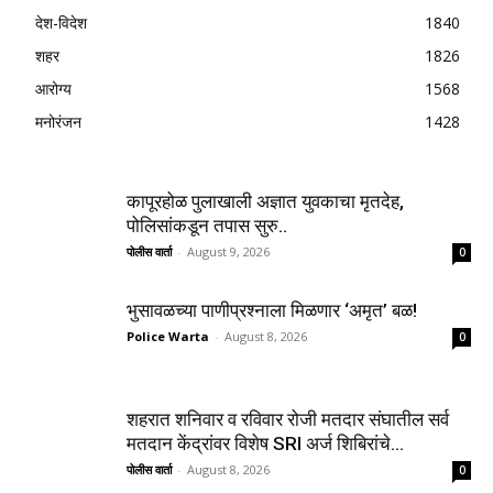
देश-विदेश
1840
शहर
1826
आरोग्य
1568
मनोरंजन
1428
कापूरहोळ पुलाखाली अज्ञात युवकाचा मृतदेह,
पोलिसांकडून तपास सुरु..
पोलीस वार्ता
-
August 9, 2026
0
भुसावळच्या पाणीप्रश्नाला मिळणार ‘अमृत’ बळ!
Police Warta
-
August 8, 2026
0
शहरात शनिवार व रविवार रोजी मतदार संघातील सर्व
मतदान केंद्रांवर विशेष SRI अर्ज शिबिरांचे...
पोलीस वार्ता
-
August 8, 2026
0