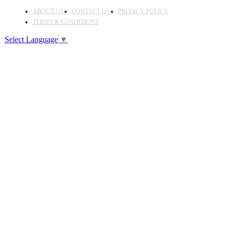
ABOUT US
CONTACT US
PRIVACY POLICY
TERMS & CONDITIONS
Select Language
▼