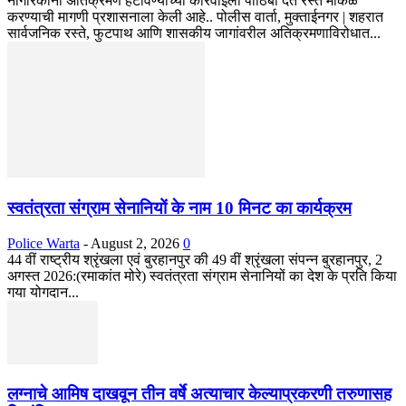
नागरिकांनी अतिक्रमण हटविण्याच्या कारवाईला पाठिंबा देत रस्ते मोकळे
करण्याची मागणी प्रशासनाला केली आहे.. पोलीस वार्ता, मुक्ताईनगर | शहरात
सार्वजनिक रस्ते, फुटपाथ आणि शासकीय जागांवरील अतिक्रमणाविरोधात...
स्वतंत्रता संग्राम सेनानियों के नाम 10 मिनट का कार्यक्रम
Police Warta
-
August 2, 2026
0
44 वीं राष्ट्रीय श्रृंखला एवं बुरहानपुर की 49 वीं श्रृंखला संपन्न बुरहानपुर, 2
अगस्त 2026:(रमाकांत मोरे) स्वतंत्रता संग्राम सेनानियों का देश के प्रति किया
गया योगदान...
लग्नाचे आमिष दाखवून तीन वर्षे अत्याचार केल्याप्रकरणी तरुणासह