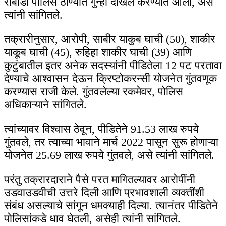
राबोडी पोलिस ठाण्यात गुन्हा दाखल करण्यात आला, असे
त्यांनी सांगितले.
तक्रारीनुसार, आरोपी, साबीर याकुब घाची (50), शाकीर
याकूब घाची (45), रुहिहा शाकीर घाची (39) आणि
कुटुंबातील इतर अनेक सदस्यांनी पीडितेला 12 पट परतावा
देण्याचे आश्वासन देऊन क्रिप्टोकरन्सी योजनेत गुंतवणूक
करण्यास राजी केले. गुंतवलेल्या रकमेवर, पोलिस
अधिकाऱ्याने सांगितले.
त्यांच्यावर विश्वास ठेवून, पीडितेने 91.53 लाख रुपये
गुंतवले, तर त्याच्या भावाने मार्च 2022 पासून सुरू होणाऱ्या
योजनेत 25.69 लाख रुपये गुंतवले, असे त्यांनी सांगितले.
परंतु तक्रारदाराने पैसे परत मागितल्यावर आरोपींनी
उडवाउडवीची उत्तरे दिली आणि प्रभावशाली व्यक्तींशी
संबंध असल्याचे सांगून धमक्याही दिल्या. त्यानंतर पीडितेने
पोलिसांकडे धाव घेतली, असेही त्यांनी सांगितले.