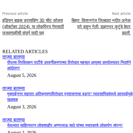
Previous article
Next article
इंडियन बाइक ड्रायव्हिंग 3D चीट कोड्स
बिहार: किशनगंज जिल्ह्यात नदीत अनेक
(ऑक्टोबर 2024): या लोकप्रिय गेमसाठी
घरे वाहून गेली, डझनभर कुटुंबे बेघर
फसवणूकीची संपूर्ण यादी पहा
झाली.
RELATED ARTICLES
ताज्या बातम्या
पीपल्स रिपब्लिकन पार्टीचे उपवर्गीकरणाच्या विरोधात महसूल आयुक्त कार्यालयावर निदर्शने
आंदोलन!
August 5, 2026
ताज्या बातम्या
मुक्ताईनगर शहरात अतिक्रमणाविरोधात प्रशासनाचा बडगा? व्यावसायिकांमध्ये कारवाईमुळे
खळबळ
August 3, 2026
ताज्या बातम्या
येवल्यात साहित्यरत्न लोकशाहीर अण्णाभाऊ साठे यांच्या स्मारकाचे लोकार्पण संपन्न!
August 2, 2026