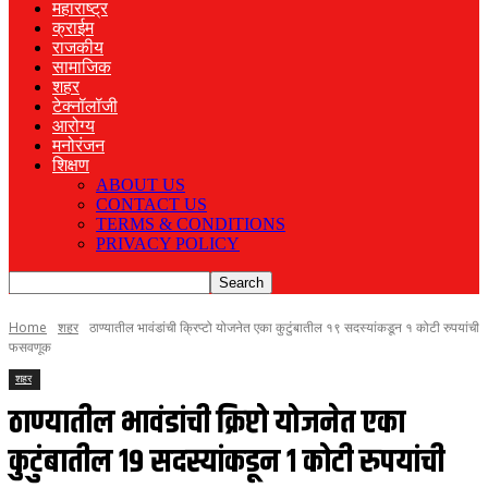
महाराष्ट्र
क्राईम
राजकीय
सामाजिक
शहर
टेक्नॉलॉजी
आरोग्य
मनोरंजन
शिक्षण
ABOUT US
CONTACT US
TERMS & CONDITIONS
PRIVACY POLICY
Home
शहर
ठाण्यातील भावंडांची क्रिप्टो योजनेत एका कुटुंबातील १९ सदस्यांकडून १ कोटी रुपयांची
फसवणूक
शहर
ठाण्यातील भावंडांची क्रिप्टो योजनेत एका
कुटुंबातील १९ सदस्यांकडून १ कोटी रुपयांची