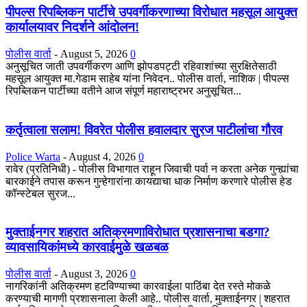
पीपल्स रिपब्लिकन पार्टीचे उपवर्गीकरणाच्या विरोधात महसूल आयुक्त
कार्यालयावर निदर्शने आंदोलन!
पोलीस वार्ता
-
August 5, 2026
0
अनुसूचित जाती उपवर्गीकरण आणि झोपडपट्टी रहिवाशांच्या सुरक्षितेसाठी
महसूल आयुक्त मा.गेडाम साहेब यांना निवेदन.. पोलीस वार्ता, नाशिक | पीपल्स
रिपब्लिकन पार्टीच्या वतीने आज संपूर्ण महाराष्ट्रभर अनुसूचित...
कर्तृत्वाला सलाम! विवरेत पोलीस हवालदार सुरज पाटीलांचा गौरव
Police Warta
-
August 4, 2026
0
रावेर (प्रतिनिधी) - पोलीस विभागात राहून जिवाची पर्वा न करता अनेक गुन्ह्यांचा
बारकाईने तपास करून गुन्हेगारांना कायद्याचा धाक निर्माण करणारे पोलीस हेड
कॉन्स्टेबल सुरज...
मुक्ताईनगर शहरात अतिक्रमणाविरोधात प्रशासनाचा बडगा?
व्यावसायिकांमध्ये कारवाईमुळे खळबळ
पोलीस वार्ता
-
August 3, 2026
0
नागरिकांनी अतिक्रमण हटविण्याच्या कारवाईला पाठिंबा देत रस्ते मोकळे
करण्याची मागणी प्रशासनाला केली आहे.. पोलीस वार्ता, मुक्ताईनगर | शहरात