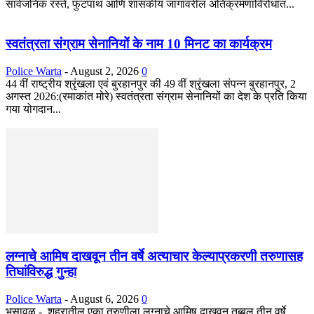
सार्वजनिक रस्ते, फुटपाथ आणि शासकीय जागांवरील अतिक्रमणाविरोधात...
स्वतंत्रता संग्राम सेनानियों के नाम 10 मिनट का कार्यक्रम
Police Warta
-
August 2, 2026
0
44 वीं राष्ट्रीय श्रृंखला एवं बुरहानपुर की 49 वीं श्रृंखला संपन्न बुरहानपुर, 2
अगस्त 2026:(रमाकांत मोरे) स्वतंत्रता संग्राम सेनानियों का देश के प्रति किया
गया योगदान...
लग्नाचे आमिष दाखवून तीन वर्षे अत्याचार केल्याप्रकरणी तरुणासह
तिघांविरुद्ध गुन्हा
Police Warta
-
August 6, 2026
0
भुसावळ - शहरातील एका तरुणीला लग्नाचे आमिष दाखवून तब्बल तीन वर्षे