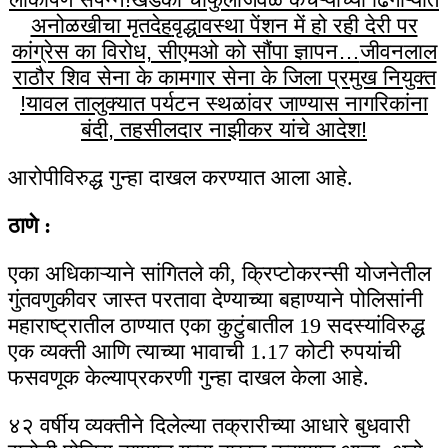
अनोळखीचा मृतदेह
वृद्धावस्था पेंशन में हो रही देरी पर
कांग्रेस का विरोध, सीएमओ को सौंपा ज्ञापन…
जीवनलाल
राठौर शिव सेना के कामगार सेना के जिला प्रमुख नियुक्त
!
यावल तालुक्यात पर्यटन स्थळांवर जाण्यास नागरिकांना
बंदी, तहसीलदार नाझीकर यांचे आदेश!
आरोपीविरुद्ध गुन्हा दाखल करण्यात आला आहे.
ठाणे :
एका अधिकाऱ्याने सांगितले की, क्रिप्टोकरन्सी योजनेतील
गुंतवणुकीवर जास्त परतावा देण्याच्या बहाण्याने पोलिसांनी
महाराष्ट्रातील ठाण्यात एका कुटुंबातील 19 सदस्यांविरुद्ध
एक व्यक्ती आणि त्याच्या भावाची 1.17 कोटी रुपयांची
फसवणूक केल्याप्रकरणी गुन्हा दाखल केला आहे.
४२ वर्षीय व्यक्तीने दिलेल्या तक्रारीच्या आधारे बुधवारी