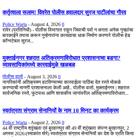
कर्तृत्वाला सलाम! विवरेत पोलीस हवालदार सुरज पाटीलांचा गौरव
Police Warta
-
August 4, 2026
0
रावेर (प्रतिनिधी) - पोलीस विभागात राहून जिवाची पर्वा न करता अनेक गुन्ह्यांचा
बारकाईने तपास करून गुन्हेगारांना कायद्याचा धाक निर्माण करणारे पोलीस हेड
कॉन्स्टेबल सुरज...
मुक्ताईनगर शहरात अतिक्रमणाविरोधात प्रशासनाचा बडगा?
व्यावसायिकांमध्ये कारवाईमुळे खळबळ
पोलीस वार्ता
-
August 3, 2026
0
नागरिकांनी अतिक्रमण हटविण्याच्या कारवाईला पाठिंबा देत रस्ते मोकळे
करण्याची मागणी प्रशासनाला केली आहे.. पोलीस वार्ता, मुक्ताईनगर | शहरात
सार्वजनिक रस्ते, फुटपाथ आणि शासकीय जागांवरील अतिक्रमणाविरोधात...
स्वतंत्रता संग्राम सेनानियों के नाम 10 मिनट का कार्यक्रम
Police Warta
-
August 2, 2026
0
44 वीं राष्ट्रीय श्रृंखला एवं बुरहानपुर की 49 वीं श्रृंखला संपन्न बुरहानपुर, 2
अगस्त 2026:(रमाकांत मोरे) स्वतंत्रता संग्राम सेनानियों का देश के प्रति किया