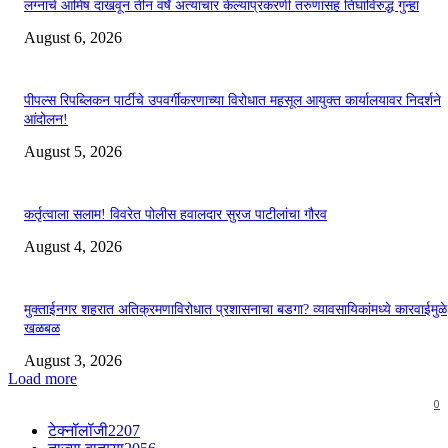
लग्नाचे आमिष दाखवून तीन वर्षे अत्याचार केल्याप्रकरणी तरुणासह तिघांविरुद्ध गुन्हा
August 6, 2026
पीपल्स रिपब्लिकन पार्टीचे उपवर्गीकरणाच्या विरोधात महसूल आयुक्त कार्यालयावर निदर्शने
आंदोलन!
August 5, 2026
कर्तृत्वाला सलाम! विवरेत पोलीस हवालदार सुरज पाटीलांचा गौरव
August 4, 2026
मुक्ताईनगर शहरात अतिक्रमणाविरोधात प्रशासनाचा बडगा? व्यावसायिकांमध्ये कारवाईमुळे
खळबळ
August 3, 2026
Load more
0
टेक्नॉलॉजी
2207