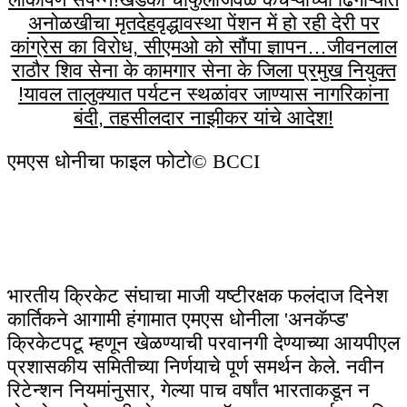
अनोळखीचा मृतदेह
वृद्धावस्था पेंशन में हो रही देरी पर
कांग्रेस का विरोध, सीएमओ को सौंपा ज्ञापन…
जीवनलाल
राठौर शिव सेना के कामगार सेना के जिला प्रमुख नियुक्त
!
यावल तालुक्यात पर्यटन स्थळांवर जाण्यास नागरिकांना
बंदी, तहसीलदार नाझीकर यांचे आदेश!
एमएस धोनीचा फाइल फोटो
© BCCI
भारतीय क्रिकेट संघाचा माजी यष्टीरक्षक फलंदाज दिनेश
कार्तिकने आगामी हंगामात एमएस धोनीला 'अनकॅप्ड'
क्रिकेटपटू म्हणून खेळण्याची परवानगी देण्याच्या आयपीएल
प्रशासकीय समितीच्या निर्णयाचे पूर्ण समर्थन केले. नवीन
रिटेन्शन नियमांनुसार, गेल्या पाच वर्षांत भारताकडून न