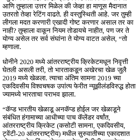
आणि तुम्हाला उत्तर मिळेल की जेव्हा हा माणूस मैदानात
उतरतो तेव्हा रेटिंग वाढते. ही वस्तुस्थिती आहे. जर तुम्ही
लीगला मदत करणारी एखादी गोष्ट करणार असाल तर का
नाही? तुम्हाला वाकून नियम तोडायचे नाहीत, पण जर ते
योग्य असेल तर सर्व संघांना ते योग्य वाटत असेल, “तो
म्हणाला.
धोनीने 2020 मध्ये आंतरराष्ट्रीय क्रिकेटमधून निवृत्ती
घेतली असली तरी, तो भारताकडून अखेरचा खेळ जुलै
2019 मध्ये खेळला. त्याचा अंतिम सामना 2019 च्या
एकदिवसीय विश्वचषक उपांत्य फेरीत न्यूझीलंडविरुद्ध होता
ज्यामध्ये भारताचा पराभव झाला.
“कॅप्ड भारतीय खेळाडू अनकॅप्ड होईल जर खेळाडूने
संबंधित हंगामाच्या आधीच्या पाच कॅलेंडर वर्षांत,
आंतरराष्ट्रीय क्रिकेट (कसोटी सामना, एकदिवसीय,
ट्वेंटी-20 आंतरराष्ट्रीय) मधील सुरुवातीच्या एकादशात