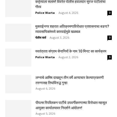
कर्तृत्वाला सलाम! विवरेत पोलीस हवालदार सुरज पाटीलांचा
गौरव
Police Warta
-
August 4, 2026
0
मुक्ताईनगर शहरात अतिक्रमणाविरोधात प्रशासनाचा बडगा?
व्यावसायिकांमध्ये कारवाईमुळे खळबळ
पोलीस वार्ता
-
August 3, 2026
0
स्वतंत्रता संग्राम सेनानियों के नाम 10 मिनट का कार्यक्रम
Police Warta
-
August 2, 2026
0
लग्नाचे आमिष दाखवून तीन वर्षे अत्याचार केल्याप्रकरणी
तरुणासह तिघांविरुद्ध गुन्हा
August 6, 2026
पीपल्स रिपब्लिकन पार्टीचे उपवर्गीकरणाच्या विरोधात महसूल
आयुक्त कार्यालयावर निदर्शने आंदोलन!
August 5, 2026