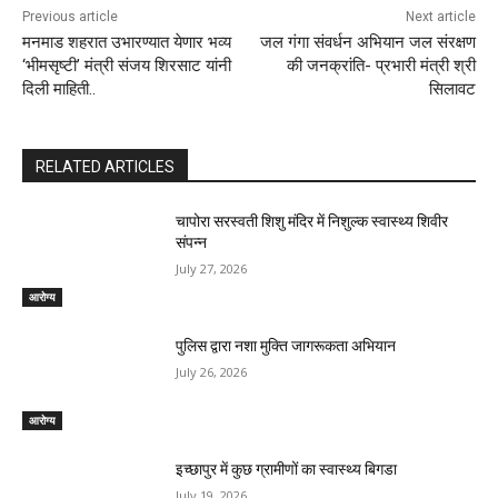
Previous article
Next article
मनमाड शहरात उभारण्यात येणार भव्य
जल गंगा संवर्धन अभियान जल संरक्षण
‘भीमसृष्टी’ मंत्री संजय शिरसाट यांनी
की जनक्रांति- प्रभारी मंत्री श्री
दिली माहिती..
सिलावट
RELATED ARTICLES
चापोरा सरस्वती शिशु मंदिर में निशुल्क स्वास्थ्य शिवीर
संपन्न
July 27, 2026
आरोग्य
पुलिस द्वारा नशा मुक्ति जागरूकता अभियान
July 26, 2026
आरोग्य
इच्छापुर में कुछ ग्रामीणों का स्वास्थ्य बिगडा
July 19, 2026