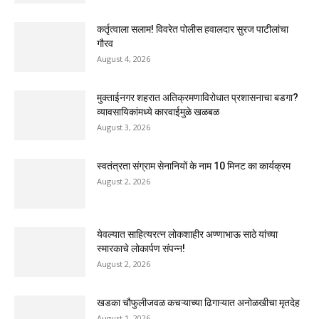
कर्तृत्वाला सलाम! विवरेत पोलीस हवालदार सुरज पाटीलांचा
गौरव
August 4, 2026
मुक्ताईनगर शहरात अतिक्रमणाविरोधात प्रशासनाचा बडगा?
व्यावसायिकांमध्ये कारवाईमुळे खळबळ
August 3, 2026
स्वतंत्रता संग्राम सेनानियों के नाम 10 मिनट का कार्यक्रम
August 2, 2026
येवल्यात साहित्यरत्न लोकशाहीर अण्णाभाऊ साठे यांच्या
स्मारकाचे लोकार्पण संपन्न!
August 2, 2026
खडका चौफुलीजवळ कचऱ्याच्या ढिगाऱ्यात अनोळखीचा मृतदेह
August 1, 2026