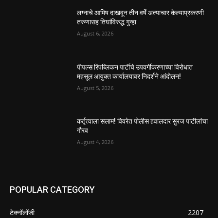
लग्नाचे आमिष दाखवून तीन वर्षे अत्याचार केल्याप्रकरणी
तरुणासह तिघांविरुद्ध गुन्हा
August 6, 2026
पीपल्स रिपब्लिकन पार्टीचे उपवर्गीकरणाच्या विरोधात
महसूल आयुक्त कार्यालयावर निदर्शने आंदोलन!
August 5, 2026
कर्तृत्वाला सलाम! विवरेत पोलीस हवालदार सुरज पाटीलांचा
गौरव
August 4, 2026
POPULAR CATEGORY
टेक्नॉलॉजी
2207