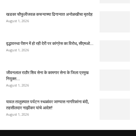
खडका चौफुलीजवळ कचऱ्याच्या ढिगाऱ्यात अनोळखीचा मृतदेह
August 1, 2026
वृद्धावस्था पेंशन में हो रही देरी पर कांग्रेस का विरोध, सीएमओ...
August 1, 2026
जीवनलाल राठौर शिव सेना के कामगार सेना के जिला प्रमुख
नियुक्त...
August 1, 2026
यावल तालुक्यात पर्यटन स्थळांवर जाण्यास नागरिकांना बंदी,
तहसीलदार नाझीकर यांचे आदेश!
August 1, 2026