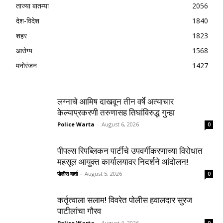
ताज्या बातम्या
2056
देश-विदेश
1840
शहर
1823
आरोग्य
1568
मनोरंजन
1427
लग्नाचे आमिष दाखवून तीन वर्षे अत्याचार
केल्याप्रकरणी तरुणासह तिघांविरुद्ध गुन्हा
Police Warta
-
August 6, 2026
0
पीपल्स रिपब्लिकन पार्टीचे उपवर्गीकरणाच्या विरोधात
महसूल आयुक्त कार्यालयावर निदर्शने आंदोलन!
पोलीस वार्ता
-
August 5, 2026
0
कर्तृत्वाला सलाम! विवरेत पोलीस हवालदार सुरज
पाटीलांचा गौरव
Police Warta
-
August 4, 2026
0