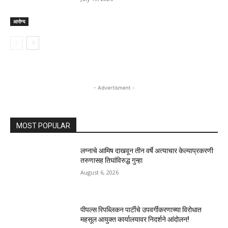
आरोग्य
- Advertisment -
MOST POPULAR
लग्नाचे आमिष दाखवून तीन वर्षे अत्याचार केल्याप्रकरणी
तरुणासह तिघांविरुद्ध गुन्हा
August 6, 2026
पीपल्स रिपब्लिकन पार्टीचे उपवर्गीकरणाच्या विरोधात
महसूल आयुक्त कार्यालयावर निदर्शने आंदोलन!