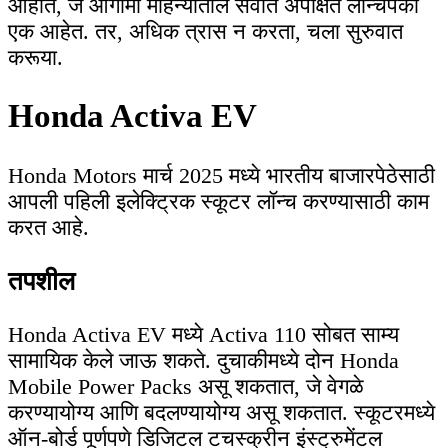
आहोत, जे आगामी महिन्यांतील सर्वात अपेक्षित लॉन्चपैकी
एक आहेत. तर, अधिक त्रास न करता, चला सुरुवात
करूया.
Honda Activa EV
Honda Motors मार्च 2025 मध्ये भारतीय बाजारपेठेसाठी
आपली पहिली इलेक्ट्रिक स्कूटर लॉन्च करण्यासाठी काम
करत आहे.
तपशील
Honda Activa EV मध्ये Activa 110 सोबत साम्य
सामायिक केले जाऊ शकते. दुचाकीमध्ये दोन Honda
Mobile Power Packs असू शकतात, जे वेगळे
करण्यायोग्य आणि बदलण्यायोग्य असू शकतात. स्कूटरमध्ये
ऑन-बोर्ड पूर्णपणे डिजिटल टचस्क्रीन इंस्ट्रुमेंटल