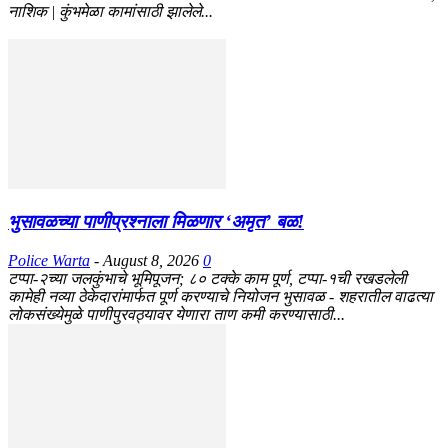
नाशिक | कुंभमेळा कामांसाठी झालेले...
भुसावळच्या पाणीप्रश्नाला मिळणार ‘अमृत’ बळ!
Police Warta
-
August 8, 2026
0
टप्पा-२च्या जलकुंभाचे भूमिपूजन; ८० टक्के काम पूर्ण, टप्पा-१ची रखडलेली
कामेही नव्या ठेकेदारांमार्फत पूर्ण करण्याचे नियोजन भुसावळ - शहरातील वाढत्या
लोकसंख्येमुळे पाणीपुरवठ्यावर येणारा ताण कमी करण्यासाठी...