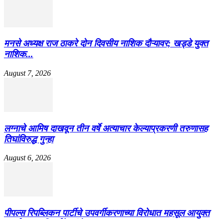
मनसे अध्यक्ष राज ठाकरे दोन दिवसीय नाशिक दौऱ्यावर; खड्डे युक्त
नाशिक...
August 7, 2026
लग्नाचे आमिष दाखवून तीन वर्षे अत्याचार केल्याप्रकरणी तरुणासह
तिघांविरुद्ध गुन्हा
August 6, 2026
पीपल्स रिपब्लिकन पार्टीचे उपवर्गीकरणाच्या विरोधात महसूल आयुक्त