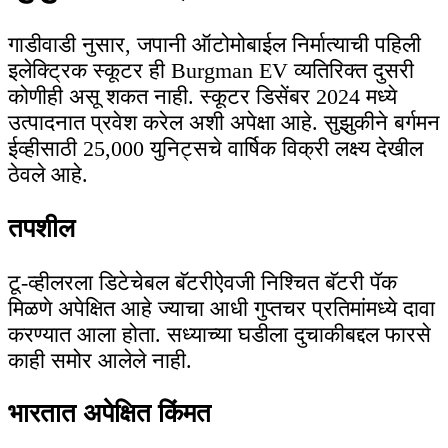
गाडीवाडी नुसार, जपानी ऑटोमोबाईल निर्मात्याची पहिली
इलेक्ट्रिक स्कूटर ही Burgman EV व्यतिरिक्त दुसरी
कोणीही असू शकत नाही. स्कूटर डिसेंबर 2024 मध्ये
उत्पादनात प्रवेश करेल अशी अपेक्षा आहे. सुझुकीने बर्गमन
ईव्हीसाठी 25,000 युनिट्सचे वार्षिक विक्री लक्ष्य देखील
ठेवले आहे.
तपशील
टू-व्हीलरला डिटेचेबल बॅटरीऐवजी निश्चित बॅटरी पॅक
मिळणे अपेक्षित आहे ज्याचा आधी गुप्तचर प्रतिमांमध्ये दावा
करण्यात आला होता. सध्याच्या घडीला दुचाकीबद्दल फारसे
काही समोर आलेले नाही.
भारतात अपेक्षित किंमत