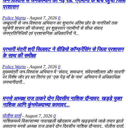
जन-विश्वास से जनकल्याण की नई राह, ग्रामीणों के बीच पहुंचा जिला
प्रशासन
Police Warta
-
August 7, 2026
0
जम्बूपानी से जन-विश्वास अभियान का शुभारंभ अंतिम छोर के नागरिकों तक
पहुंचेगी शासन की योजनाएं, हर शुक्रवार ग्रामीणों से सीधा संवाद
जनप्रतिनिधियों एवं प्रशासनिक अधिकारियों ने...
प्रभारी मंत्री श्री सिलावट ने वीडियो कॉन्फ्रेंसिंग से जिला प्रशासन
के साथ की समीक्षा
Police Warta
-
August 7, 2026
0
मुख्यमंत्री जन-विश्वास अभियान में ‘संवाद, समाधान, संवेदनशीलता और सादगी’
पर विशेष जोर हर घर तिरंगा एवं ‘एक पेड़ माँ के नाम’ अभियान में अधिकाधिक
जनभागीदारी...
मनसे अध्यक्ष राज ठाकरे दोन दिवसीय नाशिक दौऱ्यावर; खड्डे युक्त
नाशिक आणि कुंभमेळ्याच्या कामावर...
पोलीस वार्ता
-
August 7, 2026
0
नाशिकमध्ये विकासाच्या नावाखाली खोदकाम आणि खड्ड्यांचे जाळे तयार झाले
असताना मनसे अध्यक्ष राज ठाकरे दोन दिवसीय नाशिक दौऱ्यावर.. पोलीस वार्ता,