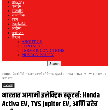
महाराष्ट्र
क्राईम
राजकीय
सामाजिक
शहर
टेक्नॉलॉजी
आरोग्य
मनोरंजन
शिक्षण
ABOUT US
CONTACT US
TERMS & CONDITIONS
PRIVACY POLICY
Home
टेक्नॉलॉजी
भारतात आगामी इलेक्ट्रिक स्कूटर्स: Honda Activa EV, TVS Jupiter EV,
आणि बरेच...
टेक्नॉलॉजी
भारतात आगामी इलेक्ट्रिक स्कूटर्स: Honda
Activa EV, TVS Jupiter EV, आणि बरेच