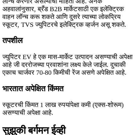
लॉन्च करणार असल्याची माहिती आहे. अनेक
अहवालांनुसार, ब्रँड B2B मार्केटसाठी एक इलेक्ट्रिक
वाहन लॉन्च करू शकते आणि दुसरे त्याच्या लोकप्रिय
स्कूटर, TVS ज्युपिटरचे इलेक्ट्रिक व्हर्जन असू शकते.
तपशील
ज्युपिटर EV हे एक मास-मार्केट उत्पादन असण्याची अपेक्षा
आहे जी दररोजच्या प्रवाशांना लक्ष्य केले जाईल. दुचाकी
एकाच चार्जवर 70-80 किमीची रेंज असणे अपेक्षित आहे.
भारतात अपेक्षित किंमत
स्कूटरची किंमत 1 लाख रुपयांपेक्षा कमी (एक्स-शोरूम)
असण्याची अपेक्षा आहे.
सुझुकी बर्गमन ईव्ही