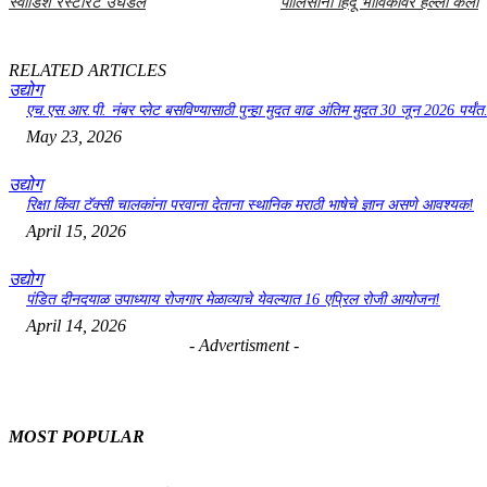
स्वीडिश रेस्टॉरंट उघडले
पोलिसांनी हिंदू भाविकांवर हल्ला केला
RELATED ARTICLES
उद्योग
एच.एस.आर.पी. नंबर प्लेट बसविण्यासाठी पुन्हा मुदत वाढ अंतिम मुदत 30 जून 2026 पर्यंत.
May 23, 2026
उद्योग
रिक्षा किंवा टॅक्सी चालकांना परवाना देताना स्थानिक मराठी भाषेचे ज्ञान असणे आवश्यक!
April 15, 2026
उद्योग
पंडित दीनदयाळ उपाध्याय रोजगार मेळाव्याचे येवल्यात 16 एप्रिल रोजी आयोजन!
April 14, 2026
- Advertisment -
MOST POPULAR