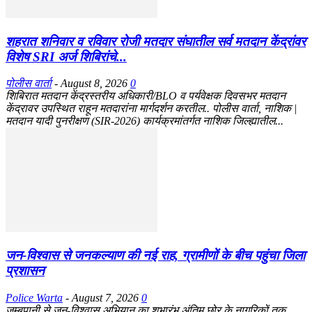
शहरात शनिवार व रविवार रोजी मतदार संघातील सर्व मतदान केंद्रांवर
विशेष SRI अर्ज शिबिरांचे...
पोलीस वार्ता
-
August 8, 2026
0
शिबिरात मतदान केंद्रस्तरीय अधिकारी/BLO व पर्यवेक्षक दिवसभर मतदान
केंद्रावर उपस्थित राहून मतदारांना मार्गदर्शन करतील.. पोलीस वार्ता, नाशिक |
मतदान यादी पुनरीक्षण (SIR-2026) कार्यक्रमांतर्गत नाशिक जिल्ह्यातील...
जन-विश्वास से जनकल्याण की नई राह, ग्रामीणों के बीच पहुंचा जिला
प्रशासन
Police Warta
-
August 7, 2026
0
जम्बूपानी से जन-विश्वास अभियान का शुभारंभ अंतिम छोर के नागरिकों तक