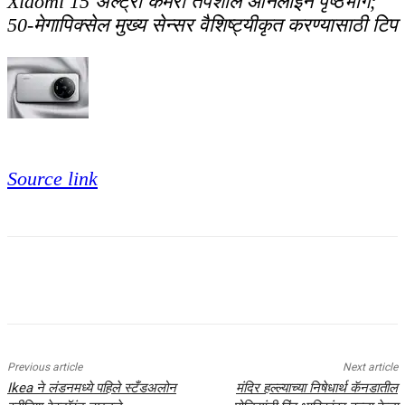
Xiaomi 15 अल्ट्रा कॅमेरा तपशील ऑनलाइन पृष्ठभाग;
50-मेगापिक्सेल मुख्य सेन्सर वैशिष्ट्यीकृत करण्यासाठी टिप
Source link
Previous article
Next article
Ikea ने लंडनमध्ये पहिले स्टँडअलोन
मंदिर हल्ल्याच्या निषेधार्थ कॅनडातील