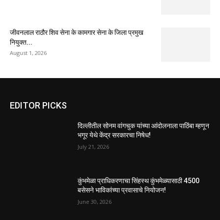
जीवनलाल राठौर शिव सेना के कामगार सेना के जिला प्रमुख
नियुक्त...
August 1, 2026
EDITOR PICKS
दिल्लीतील सोनम वांगचुक यांच्या आंदोलनाला पाठिंबा म्हणून
भगूर येथे केंद्र सरकारचा निषेध!
July 21, 2026
कुंभमेळा प्राधिकरणाचा सिंहस्थ कुंभमेळ्यासाठी 4500
बसेसने भाविकांच्या प्रवासाचे नियोजन!
June 30, 2026