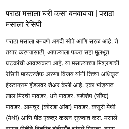
पराठा मसाला घरी कसा बनवायचा | पराठा
मसाला रेसिपी
पराठा मसाला बनवणे अगदी सोपे आणि सरळ आहे. ते
तयार करण्यासाठी, आपल्याला फक्त सहा मूलभूत
घटकांची आवश्यकता आहे. या मसाल्याच्या मिश्रणाची
रेसिपी मास्टरशेफ अरुणा विजय यांनी तिच्या अधिकृत
इंस्टाग्राम हँडलवर शेअर केली आहे. एका भांड्यात
लाल मिरची पावडर, धने पावडर, बडीशेप (सौंफ)
पावडर, आमचूर (कोरडा आंबा) पावडर, कसुरी मेथी
(मेथी) आणि मीठ एकत्र करून सुरुवात करा. मसाले
समान रीतीने वितरित होईपर्यंत चांगले मिसळा. बस्स –