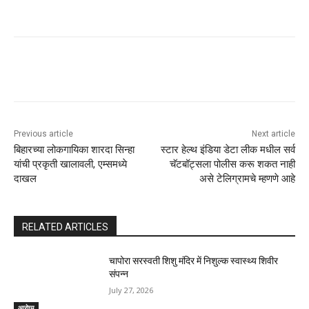
Previous article
Next article
बिहारच्या लोकगायिका शारदा सिन्हा
स्टार हेल्थ इंडिया डेटा लीक मधील सर्व
यांची प्रकृती खालावली, एम्समध्ये
चॅटबॉट्सला पोलीस करू शकत नाही
दाखल
असे टेलिग्रामचे म्हणणे आहे
RELATED ARTICLES
चापोरा सरस्वती शिशु मंदिर में निशुल्क स्वास्थ्य शिवीर
संपन्न
July 27, 2026
आरोग्य