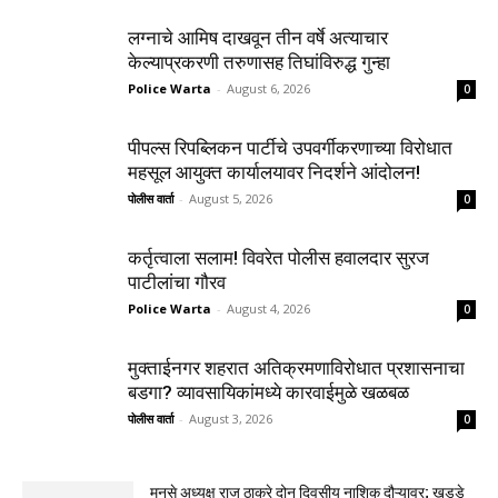
लग्नाचे आमिष दाखवून तीन वर्षे अत्याचार
केल्याप्रकरणी तरुणासह तिघांविरुद्ध गुन्हा
Police Warta
-
August 6, 2026
0
पीपल्स रिपब्लिकन पार्टीचे उपवर्गीकरणाच्या विरोधात
महसूल आयुक्त कार्यालयावर निदर्शने आंदोलन!
पोलीस वार्ता
-
August 5, 2026
0
कर्तृत्वाला सलाम! विवरेत पोलीस हवालदार सुरज
पाटीलांचा गौरव
Police Warta
-
August 4, 2026
0
मुक्ताईनगर शहरात अतिक्रमणाविरोधात प्रशासनाचा
बडगा? व्यावसायिकांमध्ये कारवाईमुळे खळबळ
पोलीस वार्ता
-
August 3, 2026
0
मनसे अध्यक्ष राज ठाकरे दोन दिवसीय नाशिक दौऱ्यावर; खड्डे