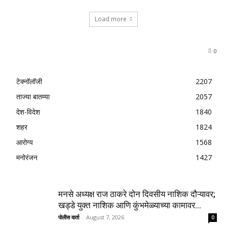
Load more
0
टेक्नॉलॉजी
2207
ताज्या बातम्या
2057
देश-विदेश
1840
शहर
1824
आरोग्य
1568
मनोरंजन
1427
मनसे अध्यक्ष राज ठाकरे दोन दिवसीय नाशिक दौऱ्यावर;
खड्डे युक्त नाशिक आणि कुंभमेळ्याच्या कामावर...
पोलीस वार्ता
-
August 7, 2026
0