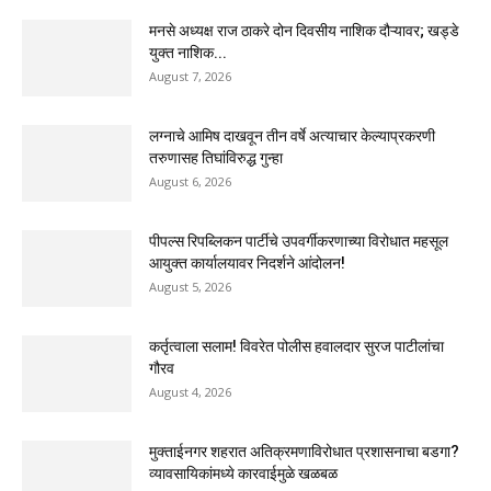
मनसे अध्यक्ष राज ठाकरे दोन दिवसीय नाशिक दौऱ्यावर; खड्डे
युक्त नाशिक...
August 7, 2026
लग्नाचे आमिष दाखवून तीन वर्षे अत्याचार केल्याप्रकरणी
तरुणासह तिघांविरुद्ध गुन्हा
August 6, 2026
पीपल्स रिपब्लिकन पार्टीचे उपवर्गीकरणाच्या विरोधात महसूल
आयुक्त कार्यालयावर निदर्शने आंदोलन!
August 5, 2026
कर्तृत्वाला सलाम! विवरेत पोलीस हवालदार सुरज पाटीलांचा
गौरव
August 4, 2026
मुक्ताईनगर शहरात अतिक्रमणाविरोधात प्रशासनाचा बडगा?
व्यावसायिकांमध्ये कारवाईमुळे खळबळ