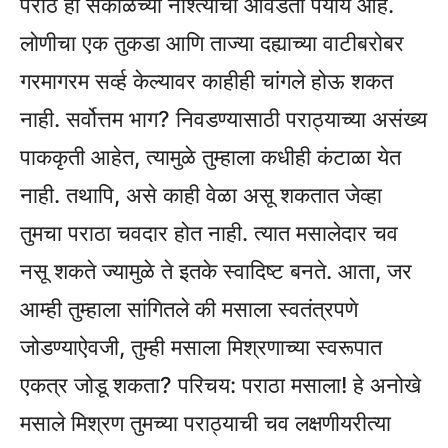
पराठे हा सकाळच्या नाश्त्याचा आवडता पर्याय आहे.
लोणीचा एक तुकडा आणि ताज्या दह्याच्या वाटीबरोबर
गरमागरम सर्व्ह केल्यावर काहीही चांगले होऊ शकत
नाही. सर्वोत्तम भाग? निवडण्यासाठी पराठ्याच्या असंख्य
पाककृती आहेत, त्यामुळे तुम्हाला कधीही कंटाळा येत
नाही. तथापि, असे काही वेळा असू शकतात जेव्हा
तुमचा पराठा चवदार होत नाही. त्यात मसालेदार चव
नसू शकते ज्यामुळे ते इतके स्वादिष्ट बनते. आता, जर
आम्ही तुम्हाला सांगितले की मसाला स्वतंत्रपणे
जोडण्याऐवजी, तुम्ही मसाला मिश्रणाच्या स्वरूपात
एकत्र जोडू शकता? परिचय: पराठा मसाला! हे अनोखे
मसाले मिश्रण तुमच्या पराठ्याची चव लक्षणीयरीत्या