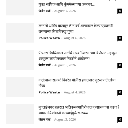
युक्त नाशिक आणि कुंभमेळ्याच्या कामावर...
पोलीस वार्ता
-
August 7, 2026
0
लग्नाचे आमिष दाखवून तीन वर्षे अत्याचार केल्याप्रकरणी
तरुणासह तिघांविरुद्ध गुन्हा
Police Warta
-
August 6, 2026
0
पीपल्स रिपब्लिकन पार्टीचे उपवर्गीकरणाच्या विरोधात महसूल
आयुक्त कार्यालयावर निदर्शने आंदोलन!
पोलीस वार्ता
-
August 5, 2026
0
कर्तृत्वाला सलाम! विवरेत पोलीस हवालदार सुरज पाटीलांचा
गौरव
Police Warta
-
August 4, 2026
0
मुक्ताईनगर शहरात अतिक्रमणाविरोधात प्रशासनाचा बडगा?
व्यावसायिकांमध्ये कारवाईमुळे खळबळ
पोलीस वार्ता
-
August 3, 2026
0