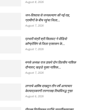
August 8, 2026
जन-विश्वास से जनकल्याण की नई राह,
ग्रामीणों के बीच पहुंचा जिला...
August 7, 2026
प्रभारी मंत्री श्री सिलावट ने वीडियो
कॉन्फ्रेंसिंग से जिला प्रशासन के...
August 7, 2026
मनसे अध्यक्ष राज ठाकरे दोन दिवसीय नाशिक
दौऱ्यावर; खड्डे युक्त नाशिक...
August 7, 2026
लग्नाचे आमिष दाखवून तीन वर्षे अत्याचार
केल्याप्रकरणी तरुणासह तिघांविरुद्ध गुन्हा
August 6, 2026
पीपल्स रिपब्लिकन पार्टीचे उपवर्गीकरणाच्या