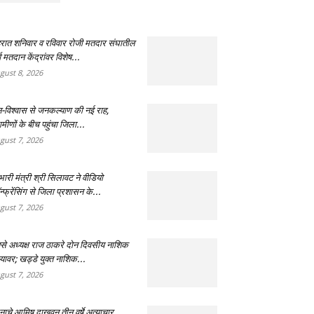
रात शनिवार व रविवार रोजी मतदार संघातील
व मतदान केंद्रांवर विशेष...
gust 8, 2026
-विश्वास से जनकल्याण की नई राह,
ामीणों के बीच पहुंचा जिला...
gust 7, 2026
भारी मंत्री श्री सिलावट ने वीडियो
्फ्रेंसिंग से जिला प्रशासन के...
gust 7, 2026
से अध्यक्ष राज ठाकरे दोन दिवसीय नाशिक
्यावर; खड्डे युक्त नाशिक...
gust 7, 2026
नाचे आमिष दाखवून तीन वर्षे अत्याचार