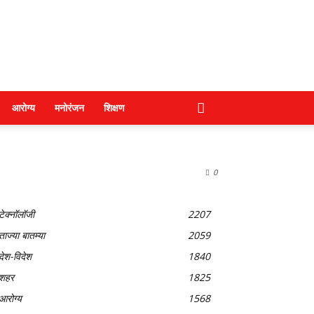
आरोग्य
मनोरंजन
शिक्षण
0
टेक्नॉलॉजी
2207
ताज्या बातम्या
2059
देश-विदेश
1840
शहर
1825
आरोग्य
1568