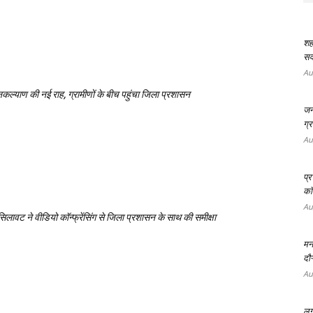
शह
सर्
Au
ल्याण की नई राह, ग्रामीणों के बीच पहुंचा जिला प्रशासन
जन
ग्र
Au
प्र
कॉन
Au
ी सिलावट ने वीडियो कॉन्फ्रेंसिंग से जिला प्रशासन के साथ की समीक्षा
मन
दौऱ
Au
लग्