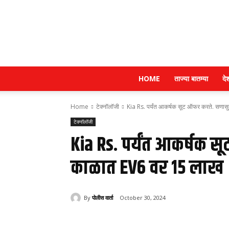
HOME
ताज्या बातम्या
दे
Home
टेक्नॉलॉजी
Kia Rs. पर्यंत आकर्षक सूट ऑफर करते. सणासु
टेक्नॉलॉजी
Kia Rs. पर्यंत आकर्षक 
काळात EV6 वर १५ लाख
By
पोलीस वार्ता
October 30, 2024
Share