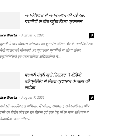
जन-विश्वास से जनकल्याण की नई राह,
ग्रामीणों के बीच पहुंचा जिला प्रशासन
lice Warta
-
August 7, 2026
0
्बूपानी से जन-विश्वास अभियान का शुभारंभ अंतिम छोर के नागरिकों तक
ंचेगी शासन की योजनाएं, हर शुक्रवार ग्रामीणों से सीधा संवाद
प्रतिनिधियों एवं प्रशासनिक अधिकारियों ने...
प्रभारी मंत्री श्री सिलावट ने वीडियो
कॉन्फ्रेंसिंग से जिला प्रशासन के साथ की
समीक्षा
lice Warta
-
August 7, 2026
0
ख्यमंत्री जन-विश्वास अभियान में ‘संवाद, समाधान, संवेदनशीलता और
गी’ पर विशेष जोर हर घर तिरंगा एवं ‘एक पेड़ माँ के नाम’ अभियान में
िकाधिक जनभागीदारी...