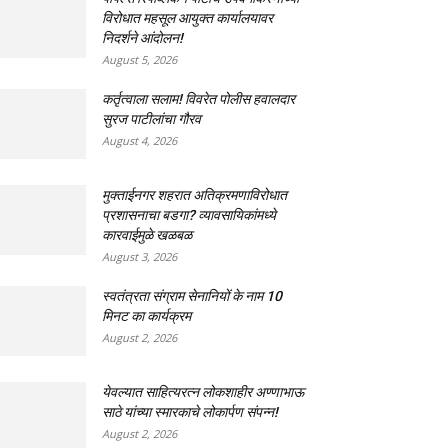
विरोधात महसूल आयुक्त कार्यालयावर
निदर्शने आंदोलन!
August 5, 2026
कर्तृत्वाला सलाम! विवरेत पोलीस हवालदार
सुरज पाटीलांचा गौरव
August 4, 2026
मुक्ताईनगर शहरात अतिक्रमणाविरोधात
प्रशासनाचा बडगा? व्यावसायिकांमध्ये
कारवाईमुळे खळबळ
August 3, 2026
स्वतंत्रता संग्राम सेनानियों के नाम 10
मिनट का कार्यक्रम
August 2, 2026
येवल्यात साहित्यरत्न लोकशाहीर अण्णाभाऊ
साठे यांच्या स्मारकाचे लोकार्पण संपन्न!
August 2, 2026