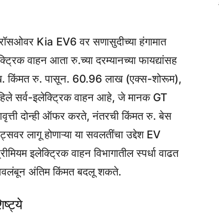
क क्रॉसओवर Kia EV6 वर सणासुदीच्या हंगामात
ट्रिक वाहन आता रु.च्या दरम्यानच्या फायद्यांसह
 किंमत रु. पासून. 60.96 लाख (एक्स-शोरूम),
िले सर्व-इलेक्ट्रिक वाहन आहे, जे मानक GT
ी दोन्ही ऑफर करते, नंतरची किंमत रु. बेस
्सवर लागू होणाऱ्या या सवलतींचा उद्देश EV
रीमियम इलेक्ट्रिक वाहन विभागातील स्पर्धा वाढत
वलंबून अंतिम किंमत बदलू शकते.
ष्ट्ये