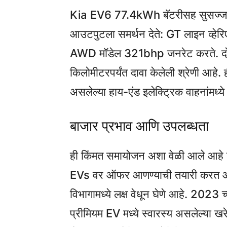
Kia EV6 77.4kWh बॅटरीसह सुसज्ज आहे, त
आउटपुटला समर्थन देते: GT लाइन व्ह
AWD मॉडेल 321bhp जनरेट करते. दोन्ह
किलोमीटरपर्यंत दावा केलेली श्रेणी आहे.
असलेल्या हाय-एंड इलेक्ट्रिक वाहनांमध्य
बाजार प्रभाव आणि उपलब्धता
ही किंमत समायोजन अशा वेळी आले आहे जेव
EVs वर ऑफर आणण्याची तयारी करत आहेत
विभागामध्ये लक्ष वेधून घेणे आहे. 2023
प्रीमियम EV मध्ये स्वारस्य असलेल्या ख