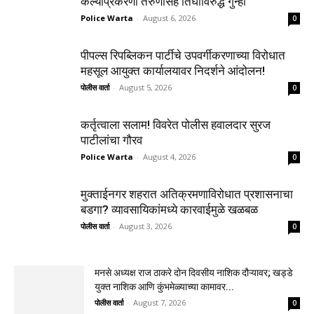
केल्याप्रकरणी तरुणासह तिघांविरुद्ध गुन्हा
Police Warta
-
August 6, 2026
0
पीपल्स रिपब्लिकन पार्टीचे उपवर्गीकरणाच्या विरोधात
महसूल आयुक्त कार्यालयावर निदर्शने आंदोलन!
पोलीस वार्ता
-
August 5, 2026
0
कर्तृत्वाला सलाम! विवरेत पोलीस हवालदार सुरज
पाटीलांचा गौरव
Police Warta
-
August 4, 2026
0
मुक्ताईनगर शहरात अतिक्रमणाविरोधात प्रशासनाचा
बडगा? व्यावसायिकांमध्ये कारवाईमुळे खळबळ
पोलीस वार्ता
-
August 3, 2026
0
मनसे अध्यक्ष राज ठाकरे दोन दिवसीय नाशिक दौऱ्यावर; खड्डे
युक्त नाशिक आणि कुंभमेळ्याच्या कामावर...
पोलीस वार्ता
-
August 7, 2026
0