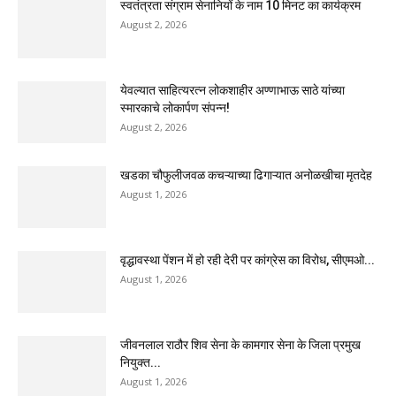
स्वतंत्रता संग्राम सेनानियों के नाम 10 मिनट का कार्यक्रम
August 2, 2026
येवल्यात साहित्यरत्न लोकशाहीर अण्णाभाऊ साठे यांच्या
स्मारकाचे लोकार्पण संपन्न!
August 2, 2026
खडका चौफुलीजवळ कचऱ्याच्या ढिगाऱ्यात अनोळखीचा मृतदेह
August 1, 2026
वृद्धावस्था पेंशन में हो रही देरी पर कांग्रेस का विरोध, सीएमओ...
August 1, 2026
जीवनलाल राठौर शिव सेना के कामगार सेना के जिला प्रमुख
नियुक्त...
August 1, 2026