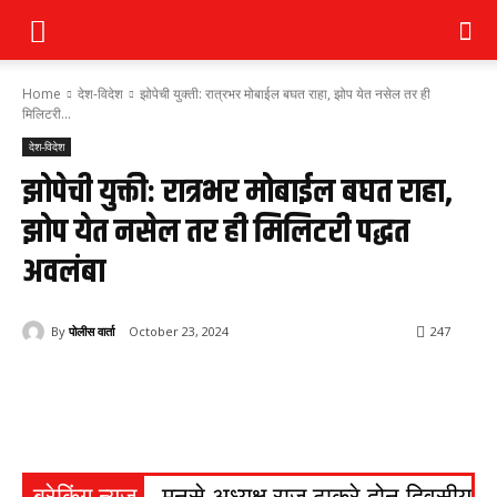
Home
देश-विदेश
झोपेची युक्ती: रात्रभर मोबाईल बघत राहा, झोप येत नसेल तर ही
मिलिटरी...
देश-विदेश
झोपेची युक्ती: रात्रभर मोबाईल बघत राहा,
झोप येत नसेल तर ही मिलिटरी पद्धत
अवलंबा
By
पोलीस वार्ता
October 23, 2024
247
ब्रेकिंग न्यूज
मनसे अध्यक्ष राज ठाकरे दोन दिवसीय ना