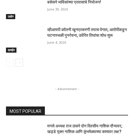
बसेसने भाविकांच्या प्रवासाचे नियोजन!
June 30, 2026
उद्योग
व्हीआयपी कॉलनी खूनप्रकरणी तपास वेगात; आरोपींकडून
घटनास्थळी पुनर्रचना, उर्वरित तिघांचा शोध सुरू
June 4, 2026
क्राईम
- Advertisment -
MOST POPULAR
मनसे अध्यक्ष राज ठाकरे दोन दिवसीय नाशिक दौऱ्यावर;
खड्डे युक्त नाशिक आणि कुंभमेळ्याच्या कामावर लक्ष?