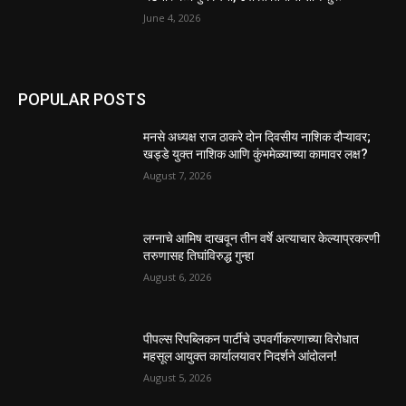
June 4, 2026
POPULAR POSTS
मनसे अध्यक्ष राज ठाकरे दोन दिवसीय नाशिक दौऱ्यावर;
खड्डे युक्त नाशिक आणि कुंभमेळ्याच्या कामावर लक्ष?
August 7, 2026
लग्नाचे आमिष दाखवून तीन वर्षे अत्याचार केल्याप्रकरणी
तरुणासह तिघांविरुद्ध गुन्हा
August 6, 2026
पीपल्स रिपब्लिकन पार्टीचे उपवर्गीकरणाच्या विरोधात
महसूल आयुक्त कार्यालयावर निदर्शने आंदोलन!
August 5, 2026