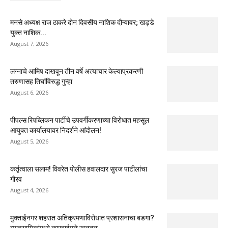
मनसे अध्यक्ष राज ठाकरे दोन दिवसीय नाशिक दौऱ्यावर; खड्डे
युक्त नाशिक...
August 7, 2026
लग्नाचे आमिष दाखवून तीन वर्षे अत्याचार केल्याप्रकरणी
तरुणासह तिघांविरुद्ध गुन्हा
August 6, 2026
पीपल्स रिपब्लिकन पार्टीचे उपवर्गीकरणाच्या विरोधात महसूल
आयुक्त कार्यालयावर निदर्शने आंदोलन!
August 5, 2026
कर्तृत्वाला सलाम! विवरेत पोलीस हवालदार सुरज पाटीलांचा
गौरव
August 4, 2026
मुक्ताईनगर शहरात अतिक्रमणाविरोधात प्रशासनाचा बडगा?
व्यावसायिकांमध्ये कारवाईमुळे खळबळ