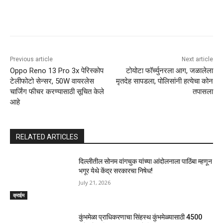
Previous article
Next article
Oppo Reno 13 Pro 3x पेरिस्कोप
टोयोटा फॉर्च्युनरला आग, जळालेला
टेलीफोटो सेन्सर, 50W वायरलेस
मृतदेह सापडला, पोलिसांनी हत्येचा कोन
चार्जिंग फीचर करण्यासाठी सूचित केले
तपासला
आहे
RELATED ARTICLES
दिल्लीतील सोनम वांगचुक यांच्या आंदोलनाला पाठिंबा म्हणून
भगूर येथे केंद्र सरकारचा निषेध!
July 21, 2026
क्राईम
कुंभमेळा प्राधिकरणाचा सिंहस्थ कुंभमेळ्यासाठी 4500