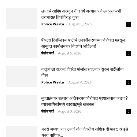
लग्नाचे आमिष दाखवून तीन वर्षे अत्याचार केल्याप्रकरणी
तरुणासह तिघांविरुद्ध गुन्हा
Police Warta
-
August 6, 2026
0
पीपल्स रिपब्लिकन पार्टीचे उपवर्गीकरणाच्या विरोधात महसूल
आयुक्त कार्यालयावर निदर्शने आंदोलन!
पोलीस वार्ता
-
August 5, 2026
0
कर्तृत्वाला सलाम! विवरेत पोलीस हवालदार सुरज पाटीलांचा
गौरव
Police Warta
-
August 4, 2026
0
मुक्ताईनगर शहरात अतिक्रमणाविरोधात प्रशासनाचा बडगा?
व्यावसायिकांमध्ये कारवाईमुळे खळबळ
पोलीस वार्ता
-
August 3, 2026
0
मनसे अध्यक्ष राज ठाकरे दोन दिवसीय नाशिक दौऱ्यावर; खड्डे
युक्त नाशिक...