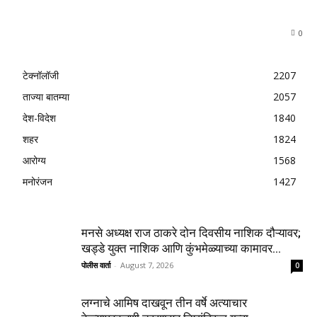
0
टेक्नॉलॉजी
2207
ताज्या बातम्या
2057
देश-विदेश
1840
शहर
1824
आरोग्य
1568
मनोरंजन
1427
मनसे अध्यक्ष राज ठाकरे दोन दिवसीय नाशिक दौऱ्यावर;
खड्डे युक्त नाशिक आणि कुंभमेळ्याच्या कामावर...
पोलीस वार्ता
-
August 7, 2026
0
लग्नाचे आमिष दाखवून तीन वर्षे अत्याचार