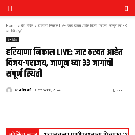
Home
देश-विदेश
हरियाणा निकाल LIVE: जाट ठरवत आहेत विजय-पराजय, जाणून घ्या 33
जागांची संपूर्ण...
देश-विदेश
हरियाणा निकाल LIVE: जाट ठरवत आहेत
विजय-पराजय, जाणून घ्या 33 जागांची
संपूर्ण स्थिती
By
पोलीस वार्ता
October 8, 2024
227
ब्रेकिंग न्यूज
भुसावळच्या पाणीप्रश्नाला मिळणार ‘अमृ