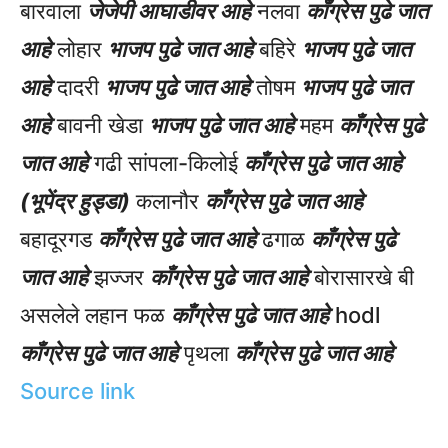
बारवाला
जेजेपी आघाडीवर आहे
नलवा
काँग्रेस पुढे जात
आहे
लोहार
भाजप पुढे जात आहे
बहिरे
भाजप पुढे जात
आहे
दादरी
भाजप पुढे जात आहे
तोषम
भाजप पुढे जात
आहे
बावनी खेडा
भाजप पुढे जात आहे
महम
काँग्रेस पुढे
जात आहे
गढी सांपला-किलोई
काँग्रेस पुढे जात आहे
(भूपेंद्र हुड्डा)
कलानौर
काँग्रेस पुढे जात आहे
बहादूरगड
काँग्रेस पुढे जात आहे
ढगाळ
काँग्रेस पुढे
जात आहे
झज्जर
काँग्रेस पुढे जात आहे
बोरासारखे बी
असलेले लहान फळ
काँग्रेस पुढे जात आहे
hodl
काँग्रेस पुढे जात आहे
पृथला
काँग्रेस पुढे जात आहे
Source link