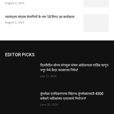
August 3, 2026
स्वतंत्रता संग्राम सेनानियों के नाम 10 मिनट का कार्यक्रम
August 2, 2026
EDITOR PICKS
दिल्लीतील सोनम वांगचुक यांच्या आंदोलनाला पाठिंबा म्हणून
भगूर येथे केंद्र सरकारचा निषेध!
July 21, 2026
कुंभमेळा प्राधिकरणाचा सिंहस्थ कुंभमेळ्यासाठी 4500
बसेसने भाविकांच्या प्रवासाचे नियोजन!
June 30, 2026