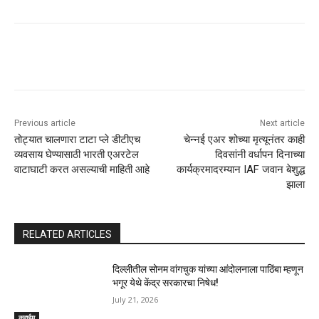
Previous article
Next article
तोट्यात चालणारा टाटा प्ले डीटीएच
चेन्नई एअर शोच्या मृत्यूनंतर काही
व्यवसाय घेण्यासाठी भारती एअरटेल
दिवसांनी वर्धापन दिनाच्या
वाटाघाटी करत असल्याची माहिती आहे
कार्यक्रमादरम्यान IAF जवान बेशुद्ध
झाला
RELATED ARTICLES
दिल्लीतील सोनम वांगचुक यांच्या आंदोलनाला पाठिंबा म्हणून
भगूर येथे केंद्र सरकारचा निषेध!
July 21, 2026
क्राईम