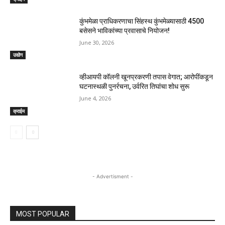
कुंभमेळा प्राधिकरणाचा सिंहस्थ कुंभमेळ्यासाठी 4500
बसेसने भाविकांच्या प्रवासाचे नियोजन!
June 30, 2026
उद्योग
व्हीआयपी कॉलनी खूनप्रकरणी तपास वेगात; आरोपींकडून
घटनास्थळी पुनर्रचना, उर्वरित तिघांचा शोध सुरू
June 4, 2026
क्राईम
- Advertisment -
MOST POPULAR