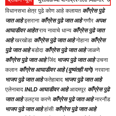
विधानसभा क्षेत्र पुढे कोण आहे कलायत
काँग्रेस पुढे
जात आहे
इसराना
काँग्रेस पुढे जात आहे
गणौर
अपक्ष
आघाडीवर आहेत
राय नावाचे धान्य
काँग्रेस पुढे जात
आहे
खरखोडा
काँग्रेस पुढे जात आहे
गोहाना
काँग्रेस
पुढे जात आहे
बडोदा
काँग्रेस पुढे जात आहे
जाळणे
काँग्रेस पुढे जात आहे
जिंद
भाजप पुढे जात आहे
उचना
कलान
काँग्रेस आघाडीवर आहे (दुष्यंतही मागे)
नरवाना
भाजप पुढे जात आहे
फतेहाबाद
भाजप पुढे जात आहे
एलेनाबाद
INLD आघाडीवर आहे
आदमपूर
काँग्रेस पुढे
जात आहे
उलट्या करणे
काँग्रेस पुढे जात आहे
नारनौंड
भाजप पुढे जात आहे
हांसी
काँग्रेस पुढे जात आहे