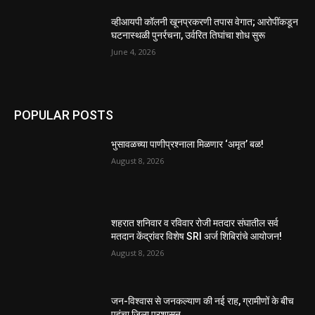
व्हीआयपी कॉलनी खूनप्रकरणी तपास वेगात; आरोपींकडून
घटनास्थळी पुनर्रचना, उर्वरित तिघांचा शोध सुरू
June 4, 2026
POPULAR POSTS
भुसावळच्या पाणीप्रश्नाला मिळणार ‘अमृत’ बळ!
August 8, 2026
शहरात शनिवार व रविवार रोजी मतदार संघातील सर्व
मतदान केंद्रांवर विशेष SRI अर्ज शिबिरांचे आयोजन!
August 8, 2026
जन-विश्वास से जनकल्याण की नई राह, ग्रामीणों के बीच
पहुंचा जिला प्रशासन