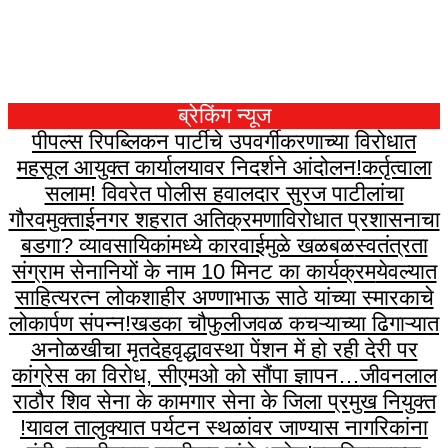
ब्रेकिंग न्यूज
पीपल्स रिपब्लिकन पार्टीचे उपवर्गीकरणाच्या विरोधात
महसूल आयुक्त कार्यालयावर निदर्शने आंदोलन!
कर्तृत्वाला
सलाम! विवरेत पोलीस हवालदार सुरज पाटीलांचा
गौरव
मुक्ताईनगर शहरात अतिक्रमणाविरोधात प्रशासनाचा
बडगा? व्यावसायिकांमध्ये कारवाईमुळे खळबळ
स्वतंत्रता
संग्राम सेनानियों के नाम 10 मिनट का कार्यक्रम
येवल्यात
साहित्यरत्न लोकशाहीर अण्णाभाऊ साठे यांच्या स्मारकाचे
लोकार्पण संपन्न!
खडका चौफुलीजवळ कचऱ्याच्या ढिगाऱ्यात
अनोळखीचा मृतदेह
वृद्धावस्था पेंशन में हो रही देरी पर
कांग्रेस का विरोध, सीएमओ को सौंपा ज्ञापन…
जीवनलाल
राठौर शिव सेना के कामगार सेना के जिला प्रमुख नियुक्त
!
यावल तालुक्यात पर्यटन स्थळांवर जाण्यास नागरिकांना