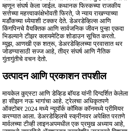
म्हणून संघर्ष केला जाईल. कथानक फिस्कच्या राजकीय
सत्तेच्या महत्त्वाकांक्षेभोवती फिरते, जे न्याय राखण्याच्या
मर्डॉकच्या ध्येयाशी टक्कर देते. डेअरडेव्हिल्स आणि
किंगपिनचे वैयक्तिक आणि सार्वजनिक जीवन पुन्हा एकदा
भिडल्याने टीझर क्लायमेटिक शोडाउन सूचित करतो.
म्युझ, आणखी एक शत्रू, डेअरडेव्हिलच्या प्रवासात थर
जोडण्यासाठी सज्ज आहे, तीव्र संघर्ष आणि नैतिक
गुंतागुंतीचे वचन देतो.
उत्पादन आणि प्रकाशन तपशील
मायकेल कुएस्टा आणि डेव्हिड बॉयड यांनी दिग्दर्शित केलेला
हा सीझन नऊ भागांचा आहे. ट्रेलचा अधिकृतपणे
ऑक्टोबर 2024 मध्ये न्यूयॉर्क कॉमिक कॉनमध्ये प्रीमियर
करण्यात आला. डेअरडेव्हिलचे स्क्रीनवर अपेक्षित परतणे
मार्वलच्या टीव्ही लाइनअपमधील एक प्रमुख अध्याय आहे,