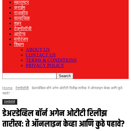
महाराष्ट्र
क्राईम
राजकीय
सामाजिक
शहर
टेक्नॉलॉजी
आरोग्य
मनोरंजन
शिक्षण
ABOUT US
CONTACT US
TERMS & CONDITIONS
PRIVACY POLICY
Home
टेक्नॉलॉजी
डेअरडेव्हिल बॉर्न अगेन ओटीटी रिलीझ तारीख: ते ऑनलाइन केव्हा आणि कुठे
पहावे?
टेक्नॉलॉजी
डेअरडेव्हिल बॉर्न अगेन ओटीटी रिलीझ
तारीख: ते ऑनलाइन केव्हा आणि कुठे पहावे?