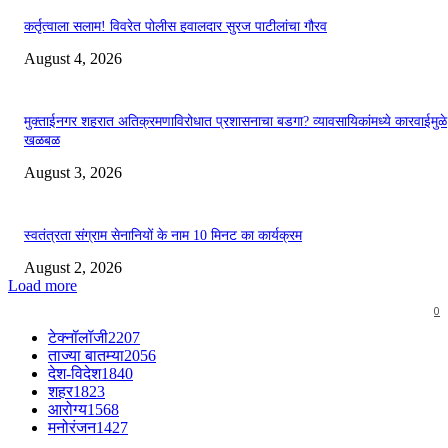
कर्तृत्वाला सलाम! विवरेत पोलीस हवालदार सुरज पाटीलांचा गौरव
August 4, 2026
मुक्ताईनगर शहरात अतिक्रमणाविरोधात प्रशासनाचा बडगा? व्यावसायिकांमध्ये कारवाईमुळे
खळबळ
August 3, 2026
स्वतंत्रता संग्राम सेनानियों के नाम 10 मिनट का कार्यक्रम
August 2, 2026
Load more
0
टेक्नॉलॉजी
2207
ताज्या बातम्या
2056
देश-विदेश
1840
शहर
1823
आरोग्य
1568
मनोरंजन
1427