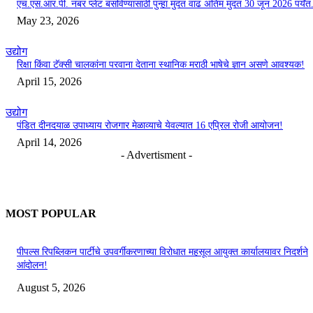
एच.एस.आर.पी. नंबर प्लेट बसविण्यासाठी पुन्हा मुदत वाढ अंतिम मुदत 30 जून 2026 पर्यंत.
May 23, 2026
उद्योग
रिक्षा किंवा टॅक्सी चालकांना परवाना देताना स्थानिक मराठी भाषेचे ज्ञान असणे आवश्यक!
April 15, 2026
उद्योग
पंडित दीनदयाळ उपाध्याय रोजगार मेळाव्याचे येवल्यात 16 एप्रिल रोजी आयोजन!
April 14, 2026
- Advertisment -
MOST POPULAR
पीपल्स रिपब्लिकन पार्टीचे उपवर्गीकरणाच्या विरोधात महसूल आयुक्त कार्यालयावर निदर्शने
आंदोलन!
August 5, 2026