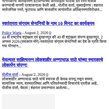
नागरिकांनी अतिक्रमण हटविण्याच्या कारवाईला पाठिंबा देत रस्ते मोकळे
करण्याची मागणी प्रशासनाला केली आहे.. पोलीस वार्ता, मुक्ताईनगर | शहरात
सार्वजनिक रस्ते, फुटपाथ आणि शासकीय जागांवरील अतिक्रमणाविरोधात...
स्वतंत्रता संग्राम सेनानियों के नाम 10 मिनट का कार्यक्रम
Police Warta
-
August 2, 2026
0
44 वीं राष्ट्रीय श्रृंखला एवं बुरहानपुर की 49 वीं श्रृंखला संपन्न बुरहानपुर, 2
अगस्त 2026:(रमाकांत मोरे) स्वतंत्रता संग्राम सेनानियों का देश के प्रति किया
गया योगदान...
येवल्यात साहित्यरत्न लोकशाहीर अण्णाभाऊ साठे यांच्या स्मारकाचे
लोकार्पण संपन्न!
पोलीस वार्ता
-
August 2, 2026
0
लोकशाहीर अण्णाभाऊ साठे यांचे स्मारक ही केवळ वास्तू नसून समता,
सामाजिक न्याय, श्रमप्रतिष्ठा आणि परिवर्तनवादी विचारांचे प्रतीक आहे..
पोलीस वार्ता, येवला | शहरात उभारण्यात आलेल्या...