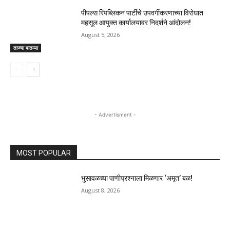
पीपल्स रिपब्लिकन पार्टीचे उपवर्गीकरणाच्या विरोधात
महसूल आयुक्त कार्यालयावर निदर्शने आंदोलन!
August 5, 2026
ताज्या बातम्या
- Advertisment -
MOST POPULAR
भुसावळच्या पाणीप्रश्नाला मिळणार ‘अमृत’ बळ!
August 8, 2026