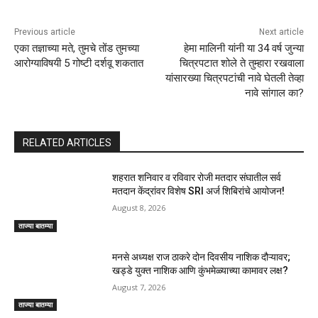
Previous article
Next article
एका तज्ञाच्या मते, तुमचे तोंड तुमच्या
हेमा मालिनी यांनी या 34 वर्ष जुन्या
आरोग्याविषयी 5 गोष्टी दर्शवू शकतात
चित्रपटात शोले ते तुम्हारा रखवाला
यांसारख्या चित्रपटांची नावे घेतली तेव्हा
नावे सांगाल का?
RELATED ARTICLES
शहरात शनिवार व रविवार रोजी मतदार संघातील सर्व
मतदान केंद्रांवर विशेष SRI अर्ज शिबिरांचे आयोजन!
August 8, 2026
ताज्या बातम्या
मनसे अध्यक्ष राज ठाकरे दोन दिवसीय नाशिक दौऱ्यावर;
खड्डे युक्त नाशिक आणि कुंभमेळ्याच्या कामावर लक्ष?
August 7, 2026
ताज्या बातम्या