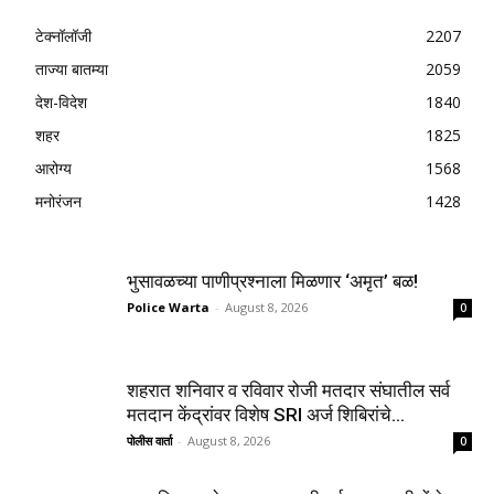
टेक्नॉलॉजी
2207
ताज्या बातम्या
2059
देश-विदेश
1840
शहर
1825
आरोग्य
1568
मनोरंजन
1428
भुसावळच्या पाणीप्रश्नाला मिळणार ‘अमृत’ बळ!
Police Warta
-
August 8, 2026
0
शहरात शनिवार व रविवार रोजी मतदार संघातील सर्व
मतदान केंद्रांवर विशेष SRI अर्ज शिबिरांचे...
पोलीस वार्ता
-
August 8, 2026
0