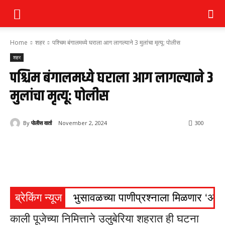
Home
शहर
पश्चिम बंगालमध्ये घराला आग लागल्याने 3 मुलांचा मृत्यू: पोलीस
शहर
पश्चिम बंगालमध्ये घराला आग लागल्याने 3
मुलांचा मृत्यू: पोलीस
By
पोलीस वार्ता
November 2, 2024
300
ब्रेकिंग न्यूज
भुसावळच्या पाणीप्रश्नाला मिळणार ‘अमृ
काली पूजेच्या निमित्ताने उलुबेरिया शहरात ही घटना