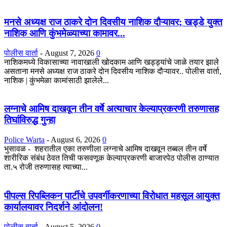
मनसे अध्यक्ष राज ठाकरे दोन दिवसीय नाशिक दौऱ्यावर; खड्डे युक्त
नाशिक आणि कुंभमेळ्याच्या कामावर...
पोलीस वार्ता
-
August 7, 2026
0
नाशिकमध्ये विकासाच्या नावाखाली खोदकाम आणि खड्ड्यांचे जाळे तयार झाले
असताना मनसे अध्यक्ष राज ठाकरे दोन दिवसीय नाशिक दौऱ्यावर.. पोलीस वार्ता,
नाशिक | कुंभमेळा कामांसाठी झालेले...
लग्नाचे आमिष दाखवून तीन वर्षे अत्याचार केल्याप्रकरणी तरुणासह
तिघांविरुद्ध गुन्हा
Police Warta
-
August 6, 2026
0
भुसावळ - शहरातील एका तरुणीला लग्नाचे आमिष दाखवून तब्बल तीन वर्षे
शारीरिक संबंध ठेवत तिची फसवणूक केल्याप्रकरणी बाजारपेठ पोलीस ठाण्यात
ता.५ रोजी तरुणासह त्याच्या...
पीपल्स रिपब्लिकन पार्टीचे उपवर्गीकरणाच्या विरोधात महसूल आयुक्त
कार्यालयावर निदर्शने आंदोलन!
पोलीस वार्ता
-
August 5, 2026
0