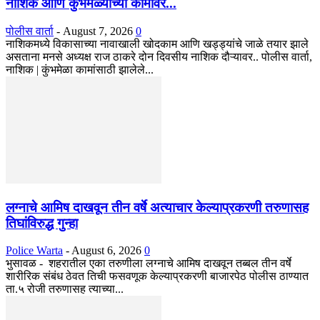
नाशिक आणि कुंभमेळ्याच्या कामावर...
पोलीस वार्ता
-
August 7, 2026
0
नाशिकमध्ये विकासाच्या नावाखाली खोदकाम आणि खड्ड्यांचे जाळे तयार झाले
असताना मनसे अध्यक्ष राज ठाकरे दोन दिवसीय नाशिक दौऱ्यावर.. पोलीस वार्ता,
नाशिक | कुंभमेळा कामांसाठी झालेले...
लग्नाचे आमिष दाखवून तीन वर्षे अत्याचार केल्याप्रकरणी तरुणासह
तिघांविरुद्ध गुन्हा
Police Warta
-
August 6, 2026
0
भुसावळ - शहरातील एका तरुणीला लग्नाचे आमिष दाखवून तब्बल तीन वर्षे
शारीरिक संबंध ठेवत तिची फसवणूक केल्याप्रकरणी बाजारपेठ पोलीस ठाण्यात
ता.५ रोजी तरुणासह त्याच्या...