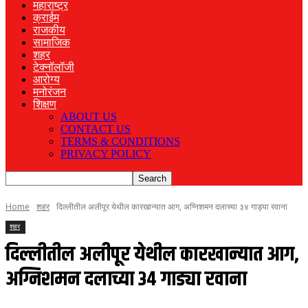
महाराष्ट्र
क्राईम
राजकीय
सामाजिक
शहर
टेक्नॉलॉजी
आरोग्य
मनोरंजन
शिक्षण
ABOUT US
CONTACT US
TERMS & CONDITIONS
PRIVACY POLICY
Home
शहर
दिल्लीतील अलीपूर येथील कारखान्यात आग, अग्निशमन दलाच्या ३४ गाड्या रवाना
शहर
दिल्लीतील अलीपूर येथील कारखान्यात आग,
अग्निशमन दलाच्या ३४ गाड्या रवाना