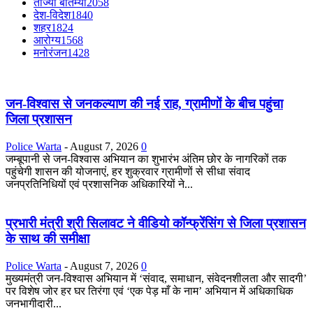
ताज्या बातम्या
2058
देश-विदेश
1840
शहर
1824
आरोग्य
1568
मनोरंजन
1428
जन-विश्वास से जनकल्याण की नई राह, ग्रामीणों के बीच पहुंचा
जिला प्रशासन
Police Warta
-
August 7, 2026
0
जम्बूपानी से जन-विश्वास अभियान का शुभारंभ अंतिम छोर के नागरिकों तक
पहुंचेगी शासन की योजनाएं, हर शुक्रवार ग्रामीणों से सीधा संवाद
जनप्रतिनिधियों एवं प्रशासनिक अधिकारियों ने...
प्रभारी मंत्री श्री सिलावट ने वीडियो कॉन्फ्रेंसिंग से जिला प्रशासन
के साथ की समीक्षा
Police Warta
-
August 7, 2026
0
मुख्यमंत्री जन-विश्वास अभियान में ‘संवाद, समाधान, संवेदनशीलता और सादगी’
पर विशेष जोर हर घर तिरंगा एवं ‘एक पेड़ माँ के नाम’ अभियान में अधिकाधिक
जनभागीदारी...