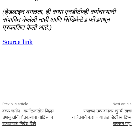
(हेडलाइन वगळता, ही कथा एनडीटीव्ही कर्मचाऱ्यांनी
संपादित केलेली नाही आणि सिंडिकेटेड फीडमधून
प्रकाशित केली आहे.)
Source link
Previous article
Next article
वक्फ जमीन : कर्नाटकातील जिल्हा
सणाच्या उत्सवानंतर तुमची त्वचा
उपायुक्तांनी शेतकऱ्यांना नोटिसा न
ताजेतवाने करा – या तज्ञ डिटॉक्स टिप्स
बजावण्याचे निर्देश दिले
वापरून पहा!