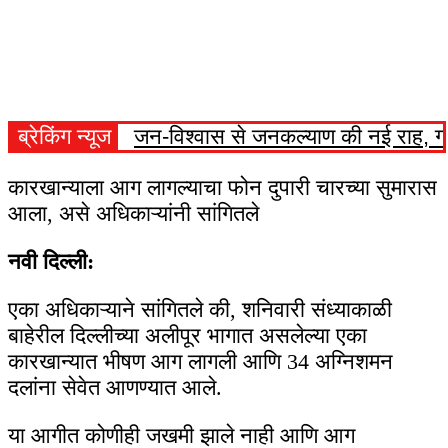
ब्रेकिंग न्यूज
जन-विश्वास से जनकल्याण की नई राह, ग्र
कारखान्याला आग लागल्याचा फोन दुपारी चारच्या सुमारास
आला, असे अधिकाऱ्यांनी सांगितले
नवी दिल्ली:
एका अधिकाऱ्याने सांगितले की, शनिवारी संध्याकाळी
बाहेरील दिल्लीच्या अलीपूर भागात असलेल्या एका
कारखान्यात भीषण आग लागली आणि 34 अग्निशमन
दलांना सेवेत आणण्यात आले.
या आगीत कोणीही जखमी झाले नाही आणि आग