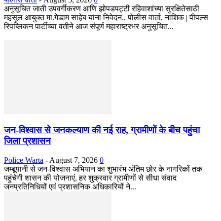
अनुसूचित जाती उपवर्गीकरण आणि झोपडपट्टी रहिवाशांच्या सुरक्षितेसाठी
महसूल आयुक्त मा.गेडाम साहेब यांना निवेदन.. पोलीस वार्ता, नाशिक | पीपल्स
रिपब्लिकन पार्टीच्या वतीने आज संपूर्ण महाराष्ट्रभर अनुसूचित...
जन-विश्वास से जनकल्याण की नई राह, ग्रामीणों के बीच पहुंचा
जिला प्रशासन
Police Warta
-
August 7, 2026
0
जम्बूपानी से जन-विश्वास अभियान का शुभारंभ अंतिम छोर के नागरिकों तक
पहुंचेगी शासन की योजनाएं, हर शुक्रवार ग्रामीणों से सीधा संवाद
जनप्रतिनिधियों एवं प्रशासनिक अधिकारियों ने...