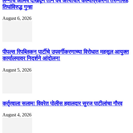
लग्नाचे आमिष दाखवून तीन वर्षे अत्याचार केल्याप्रकरणी तरुणासह
तिघांविरुद्ध गुन्हा
August 6, 2026
पीपल्स रिपब्लिकन पार्टीचे उपवर्गीकरणाच्या विरोधात महसूल आयुक्त
कार्यालयावर निदर्शने आंदोलन!
August 5, 2026
कर्तृत्वाला सलाम! विवरेत पोलीस हवालदार सुरज पाटीलांचा गौरव
August 4, 2026