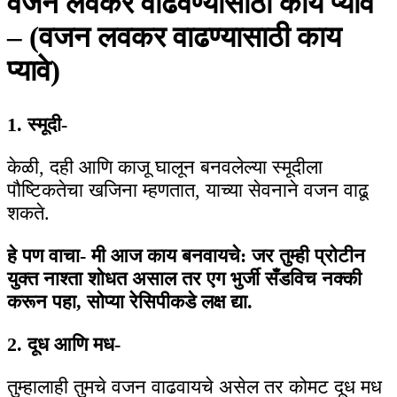
वजन लवकर वाढवण्यासाठी काय प्यावे
– (वजन लवकर वाढण्यासाठी काय
प्यावे)
1. स्मूदी-
केळी, दही आणि काजू घालून बनवलेल्या स्मूदीला
पौष्टिकतेचा खजिना म्हणतात, याच्या सेवनाने वजन वाढू
शकते.
हे पण वाचा-
मी आज काय बनवायचे: जर तुम्ही प्रोटीन
युक्त नाश्ता शोधत असाल तर एग भुर्जी सँडविच नक्की
करून पहा, सोप्या रेसिपीकडे लक्ष द्या.
2. दूध आणि मध-
तुम्हालाही तुमचे वजन वाढवायचे असेल तर कोमट दूध मध