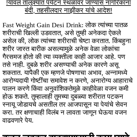
!
यावल तालुक्यात पर्यटन स्थळांवर जाण्यास नागरिकांना
बंदी, तहसीलदार नाझीकर यांचे आदेश!
Fast Weight Gain Desi Drink: लोक त्यांच्या पातळ
शरीराची खिल्ली उडवतात, असे तुम्ही अनेकदा ऐकले
असेल की, लोक त्यांच्या शरीराची चेष्टा करतात. किंबहुना
शरीर जास्त बारीक असल्यामुळे अनेक वेळा लोकांचा
गैरसमज होतो की त्या व्यक्तीला काही आजार आहे. पण
तसे नाही. दुबळे शरीर असण्याची अनेक कारणे असू
शकतात. यापैकी एक म्हणजे पोषणाचा अभाव, अन्नामध्ये
आरोग्यदायी गोष्टींचा समावेश न करणे, अनारोग्य आहाराचे
पालन करणे किंवा अनुवांशिकतेमुळे काहीवेळा वजन कमी
होऊ शकते. तुम्हालाही तुमच्या दुबळ्या शरीरात पटकन
स्नायू जोडायचे असतील तर आजपासून या पेयांचे सेवन
करा. तर क्षणाचाही विलंब न लावता जाणून घेऊया वजन
वाढवणारे पेय.