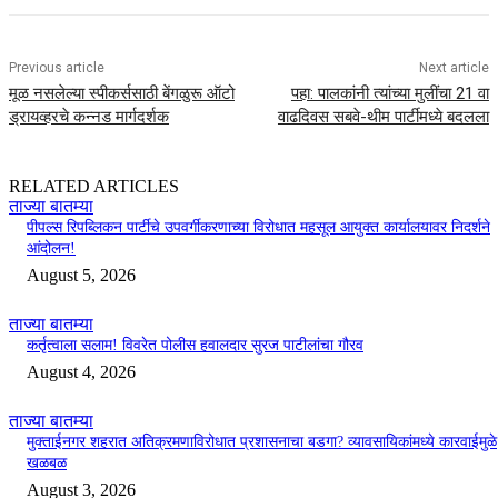
Previous article
Next article
मूळ नसलेल्या स्पीकर्ससाठी बेंगळुरू ऑटो
पहा: पालकांनी त्यांच्या मुलींचा 21 वा
ड्रायव्हरचे कन्नड मार्गदर्शक
वाढदिवस सबवे-थीम पार्टीमध्ये बदलला
RELATED ARTICLES
ताज्या बातम्या
पीपल्स रिपब्लिकन पार्टीचे उपवर्गीकरणाच्या विरोधात महसूल आयुक्त कार्यालयावर निदर्शने
आंदोलन!
August 5, 2026
ताज्या बातम्या
कर्तृत्वाला सलाम! विवरेत पोलीस हवालदार सुरज पाटीलांचा गौरव
August 4, 2026
ताज्या बातम्या
मुक्ताईनगर शहरात अतिक्रमणाविरोधात प्रशासनाचा बडगा? व्यावसायिकांमध्ये कारवाईमुळे
खळबळ
August 3, 2026