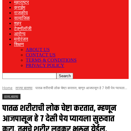
महाराष्ट्र
क्राईम
राजकीय
सामाजिक
शहर
टेक्नॉलॉजी
आरोग्य
मनोरंजन
शिक्षण
ABOUT US
CONTACT US
TERMS & CONDITIONS
PRIVACY POLICY
Home
ताज्या बातम्या
पातळ शरीराची लोक चेष्टा करतात, म्हणून आजपासून हे 7 देसी पेय प्यायला...
ताज्या बातम्या
पातळ शरीराची लोक चेष्टा करतात, म्हणून
आजपासून हे 7 देसी पेय प्यायला सुरुवात
करा, तुमचे शरीर लवकर भरून येईल.