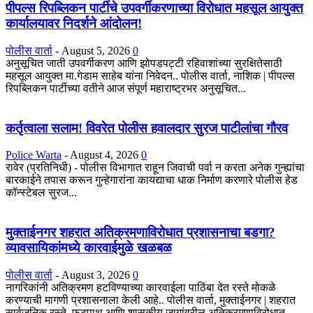
पीपल्स रिपब्लिकन पार्टीचे उपवर्गीकरणाच्या विरोधात महसूल आयुक्त
कार्यालयावर निदर्शने आंदोलन!
पोलीस वार्ता
-
August 5, 2026
0
अनुसूचित जाती उपवर्गीकरण आणि झोपडपट्टी रहिवाशांच्या सुरक्षितेसाठी
महसूल आयुक्त मा.गेडाम साहेब यांना निवेदन.. पोलीस वार्ता, नाशिक | पीपल्स
रिपब्लिकन पार्टीच्या वतीने आज संपूर्ण महाराष्ट्रभर अनुसूचित...
कर्तृत्वाला सलाम! विवरेत पोलीस हवालदार सुरज पाटीलांचा गौरव
Police Warta
-
August 4, 2026
0
रावेर (प्रतिनिधी) - पोलीस विभागात राहून जिवाची पर्वा न करता अनेक गुन्ह्यांचा
बारकाईने तपास करून गुन्हेगारांना कायद्याचा धाक निर्माण करणारे पोलीस हेड
कॉन्स्टेबल सुरज...
मुक्ताईनगर शहरात अतिक्रमणाविरोधात प्रशासनाचा बडगा?
व्यावसायिकांमध्ये कारवाईमुळे खळबळ
पोलीस वार्ता
-
August 3, 2026
0
नागरिकांनी अतिक्रमण हटविण्याच्या कारवाईला पाठिंबा देत रस्ते मोकळे
करण्याची मागणी प्रशासनाला केली आहे.. पोलीस वार्ता, मुक्ताईनगर | शहरात
सार्वजनिक रस्ते, फुटपाथ आणि शासकीय जागांवरील अतिक्रमणाविरोधात...