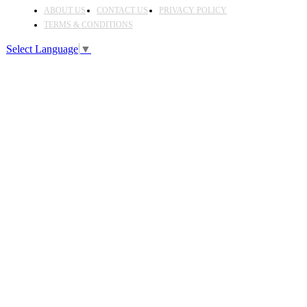
ABOUT US
CONTACT US
PRIVACY POLICY
TERMS & CONDITIONS
Select Language
▼