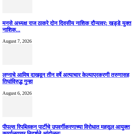
मनसे अध्यक्ष राज ठाकरे दोन दिवसीय नाशिक दौऱ्यावर; खड्डे युक्त
नाशिक...
August 7, 2026
लग्नाचे आमिष दाखवून तीन वर्षे अत्याचार केल्याप्रकरणी तरुणासह
तिघांविरुद्ध गुन्हा
August 6, 2026
पीपल्स रिपब्लिकन पार्टीचे उपवर्गीकरणाच्या विरोधात महसूल आयुक्त
कार्यालयावर निदर्शने आंदोलन!