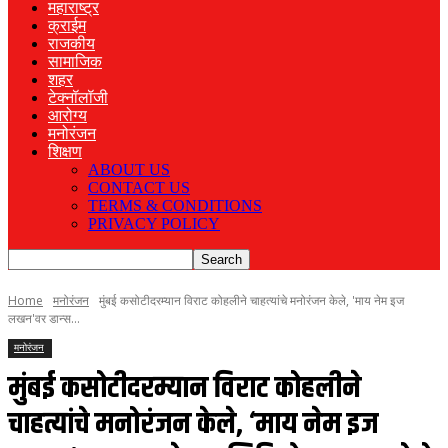
महाराष्ट्र
क्राईम
राजकीय
सामाजिक
शहर
टेक्नॉलॉजी
आरोग्य
मनोरंजन
शिक्षण
ABOUT US
CONTACT US
TERMS & CONDITIONS
PRIVACY POLICY
Home
मनोरंजन
मुंबई कसोटीदरम्यान विराट कोहलीने चाहत्यांचे मनोरंजन केले, 'माय नेम इज
लखन'वर डान्स...
मनोरंजन
मुंबई कसोटीदरम्यान विराट कोहलीने
चाहत्यांचे मनोरंजन केले, ‘माय नेम इज