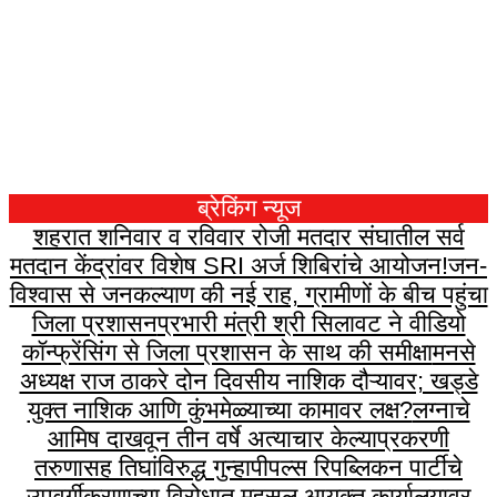
ब्रेकिंग न्यूज
शहरात शनिवार व रविवार रोजी मतदार संघातील सर्व
मतदान केंद्रांवर विशेष SRI अर्ज शिबिरांचे आयोजन!
जन-
विश्वास से जनकल्याण की नई राह, ग्रामीणों के बीच पहुंचा
जिला प्रशासन
प्रभारी मंत्री श्री सिलावट ने वीडियो
कॉन्फ्रेंसिंग से जिला प्रशासन के साथ की समीक्षा
मनसे
अध्यक्ष राज ठाकरे दोन दिवसीय नाशिक दौऱ्यावर; खड्डे
युक्त नाशिक आणि कुंभमेळ्याच्या कामावर लक्ष?
लग्नाचे
आमिष दाखवून तीन वर्षे अत्याचार केल्याप्रकरणी
तरुणासह तिघांविरुद्ध गुन्हा
पीपल्स रिपब्लिकन पार्टीचे
उपवर्गीकरणाच्या विरोधात महसूल आयुक्त कार्यालयावर