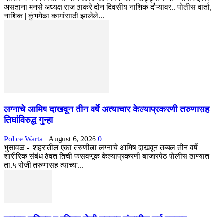
असताना मनसे अध्यक्ष राज ठाकरे दोन दिवसीय नाशिक दौऱ्यावर.. पोलीस वार्ता,
नाशिक | कुंभमेळा कामांसाठी झालेले...
लग्नाचे आमिष दाखवून तीन वर्षे अत्याचार केल्याप्रकरणी तरुणासह
तिघांविरुद्ध गुन्हा
Police Warta
-
August 6, 2026
0
भुसावळ - शहरातील एका तरुणीला लग्नाचे आमिष दाखवून तब्बल तीन वर्षे
शारीरिक संबंध ठेवत तिची फसवणूक केल्याप्रकरणी बाजारपेठ पोलीस ठाण्यात
ता.५ रोजी तरुणासह त्याच्या...