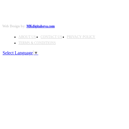
Web Design by:
MKdigitalseva.com
ABOUT US
CONTACT US
PRIVACY POLICY
TERMS & CONDITIONS
Select Language
▼