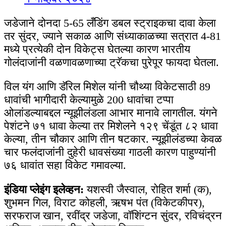
जडेजाने दोनदा 5-65 लँडिंग डबल स्ट्राइकचा दावा केला
तर सुंदर, ज्याने सकाळ आणि संध्याकाळच्या सत्रात 4-81
मध्ये प्रत्येकी दोन विकेट्स घेतल्या कारण भारतीय
गोलंदाजांनी वळणावळणाच्या ट्रॅकचा पुरेपूर फायदा घेतला.
विल यंग आणि डॅरिल मिशेल यांनी चौथ्या विकेटसाठी 89
धावांची भागीदारी केल्यामुळे 200 धावांचा टप्पा
ओलांडल्याबद्दल न्यूझीलंडला आभार मानावे लागतील. यंगने
पेशंटने ७१ धावा केल्या तर मिशेलने १२९ चेंडूंत ८२ धावा
केल्या, तीन चौकार आणि तीन षटकार. न्यूझीलंडच्या केवळ
चार फलंदाजांनी दुहेरी धावसंख्या गाठली कारण पाहुण्यांनी
७६ धावांत सहा विकेट गमावल्या.
इंडिया प्लेइंग इलेव्हन:
यशस्वी जैस्वाल, रोहित शर्मा (क),
शुभमन गिल, विराट कोहली, ऋषभ पंत (विकेटकीपर),
सरफराज खान, रवींद्र जडेजा, वॉशिंग्टन सुंदर, रविचंद्रन