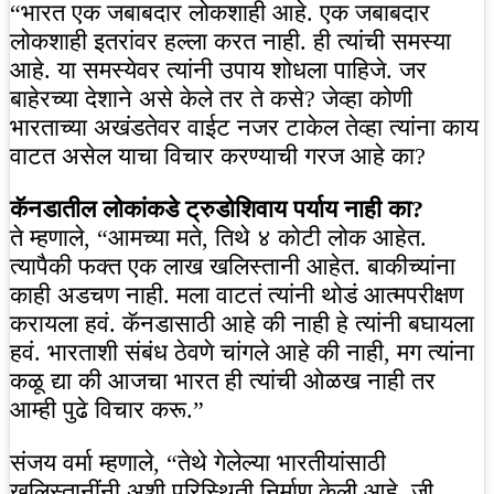
“भारत एक जबाबदार लोकशाही आहे. एक जबाबदार
लोकशाही इतरांवर हल्ला करत नाही. ही त्यांची समस्या
आहे. या समस्येवर त्यांनी उपाय शोधला पाहिजे. जर
बाहेरच्या देशाने असे केले तर ते कसे? जेव्हा कोणी
भारताच्या अखंडतेवर वाईट नजर टाकेल तेव्हा त्यांना काय
वाटत असेल याचा विचार करण्याची गरज आहे का?
कॅनडातील लोकांकडे ट्रुडोशिवाय पर्याय नाही का?
ते म्हणाले, “आमच्या मते, तिथे ४ कोटी लोक आहेत.
त्यापैकी फक्त एक लाख खलिस्तानी आहेत. बाकीच्यांना
काही अडचण नाही. मला वाटतं त्यांनी थोडं आत्मपरीक्षण
करायला हवं. कॅनडासाठी आहे की नाही हे त्यांनी बघायला
हवं. भारताशी संबंध ठेवणे चांगले आहे की नाही, मग त्यांना
कळू द्या की आजचा भारत ही त्यांची ओळख नाही तर
आम्ही पुढे विचार करू.”
संजय वर्मा म्हणाले, “तेथे गेलेल्या भारतीयांसाठी
खलिस्तानींनी अशी परिस्थिती निर्माण केली आहे, जी