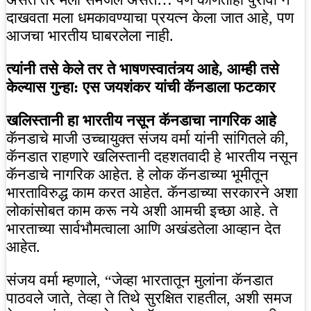
दाखवता मला धमकावण्याचा प्रयत्न केला जात आहे, पण
आजचा भारतीय घाबरलेला नाही.
त्यांनी तसे केले तर ते भाषणस्वातंत्र्य आहे, आम्ही तसे
केल्यास गुन्हा: एस जयशंकर यांची कॅनडाला फटकार
खलिस्तानी हा भारतीय नसून कॅनडाचा नागरिक आहे
कॅनडाचे माजी उच्चायुक्त संजय वर्मा यांनी सांगितले की,
कॅनडात राहणारे खलिस्तानी दहशतवादी हे भारतीय नसून
कॅनडाचे नागरिक आहेत. हे लोक कॅनडाच्या भूमीतून
भारताविरुद्ध काम करत आहेत. कॅनडाच्या सरकारने अशा
लोकांसोबत काम करू नये अशी आमची इच्छा आहे. ते
भारताच्या सार्वभौमत्वाला आणि अखंडतेला आव्हान देत
आहेत.
संजय वर्मा म्हणाले, “जेव्हा भारतातून मुलांना कॅनडात
पाठवले जाते, तेव्हा ते तिथे सुरक्षित राहतील, अशी समज