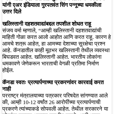
यांनी एअर इंडियाला गुरपतवंत सिंग पन्नूच्या धमकीला
उत्तर दिले
खलिस्तानी दहशतवाद्यांबद्दल तपशील शोधत राहू
संजय वर्मा म्हणाले, “आम्ही खलिस्तानी दहशतवाद्यांची
माहिती गोळा करत आलो आहोत आणि करत राहू. कारण हे
आमचे शत्रू आहेत, हा आमच्या देशाच्या सुरक्षेचा प्रश्न
आहे. कॅनडातील काही मूठभर खलिस्तानी तेथील व्यवस्था
बिघडवत आहेत. खलिस्तानी आहेत. भारतीय लोकांना
धमकावणे जेणेकरून भारताची वेगळी प्रतिमा निर्माण
होईल.
कॅनडा स्वतः प्रत्यार्पणाच्या प्रकरणांवर कारवाई करत
नाही
परराष्ट्र मंत्रालयाच्या पत्रकार परिषदेत सांगण्यात आले
की, आम्ही 10-12 वर्षांत 26 आरोपींच्या प्रत्यार्पणाची
प्रकरणे त्यांच्याकडे सोपवली आहेत. तेथील सरकारने या