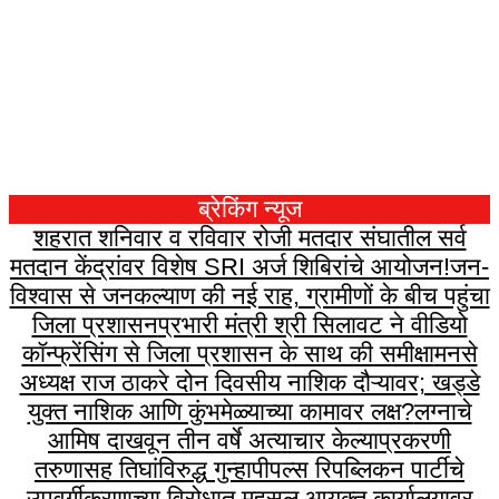
ब्रेकिंग न्यूज
शहरात शनिवार व रविवार रोजी मतदार संघातील सर्व
मतदान केंद्रांवर विशेष SRI अर्ज शिबिरांचे आयोजन!
जन-
विश्वास से जनकल्याण की नई राह, ग्रामीणों के बीच पहुंचा
जिला प्रशासन
प्रभारी मंत्री श्री सिलावट ने वीडियो
कॉन्फ्रेंसिंग से जिला प्रशासन के साथ की समीक्षा
मनसे
अध्यक्ष राज ठाकरे दोन दिवसीय नाशिक दौऱ्यावर; खड्डे
युक्त नाशिक आणि कुंभमेळ्याच्या कामावर लक्ष?
लग्नाचे
आमिष दाखवून तीन वर्षे अत्याचार केल्याप्रकरणी
तरुणासह तिघांविरुद्ध गुन्हा
पीपल्स रिपब्लिकन पार्टीचे
उपवर्गीकरणाच्या विरोधात महसूल आयुक्त कार्यालयावर