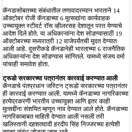
कॅनडासोबतच्या संबंधातील तणावादरम्यान भारताने 14
ऑक्टोबर रोजी कॅनडाच्या 6 मुत्सद्यांना कार्यवाहक
उच्चायुक्त स्टीवर्ट रॉस व्हीलरसह देशातून परत येण्याचे
आदेश दिले होते. या अधिकाऱ्यांना देश सोडण्यासाठी 19
ऑक्टोबरच्या मध्यरात्री 12 वाजेपर्यंतची मुदत देण्यात
आली आहे. दुसरीकडे कॅनडानेही भारताच्या 6 राजनैतिक
अधिकाऱ्यांना देश सोडण्यास सांगितले. यामध्ये संजय वर्मा
यांचाही समावेश होता.
ट्रूडो सरकारच्या पत्रानंतर कारवाई करण्यात आली
कॅनडाचे पंतप्रधान जस्टिन ट्रूडो सरकारच्या पत्रानंतर
ही कारवाई करण्यात आली. यामध्ये कॅनडाच्या नागरिकाच्या
हत्येप्रकरणी भारतीय उच्चायुक्त आणि इतर काही
मुत्सद्दींना संशयित म्हणून नाव देण्यात आले होते. कॅनडाच्या
नागरिकाबाबत माहिती देण्यात आली नसली तरी
खलिस्तानी दहशतवादी हरदीप सिंह निज्जरच्या हत्येशी
त्याचा संबंध जोडला जात आहे.