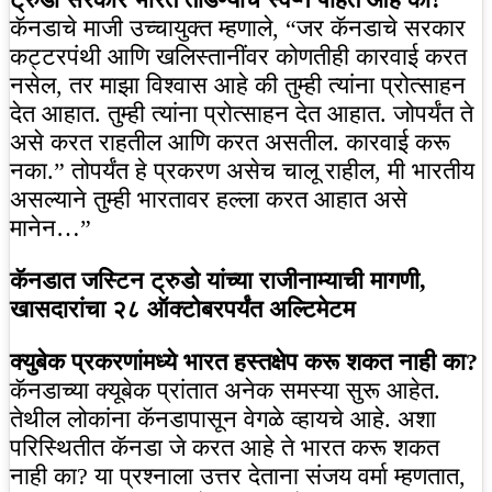
कॅनडाचे माजी उच्चायुक्त म्हणाले, “जर कॅनडाचे सरकार
कट्टरपंथी आणि खलिस्तानींवर कोणतीही कारवाई करत
नसेल, तर माझा विश्वास आहे की तुम्ही त्यांना प्रोत्साहन
देत आहात. तुम्ही त्यांना प्रोत्साहन देत आहात. जोपर्यंत ते
असे करत राहतील आणि करत असतील. कारवाई करू
नका.” तोपर्यंत हे प्रकरण असेच चालू राहील, मी भारतीय
असल्याने तुम्ही भारतावर हल्ला करत आहात असे
मानेन…”
कॅनडात जस्टिन ट्रुडो यांच्या राजीनाम्याची मागणी,
खासदारांचा २८ ऑक्टोबरपर्यंत अल्टिमेटम
क्युबेक प्रकरणांमध्ये भारत हस्तक्षेप करू शकत नाही का?
कॅनडाच्या क्यूबेक प्रांतात अनेक समस्या सुरू आहेत.
तेथील लोकांना कॅनडापासून वेगळे व्हायचे आहे. अशा
परिस्थितीत कॅनडा जे करत आहे ते भारत करू शकत
नाही का? या प्रश्नाला उत्तर देताना संजय वर्मा म्हणतात,