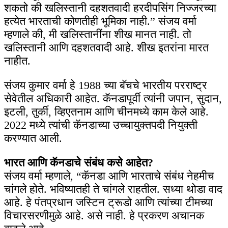
शकतो की खलिस्तानी दहशतवादी हरदीपसिंग निज्जरच्या
हत्येत भारताची कोणतीही भूमिका नाही.” संजय वर्मा
म्हणाले की, मी खलिस्तानींना शीख मानत नाही. तो
खलिस्तानी आणि दहशतवादी आहे. शीख इतरांना मारत
नाहीत.
संजय कुमार वर्मा हे 1988 च्या बॅचचे भारतीय परराष्ट्र
सेवेतील अधिकारी आहेत. कॅनडापूर्वी त्यांनी जपान, सुदान,
इटली, तुर्की, व्हिएतनाम आणि चीनमध्ये काम केले आहे.
2022 मध्ये त्यांची कॅनडाच्या उच्चायुक्तपदी नियुक्ती
करण्यात आली.
भारत आणि कॅनडाचे संबंध कसे आहेत?
संजय वर्मा म्हणाले, “कॅनडा आणि भारताचे संबंध नेहमीच
चांगले होते. भविष्यातही ते चांगले राहतील. सध्या थोडा वाद
आहे. हे पंतप्रधान जस्टिन ट्रूडो आणि त्यांच्या टीमच्या
विचारसरणीमुळे आहे. असे नाही. हे प्रकरण अचानक