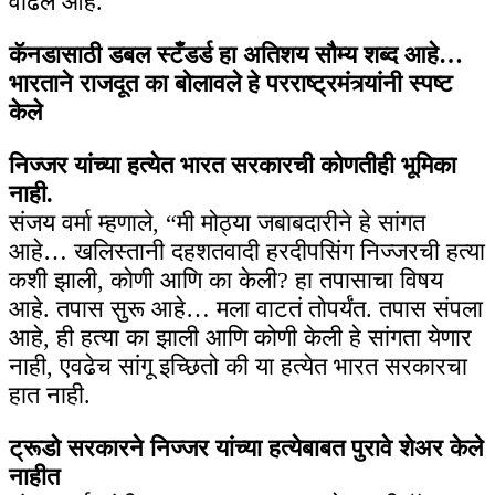
वाढले आहे.
कॅनडासाठी डबल स्टँडर्ड हा अतिशय सौम्य शब्द आहे…
भारताने राजदूत का बोलावले हे परराष्ट्रमंत्र्यांनी स्पष्ट
केले
निज्जर यांच्या हत्येत भारत सरकारची कोणतीही भूमिका
नाही.
संजय वर्मा म्हणाले, “मी मोठ्या जबाबदारीने हे सांगत
आहे… खलिस्तानी दहशतवादी हरदीपसिंग निज्जरची हत्या
कशी झाली, कोणी आणि का केली? हा तपासाचा विषय
आहे. तपास सुरू आहे… मला वाटतं तोपर्यंत. तपास संपला
आहे, ही हत्या का झाली आणि कोणी केली हे सांगता येणार
नाही, एवढेच सांगू इच्छितो की या हत्येत भारत सरकारचा
हात नाही.
ट्रूडो सरकारने निज्जर यांच्या हत्येबाबत पुरावे शेअर केले
नाहीत