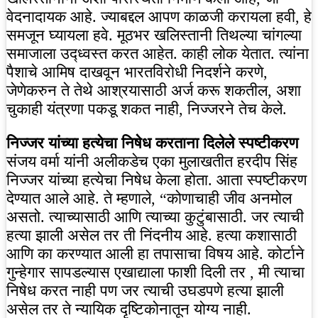
वेदनादायक आहे. ज्याबद्दल आपण काळजी करायला हवी, हे
समजून घ्यायला हवे. मूठभर खलिस्तानी तिथल्या चांगल्या
समाजाला उद्ध्वस्त करत आहेत. काही लोक येतात. त्यांना
पैशाचे आमिष दाखवून भारतविरोधी निदर्शने करणे,
जेणेकरुन ते तेथे आश्रयासाठी अर्ज करू शकतील, अशा
चुकाही यंत्रणा पकडू शकत नाही, निज्जरने तेच केले.
निज्जर यांच्या हत्येचा निषेध करताना दिलेले स्पष्टीकरण
संजय वर्मा यांनी अलीकडेच एका मुलाखतीत हरदीप सिंह
निज्जर यांच्या हत्येचा निषेध केला होता. आता स्पष्टीकरण
देण्यात आले आहे. ते म्हणाले, “कोणाचाही जीव अनमोल
असतो. त्याच्यासाठी आणि त्याच्या कुटुंबासाठी. जर त्याची
हत्या झाली असेल तर ती निंदनीय आहे. हत्या कशासाठी
आणि का करण्यात आली हा तपासाचा विषय आहे. कोर्टाने
गुन्हेगार सापडल्यास एखाद्याला फाशी दिली तर , मी त्याचा
निषेध करत नाही पण जर त्याची उघडपणे हत्या झाली
असेल तर ते न्यायिक दृष्टिकोनातून योग्य नाही.