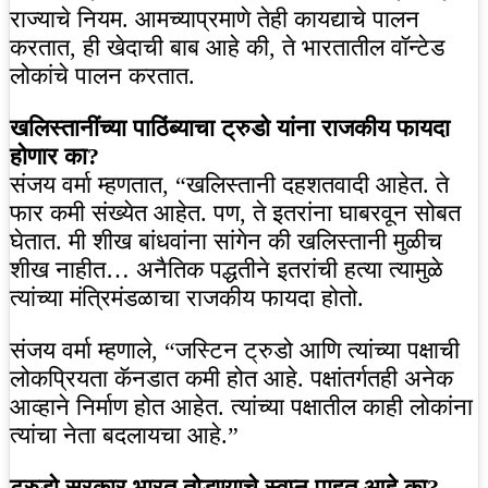
राज्याचे नियम. आमच्याप्रमाणे तेही कायद्याचे पालन
करतात, ही खेदाची बाब आहे की, ते भारतातील वॉन्टेड
लोकांचे पालन करतात.
खलिस्तानींच्या पाठिंब्याचा ट्रुडो यांना राजकीय फायदा
होणार का?
संजय वर्मा म्हणतात, “खलिस्तानी दहशतवादी आहेत. ते
फार कमी संख्येत आहेत. पण, ते इतरांना घाबरवून सोबत
घेतात. मी शीख बांधवांना सांगेन की खलिस्तानी मुळीच
शीख नाहीत… अनैतिक पद्धतीने इतरांची हत्या त्यामुळे
त्यांच्या मंत्रिमंडळाचा राजकीय फायदा होतो.
संजय वर्मा म्हणाले, “जस्टिन ट्रुडो आणि त्यांच्या पक्षाची
लोकप्रियता कॅनडात कमी होत आहे. पक्षांतर्गतही अनेक
आव्हाने निर्माण होत आहेत. त्यांच्या पक्षातील काही लोकांना
त्यांचा नेता बदलायचा आहे.”
ट्रुडो सरकार भारत तोडण्याचे स्वप्न पाहत आहे का?