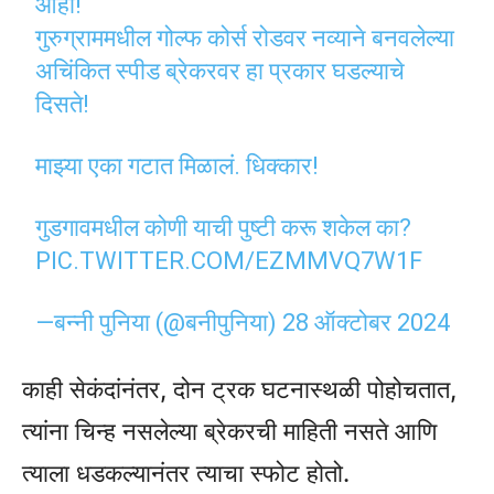
आहा!
गुरुग्राममधील गोल्फ कोर्स रोडवर नव्याने बनवलेल्या
अचिंकित स्पीड ब्रेकरवर हा प्रकार घडल्याचे
दिसते!
माझ्या एका गटात मिळालं. धिक्कार!
गुडगावमधील कोणी याची पुष्टी करू शकेल का?
PIC.TWITTER.COM/EZMMVQ7W1F
—बन्नी पुनिया (@बनीपुनिया)
28 ऑक्टोबर 2024
काही सेकंदांनंतर, दोन ट्रक घटनास्थळी पोहोचतात,
त्यांना चिन्ह नसलेल्या ब्रेकरची माहिती नसते आणि
त्याला धडकल्यानंतर त्याचा स्फोट होतो.