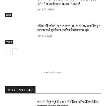
बसेसने भाविकांच्या प्रवासाचे नियोजन!
June 30, 2026
उद्योग
व्हीआयपी कॉलनी खूनप्रकरणी तपास वेगात; आरोपींकडून
घटनास्थळी पुनर्रचना, उर्वरित तिघांचा शोध सुरू
June 4, 2026
क्राईम
- Advertisment -
MOST POPULAR
प्रभारी मंत्री श्री सिलावट ने वीडियो कॉन्फ्रेंसिंग से जिला