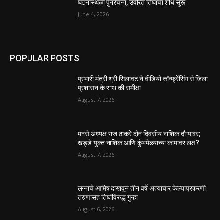
घटनास्थळी पुनर्रचना, उर्वरित तिघांचा शोध सुरू
June 4, 2026
POPULAR POSTS
प्रभारी मंत्री श्री सिलावट ने वीडियो कॉन्फ्रेंसिंग से जिला
प्रशासन के साथ की समीक्षा
August 7, 2026
मनसे अध्यक्ष राज ठाकरे दोन दिवसीय नाशिक दौऱ्यावर;
खड्डे युक्त नाशिक आणि कुंभमेळ्याच्या कामावर लक्ष?
August 7, 2026
लग्नाचे आमिष दाखवून तीन वर्षे अत्याचार केल्याप्रकरणी
तरुणासह तिघांविरुद्ध गुन्हा
August 6, 2026