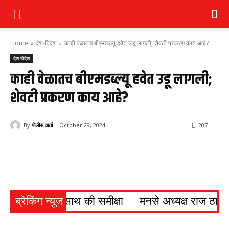
Home
देश-विदेश
काही वेळातच बीएमडब्ल्यू हवेत उडू लागली; शेवटी प्रकरण काय आहे?
देश-विदेश
काही वेळातच बीएमडब्ल्यू हवेत उडू लागली;
शेवटी प्रकरण काय आहे?
By
पोलीस वार्ता
October 29, 2024
207
रशासन के साथ की समीक्षा
ब्रेकिंग न्यूज
मनसे अध्यक्ष राज ठाकरे दोन दि