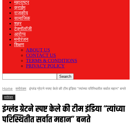
महाराष्ट्र
क्राईम
राजकीय
सामाजिक
शहर
टेक्नॉलॉजी
आरोग्य
मनोरंजन
शिक्षण
ABOUT US
CONTACT US
TERMS & CONDITIONS
PRIVACY POLICY
Home
मनोरंजन
इंग्लंड ग्रेटने स्पष्ट केले की टीम इंडिया "त्यांच्या परिस्थितीत सर्वात महान" बनते
मनोरंजन
इंग्लंड ग्रेटने स्पष्ट केले की टीम इंडिया “त्यांच्या
परिस्थितीत सर्वात महान” बनते