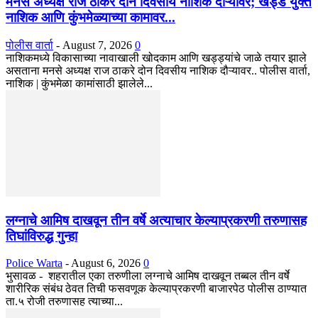
मनसे अध्यक्ष राज ठाकरे दोन दिवसीय नाशिक दौऱ्यावर; खड्डे युक्त
नाशिक आणि कुंभमेळ्याच्या कामावर...
पोलीस वार्ता
-
August 7, 2026
0
नाशिकमध्ये विकासाच्या नावाखाली खोदकाम आणि खड्ड्यांचे जाळे तयार झाले
असताना मनसे अध्यक्ष राज ठाकरे दोन दिवसीय नाशिक दौऱ्यावर.. पोलीस वार्ता,
नाशिक | कुंभमेळा कामांसाठी झालेले...
लग्नाचे आमिष दाखवून तीन वर्षे अत्याचार केल्याप्रकरणी तरुणासह
तिघांविरुद्ध गुन्हा
Police Warta
-
August 6, 2026
0
भुसावळ - शहरातील एका तरुणीला लग्नाचे आमिष दाखवून तब्बल तीन वर्षे
शारीरिक संबंध ठेवत तिची फसवणूक केल्याप्रकरणी बाजारपेठ पोलीस ठाण्यात
ता.५ रोजी तरुणासह त्याच्या...