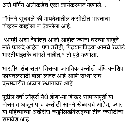
असे मॉर्गन अलीकडेच एका कार्यक्रमात म्हणाले. .
मॉर्गनने सुचवले की मायदेशातील कसोटीत भारताचा
विक्रम काहीसा न ऐकलेला आहे.
“आम्ही अशा देशांतून आलो आहोत ज्यांना घरच्या बाजूने
मोठे फायदे आहेत. पण तरीही, पिढ्यानपिढ्या आमचे रेकॉर्ड
भारतीयांइतके चांगले नाहीत,” तो पुढे म्हणाला.
भारतीय संघ सलग तिसऱ्या जागतिक कसोटी चॅम्पियनशिप
फायनलसाठी बोली लावत आहे आणि सध्या संघ
क्रमवारीत अव्वल स्थानावर आहे.
पुढील वर्षी लॉर्ड्स येथे होणा-या शिखर सामन्यापूर्वी या
मोसमात अजून पाच कसोटी सामने खेळायचे आहेत, ज्यात
या महिन्याच्या अखेरीस न्यूझीलंडविरुद्धच्या तीन कसोटींचा
समावेश आहे.