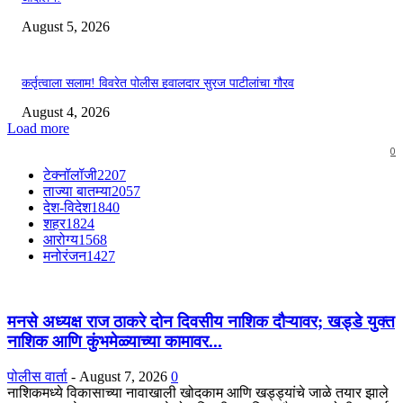
August 5, 2026
कर्तृत्वाला सलाम! विवरेत पोलीस हवालदार सुरज पाटीलांचा गौरव
August 4, 2026
Load more
0
टेक्नॉलॉजी
2207
ताज्या बातम्या
2057
देश-विदेश
1840
शहर
1824
आरोग्य
1568
मनोरंजन
1427
मनसे अध्यक्ष राज ठाकरे दोन दिवसीय नाशिक दौऱ्यावर; खड्डे युक्त
नाशिक आणि कुंभमेळ्याच्या कामावर...
पोलीस वार्ता
-
August 7, 2026
0
नाशिकमध्ये विकासाच्या नावाखाली खोदकाम आणि खड्ड्यांचे जाळे तयार झाले