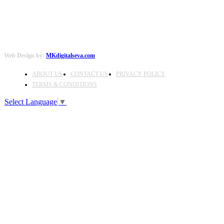
Web Design by:
MKdigitalseva.com
ABOUT US
CONTACT US
PRIVACY POLICY
TERMS & CONDITIONS
Select Language
▼