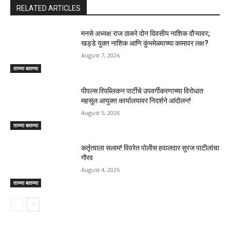
RELATED ARTICLES
मनसे अध्यक्ष राज ठाकरे दोन दिवसीय नाशिक दौऱ्यावर;
खड्डे युक्त नाशिक आणि कुंभमेळ्याच्या कामावर लक्ष?
August 7, 2026
ताज्या बातम्या
पीपल्स रिपब्लिकन पार्टीचे उपवर्गीकरणाच्या विरोधात
महसूल आयुक्त कार्यालयावर निदर्शने आंदोलन!
August 5, 2026
ताज्या बातम्या
कर्तृत्वाला सलाम! विवरेत पोलीस हवालदार सुरज पाटीलांचा
गौरव
August 4, 2026
ताज्या बातम्या