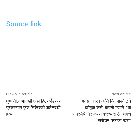
Source link
Previous article
Next article
पुण्यातील आणखी एका हिट-अँड-रन
एक्स वापरकर्त्याने बिग बास्केटचे
प्रकरणात फूड डिलिव्हरी पार्टनरची
कौतुक केले, कंपनी म्हणते, “या
हत्या
समस्येचे निराकरण करण्यासाठी आमचे
सर्वोत्तम प्रयत्न करा”