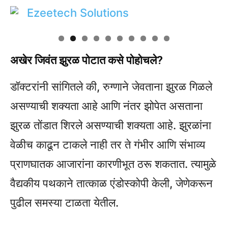
अखेर जिवंत झुरळ पोटात कसे पोहोचले?
डॉक्टरांनी सांगितले की, रुग्णाने जेवताना झुरळ गिळले
असण्याची शक्यता आहे आणि नंतर झोपेत असताना
झुरळ तोंडात शिरले असण्याची शक्यता आहे. झुरळांना
वेळीच काढून टाकले नाही तर ते गंभीर आणि संभाव्य
प्राणघातक आजारांना कारणीभूत ठरू शकतात. त्यामुळे
वैद्यकीय पथकाने तात्काळ एंडोस्कोपी केली, जेणेकरून
पुढील समस्या टाळता येतील.