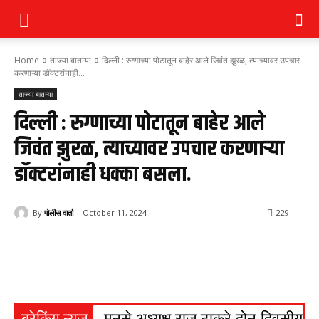
Home
ताज्या बातम्या
दिल्ली : रुग्णाच्या पोटातून बाहेर आले जिवंत झुरळ, त्याच्यावर उपचार
करणाऱ्या डॉक्टरांनाही...
ताज्या बातम्या
दिल्ली : रुग्णाच्या पोटातून बाहेर आले
जिवंत झुरळ, त्याच्यावर उपचार करणाऱ्या
डॉक्टरांनाही धक्का बसला.
By
पोलीस वार्ता
October 11, 2024
229
ब्रेकिंग न्यूज
मनसे अध्यक्ष राज ठाकरे दोन दिवसीय ना