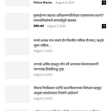
Police Warta
-
August 4, 2026
0
मुक्ताईनगर शहरात अतिक्रमणाविरोधात प्रशासनाचा बडगा?
व्यावसायिकांमध्ये कारवाईमुळे खळबळ
पोलीस वार्ता
-
August 3, 2026
0
मनसे अध्यक्ष राज ठाकरे दोन दिवसीय नाशिक दौऱ्यावर; खड्डे
युक्त नाशिक...
August 7, 2026
लग्नाचे आमिष दाखवून तीन वर्षे अत्याचार केल्याप्रकरणी
तरुणासह तिघांविरुद्ध गुन्हा
August 6, 2026
पीपल्स रिपब्लिकन पार्टीचे उपवर्गीकरणाच्या विरोधात महसूल
आयुक्त कार्यालयावर निदर्शने आंदोलन!
August 5, 2026