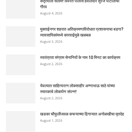
कर्तृत्वाला सलाम! विवरेत पोलीस हवालदार सुरज पाटीलांचा
गौरव
August 4, 2026
मुक्ताईनगर शहरात अतिक्रमणाविरोधात प्रशासनाचा बडगा?
व्यावसायिकांमध्ये कारवाईमुळे खळबळ
August 3, 2026
स्वतंत्रता संग्राम सेनानियों के नाम 10 मिनट का कार्यक्रम
August 2, 2026
येवल्यात साहित्यरत्न लोकशाहीर अण्णाभाऊ साठे यांच्या
स्मारकाचे लोकार्पण संपन्न!
August 2, 2026
खडका चौफुलीजवळ कचऱ्याच्या ढिगाऱ्यात अनोळखीचा मृतदेह
August 1, 2026