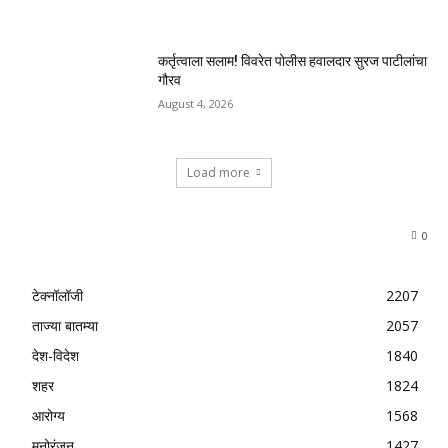
कर्तृत्वाला सलाम! विवरेत पोलीस हवालदार सुरज पाटीलांचा
गौरव
August 4, 2026
Load more
0
टेक्नॉलॉजी
2207
ताज्या बातम्या
2057
देश-विदेश
1840
शहर
1824
आरोग्य
1568
मनोरंजन
1427