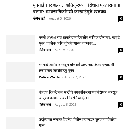
मुक्ताईनगर शहरात अतिक्रमणाविरोधात प्रशासनाचा
बडगा? व्यावसायिकांमध्ये कारवाईमुळे खळबळ
पोलीस वार्ता
-
August 3, 2026
0
मनसे अध्यक्ष राज ठाकरे दोन दिवसीय नाशिक दौऱ्यावर; खड्डे
युक्त नाशिक आणि कुंभमेळ्याच्या कामावर...
पोलीस वार्ता
-
August 7, 2026
0
लग्नाचे आमिष दाखवून तीन वर्षे अत्याचार केल्याप्रकरणी
तरुणासह तिघांविरुद्ध गुन्हा
Police Warta
-
August 6, 2026
0
पीपल्स रिपब्लिकन पार्टीचे उपवर्गीकरणाच्या विरोधात महसूल
आयुक्त कार्यालयावर निदर्शने आंदोलन!
पोलीस वार्ता
-
August 5, 2026
0
कर्तृत्वाला सलाम! विवरेत पोलीस हवालदार सुरज पाटीलांचा
गौरव