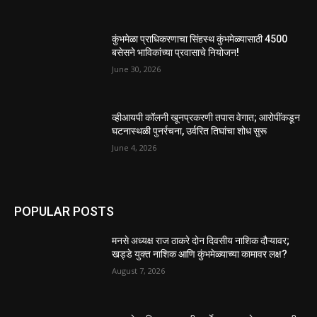
कुंभमेळा प्राधिकरणाचा सिंहस्थ कुंभमेळ्यासाठी 4500
बसेसने भाविकांच्या प्रवासाचे नियोजन!
June 30, 2026
व्हीआयपी कॉलनी खूनप्रकरणी तपास वेगात; आरोपींकडून
घटनास्थळी पुनर्रचना, उर्वरित तिघांचा शोध सुरू
June 4, 2026
POPULAR POSTS
मनसे अध्यक्ष राज ठाकरे दोन दिवसीय नाशिक दौऱ्यावर;
खड्डे युक्त नाशिक आणि कुंभमेळ्याच्या कामावर लक्ष?
August 7, 2026