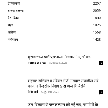
टेक्नॉलॉजी
2207
ताज्या बातम्या
2059
देश-विदेश
1840
शहर
1825
आरोग्य
1568
मनोरंजन
1428
भुसावळच्या पाणीप्रश्नाला मिळणार ‘अमृत’ बळ!
Police Warta
-
August 8, 2026
0
शहरात शनिवार व रविवार रोजी मतदार संघातील सर्व
मतदान केंद्रांवर विशेष SRI अर्ज शिबिरांचे...
पोलीस वार्ता
-
August 8, 2026
0
जन-विश्वास से जनकल्याण की नई राह, ग्रामीणों के