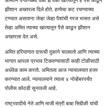
अमितने वेगवेगळ्या वेळी 8 वेळा खात्यातून हे पैसे काढून
झीशान अख्तरला दिले होते. हत्येचा कट रचण्याच्या
टप्प्यात असताना जेव्हा जेव्हा पैशांची गरज भासत असे
तेव्हा अमित त्याच्या खात्यातून पैसे काढून झीशान
अख्तरला देत असे.
अमित हरियाणात दारूची दुकाने चालवतो आणि त्याच्या
भागात आपला प्रभाव टिकवण्यासाठी काही टोळीसाठी
अर्धवेळ काम करतो. अमितला आज न्यायालयात हजर
करण्यात आले. न्यायालयाने त्याला ४ नोव्हेंबरपर्यंत
पोलीस कोठडी सुनावली आहे.
राष्ट्रवादीचे नेते आणि माजी मंत्री बाबा सिद्दीकी यांची