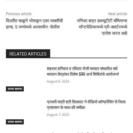
Previous article
Next article
दिल्लीत चाकूने भोसकून एका व्यक्तीची
मनिका बत्रा डब्ल्यूटीटी चॅम्पियन्स
हत्या, 5 जणांमध्ये अल्पवयीन: पोलीस
मॉन्टपेलियरमध्ये प्री-क्वार्टरमध्ये
प्रवेश करत आहे
RELATED ARTICLES
शहरात शनिवार व रविवार रोजी मतदार संघातील सर्व
मतदान केंद्रांवर विशेष SRI अर्ज शिबिरांचे आयोजन!
August 8, 2026
ताज्या बातम्या
प्रभारी मंत्री श्री सिलावट ने वीडियो कॉन्फ्रेंसिंग से जिला
प्रशासन के साथ की समीक्षा
August 7, 2026
ताज्या बातम्या