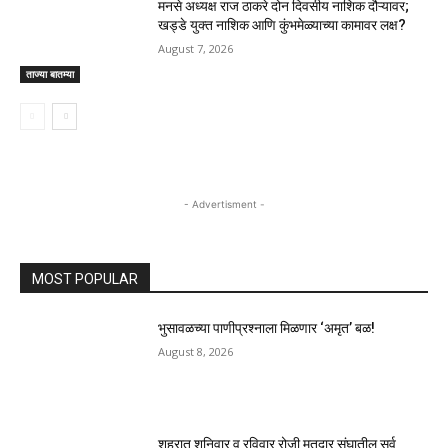
मनसे अध्यक्ष राज ठाकरे दोन दिवसीय नाशिक दौऱ्यावर;
खड्डे युक्त नाशिक आणि कुंभमेळ्याच्या कामावर लक्ष?
August 7, 2026
ताज्या बातम्या
- Advertisment -
MOST POPULAR
भुसावळच्या पाणीप्रश्नाला मिळणार ‘अमृत’ बळ!
August 8, 2026
शहरात शनिवार व रविवार रोजी मतदार संघातील सर्व