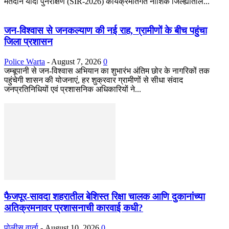
मतदान यादी पुनरीक्षण (SIR-2026) कार्यक्रमांतर्गत नाशिक जिल्ह्यातील...
जन-विश्वास से जनकल्याण की नई राह, ग्रामीणों के बीच पहुंचा
जिला प्रशासन
Police Warta
-
August 7, 2026
0
जम्बूपानी से जन-विश्वास अभियान का शुभारंभ अंतिम छोर के नागरिकों तक
पहुंचेगी शासन की योजनाएं, हर शुक्रवार ग्रामीणों से सीधा संवाद
जनप्रतिनिधियों एवं प्रशासनिक अधिकारियों ने...
फैजपूर-सावदा शहरातील बेशिस्त रिक्षा चालक आणि दुकानांच्या
अतिक्रमनावर प्रशासनाची कारवाई कधी?
पोलीस वार्ता
-
August 10, 2026
0