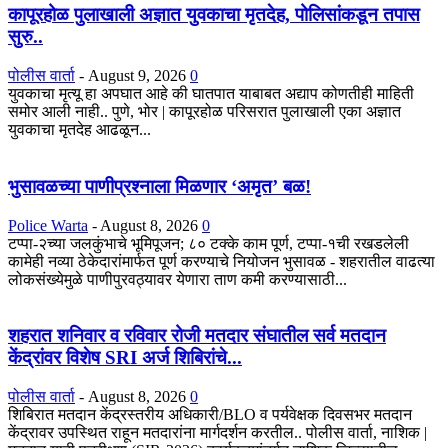
कापूरहोळ पुलाखाली अज्ञात युवकाचा मृतदेह, पोलिसांकडून तपास
सुरु..
पोलीस वार्ता
-
August 9, 2026
0
युवकाचा मृत्यू हा अपघात आहे की घातपात याबाबत अद्याप कोणतीही माहिती
समोर आली नाही.. पुणे, भोर | कापूरहोळ परिसरात पुलाखाली एका अज्ञात
युवकाचा मृतदेह आढळून...
भुसावळच्या पाणीप्रश्नाला मिळणार ‘अमृत’ बळ!
Police Warta
-
August 8, 2026
0
टप्पा-२च्या जलकुंभाचे भूमिपूजन; ८० टक्के काम पूर्ण, टप्पा-१ची रखडलेली
कामेही नव्या ठेकेदारांमार्फत पूर्ण करण्याचे नियोजन भुसावळ - शहरातील वाढत्या
लोकसंख्येमुळे पाणीपुरवठ्यावर येणारा ताण कमी करण्यासाठी...
शहरात शनिवार व रविवार रोजी मतदार संघातील सर्व मतदान
केंद्रांवर विशेष SRI अर्ज शिबिरांचे...
पोलीस वार्ता
-
August 8, 2026
0
शिबिरात मतदान केंद्रस्तरीय अधिकारी/BLO व पर्यवेक्षक दिवसभर मतदान
केंद्रावर उपस्थित राहून मतदारांना मार्गदर्शन करतील.. पोलीस वार्ता, नाशिक |