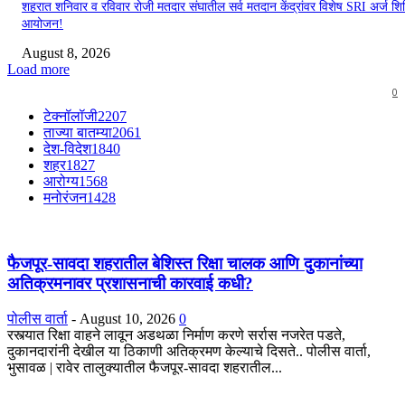
शहरात शनिवार व रविवार रोजी मतदार संघातील सर्व मतदान केंद्रांवर विशेष SRI अर्ज शिबि
आयोजन!
August 8, 2026
Load more
0
टेक्नॉलॉजी
2207
ताज्या बातम्या
2061
देश-विदेश
1840
शहर
1827
आरोग्य
1568
मनोरंजन
1428
फैजपूर-सावदा शहरातील बेशिस्त रिक्षा चालक आणि दुकानांच्या
अतिक्रमनावर प्रशासनाची कारवाई कधी?
पोलीस वार्ता
-
August 10, 2026
0
रस्त्यात रिक्षा वाहने लावून अडथळा निर्माण करणे सर्रास नजरेत पडते,
दुकानदारांनी देखील या ठिकाणी अतिक्रमण केल्याचे दिसते.. पोलीस वार्ता,
भुसावळ | रावेर तालुक्यातील फैजपूर-सावदा शहरातील...