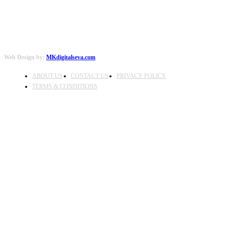
Web Design by:
MKdigitalseva.com
ABOUT US
CONTACT US
PRIVACY POLICY
TERMS & CONDITIONS