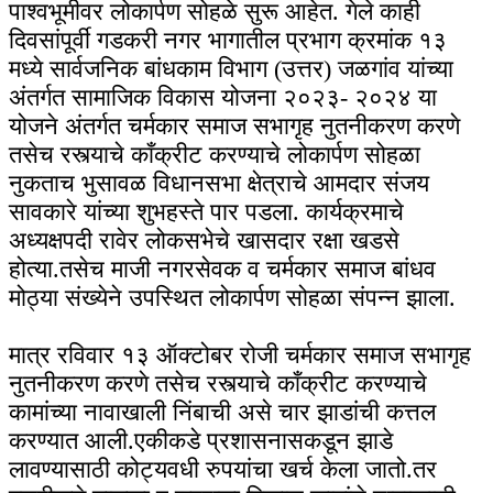
पाश्वभूमीवर लोकार्पण सोहळे सुरू आहेत. गेले काही
दिवसांपूर्वी गडकरी नगर भागातील प्रभाग क्रमांक १३
मध्ये सार्वजनिक बांधकाम विभाग (उत्तर) जळगांव यांच्या
अंतर्गत सामाजिक विकास योजना २०२३- २०२४ या
योजने अंतर्गत चर्मकार समाज सभागृह नुतनीकरण करणे
तसेच रस्त्याचे काँक्रीट करण्याचे लोकार्पण सोहळा
नुकताच भुसावळ विधानसभा क्षेत्राचे आमदार संजय
सावकारे यांच्या शुभहस्ते पार पडला. कार्यक्रमाचे
अध्यक्षपदी रावेर लोकसभेचे खासदार रक्षा खडसे
होत्या.तसेच माजी नगरसेवक व चर्मकार समाज बांधव
मोठ्या संख्येने उपस्थित लोकार्पण सोहळा संपन्न झाला.
मात्र रविवार १३ ऑक्टोबर रोजी चर्मकार समाज सभागृह
नुतनीकरण करणे तसेच रस्त्याचे काँक्रीट करण्याचे
कामांच्या नावाखाली निंबाची असे चार झाडांची कत्तल
करण्यात आली.एकीकडे प्रशासनासकडून झाडे
लावण्यासाठी कोट्यवधी रुपयांचा खर्च केला जातो.तर