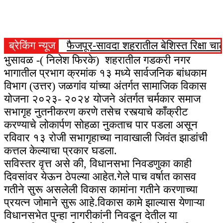
ब्रेकिंग न्यूज
फैजपूर-सावदा शहरातील बेशिस्त रिक्षा 
भुसावळ -( निलेश फिरके) शहरातील गडकरी नगर
भागातील प्रभाग क्रमांक १३ मध्ये सार्वजनिक बांधकाम
विभाग (उत्तर) जळगांव यांच्या अंतर्गत सामाजिक विकास
योजना २०२३- २०२४ योजने अंतर्गत चर्मकार समाज
सभागृह नुतनीकरण करणे तसेच रस्त्याचे काँक्रीट
करण्याचे लोकार्पण सोहळा नुकताच पार पडला असून
रविवार १३ रोजी सभागृहाच्या नावाखाली जिवंत झाडांची
कत्तल केल्याचा प्रकार घडला.
सविस्तर वृत्त असे की, विधानसभा निवडणुका काही
दिवसांवर येऊन ठेपल्या आहेत.गेले पाच वर्षात कासव
गतीने सुरू असलेली विकास कामांना गतीने करणाच्या
प्रयत्न जोमाने सुरू आहे.विकास कामे झाल्यास येणाऱ्या
विधानसभेत पुन्हा नागरीकांनी निवडून देतील या