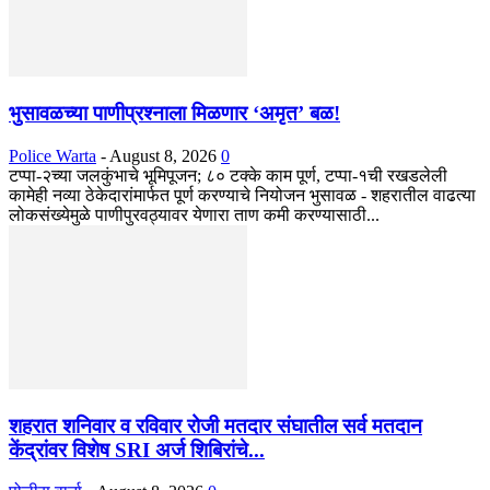
भुसावळच्या पाणीप्रश्नाला मिळणार ‘अमृत’ बळ!
Police Warta
-
August 8, 2026
0
टप्पा-२च्या जलकुंभाचे भूमिपूजन; ८० टक्के काम पूर्ण, टप्पा-१ची रखडलेली
कामेही नव्या ठेकेदारांमार्फत पूर्ण करण्याचे नियोजन भुसावळ - शहरातील वाढत्या
लोकसंख्येमुळे पाणीपुरवठ्यावर येणारा ताण कमी करण्यासाठी...
शहरात शनिवार व रविवार रोजी मतदार संघातील सर्व मतदान
केंद्रांवर विशेष SRI अर्ज शिबिरांचे...