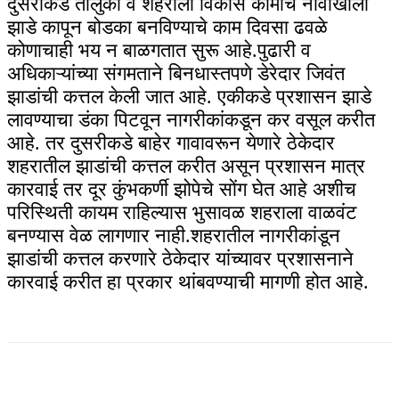
दुसरीकडे तालुका व शहराला विकास कामांचे नावाखाली
झाडे कापून बोडका बनविण्याचे काम दिवसा ढवळे
कोणाचाही भय न बाळगतात सुरू आहे.पुढारी व
अधिकाऱ्यांच्या संगमताने बिनधास्तपणे डेरेदार जिवंत
झाडांची कत्तल केली जात आहे. एकीकडे प्रशासन झाडे
लावण्याचा डंका पिटवून नागरीकांकडून कर वसूल करीत
आहे. तर दुसरीकडे बाहेर गावावरून येणारे ठेकेदार
शहरातील झाडांची कत्तल करीत असून प्रशासन मात्र
कारवाई तर दूर कुंभकर्णी झोपेचे सोंग घेत आहे अशीच
परिस्थिती कायम राहिल्यास भुसावळ शहराला वाळवंट
बनण्यास वेळ लागणार नाही.शहरातील नागरीकांडून
झाडांची कत्तल करणारे ठेकेदार यांच्यावर प्रशासनाने
कारवाई करीत हा प्रकार थांबवण्याची मागणी होत आहे.