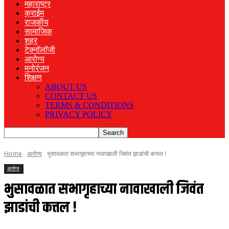
महाराष्ट्र
क्राईम
राजकीय
सामाजिक
शहर
टेक्नॉलॉजी
आरोग्य
मनोरंजन
शिक्षण
ABOUT US
CONTACT US
TERMS & CONDITIONS
PRIVACY POLICY
Home
आरोग्य
भुसावळात सभागृहाच्या नावाखाली जिवंत झाडांची कत्तल !
आरोग्य
भुसावळात सभागृहाच्या नावाखाली जिवंत
झाडांची कत्तल !